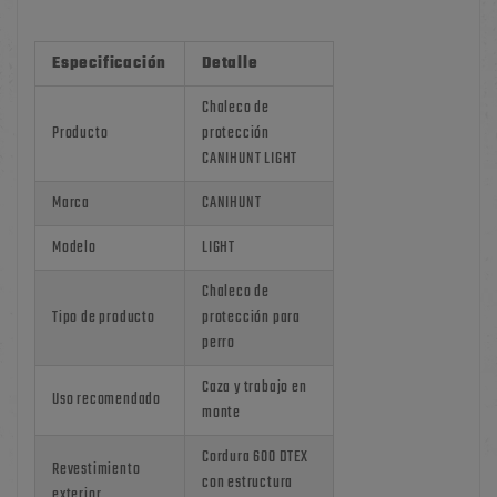
Especificación
Detalle
Chaleco de
Producto
protección
CANIHUNT LIGHT
Marca
CANIHUNT
Modelo
LIGHT
Chaleco de
Tipo de producto
protección para
perro
Caza y trabajo en
Uso recomendado
monte
Cordura 600 DTEX
Revestimiento
con estructura
exterior