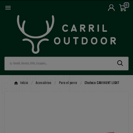
0

Início
Acessórios
Para el perro
Chaleco CANIHUNT LIGHT