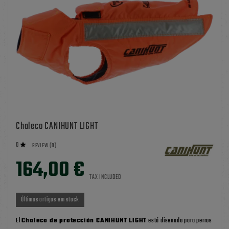
Chaleco CANIHUNT LIGHT
0

REVIEW (0)
164,00 €
TAX INCLUDED
Últimos artigos em stock
El
Chaleco de protección CANIHUNT LIGHT
está diseñado para perros