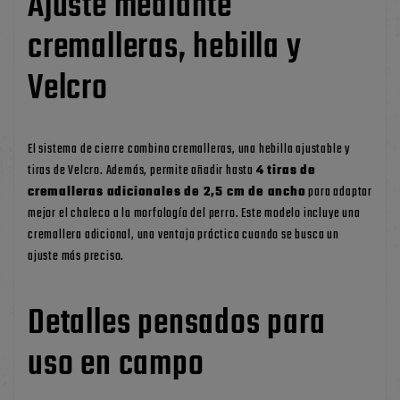
Ajuste mediante
cremalleras, hebilla y
Velcro
El sistema de cierre combina cremalleras, una hebilla ajustable y
tiras de Velcro. Además, permite añadir hasta
4 tiras de
cremalleras adicionales de 2,5 cm de ancho
para adaptar
mejor el chaleco a la morfología del perro. Este modelo incluye una
cremallera adicional, una ventaja práctica cuando se busca un
ajuste más preciso.
Detalles pensados para
uso en campo