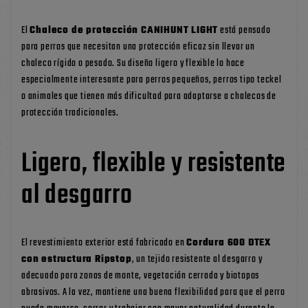
El
Chaleco de protección CANIHUNT LIGHT
está pensado
para perros que necesitan una protección eficaz sin llevar un
chaleco rígido o pesado. Su diseño ligero y flexible lo hace
especialmente interesante para perros pequeños, perros tipo teckel
o animales que tienen más dificultad para adaptarse a chalecos de
protección tradicionales.
Ligero, flexible y resistente
al desgarro
El revestimiento exterior está fabricado en
Cordura 600 DTEX
con estructura Ripstop
, un tejido resistente al desgarro y
adecuado para zonas de monte, vegetación cerrada y biotopos
abrasivos. A la vez, mantiene una buena flexibilidad para que el perro