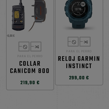
-0,00 €
PARA EL PERRO
PARA EL PERRO
RELOJ GARMIN
COLLAR
INSTINCT
CANICOM 800
299,00 €
219,90 €