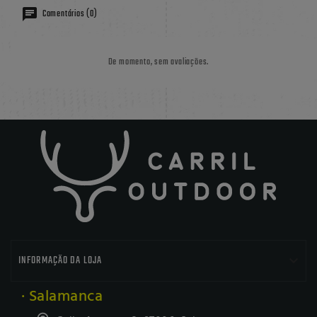
Comentários (0)
De momento, sem avaliações.

INFORMAÇÃO DA LOJA
· Salamanca