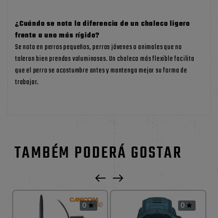
¿Cuándo se nota la diferencia de un chaleco ligero
frente a uno más rígido?
Se nota en perros pequeños, perros jóvenes o animales que no
toleran bien prendas voluminosas. Un chaleco más flexible facilita
que el perro se acostumbre antes y mantenga mejor su forma de
trabajar.
TAMBÉM PODERÁ GOSTAR
0
0

