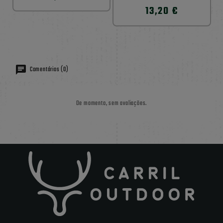
13,20 €
Comentários (0)
De momento, sem avaliações.