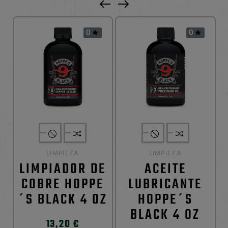
0
0


LIMPIEZA
LIMPIEZA
LIMPIADOR DE
ACEITE
COBRE HOPPE
LUBRICANTE
´S BLACK 4 OZ
HOPPE´S
BLACK 4 OZ
13,20 €