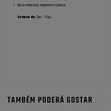
No se endurece, engoma ni caduca.
Envase de
: 2oz. - 57gr.
TAMBÉM PODERÁ GOSTAR