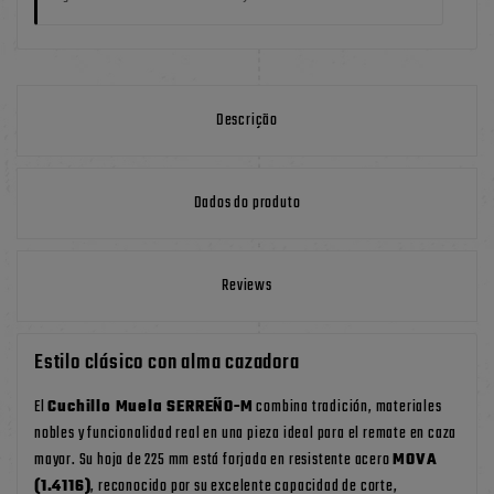
Descrição
Dados do produto
Reviews
Estilo clásico con alma cazadora
El
Cuchillo Muela SERREÑO-M
combina tradición, materiales
nobles y funcionalidad real en una pieza ideal para el remate en caza
mayor. Su hoja de 225 mm está forjada en resistente acero
MOVA
(1.4116)
, reconocido por su excelente capacidad de corte,