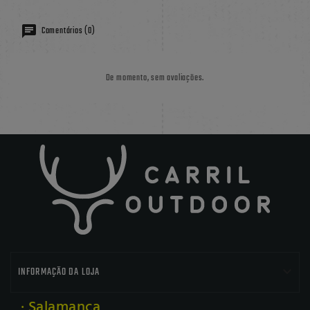
Comentários (0)
De momento, sem avaliações.

INFORMAÇÃO DA LOJA
· Salamanca