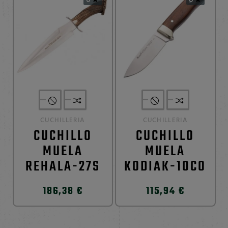
CUCHILLERIA
CUCHILLERIA
CUCHILLO
CUCHILLO
MUELA
MUELA
REHALA-27S
KODIAK-10CO
186,38 €
115,94 €