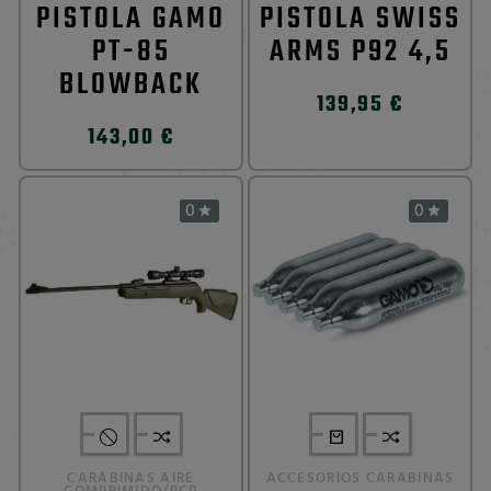
PISTOLA GAMO
PISTOLA SWISS
PT-85
ARMS P92 4,5
BLOWBACK
139,95 €
143,00 €
0
0


CARABINAS AIRE
ACCESORIOS CARABINAS