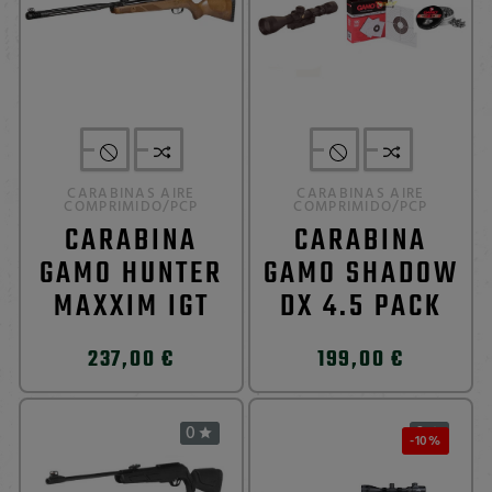
CARABINAS AIRE
CARABINAS AIRE
COMPRIMIDO/PCP
COMPRIMIDO/PCP
CARABINA
CARABINA
GAMO HUNTER
GAMO SHADOW
MAXXIM IGT
DX 4.5 PACK
237,00 €
199,00 €
0
0


-10%