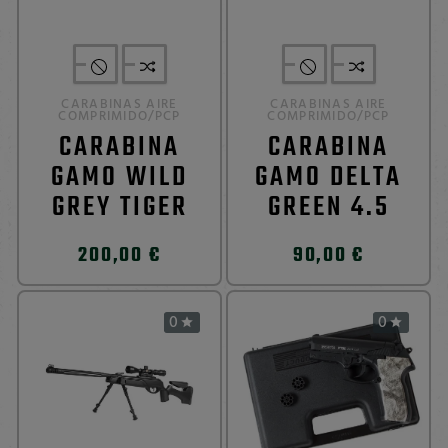
CARABINAS AIRE
CARABINAS AIRE
COMPRIMIDO/PCP
COMPRIMIDO/PCP
CARABINA
CARABINA
GAMO WILD
GAMO DELTA
GREY TIGER
GREEN 4.5
200,00 €
90,00 €
0
0

