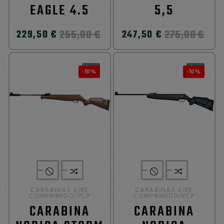
EAGLE 4.5
5,5
255,00 €
275,00 €
229,50 €
247,50 €
0
0


-10%
-10%
CARABINAS AIRE
CARABINAS AIRE
COMPRIMIDO/PCP
COMPRIMIDO/PCP
CARABINA
CARABINA