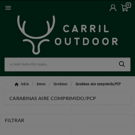
0

Início
Armas
Carabinas
Carabinas aire comprimido/PCP
CARABINAS AIRE COMPRIMIDO/PCP
FILTRAR