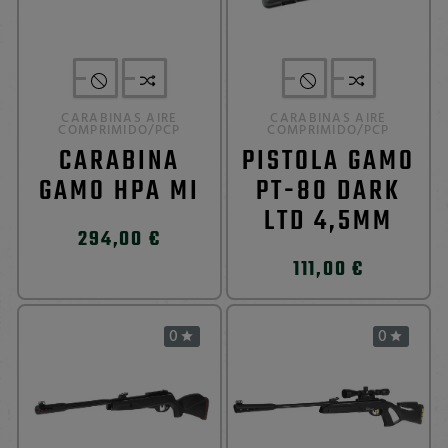
CARABINAS AIRE
CARABINAS AIRE
COMPRIMIDO/PCP
COMPRIMIDO/PCP
CARABINA
PISTOLA GAMO
GAMO HPA MI
PT-80 DARK
LTD 4,5MM
294,00 €
111,00 €
0
0

