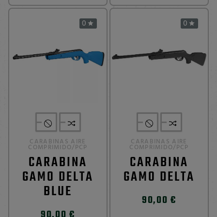
0
0


CARABINAS AIRE
CARABINAS AIRE
COMPRIMIDO/PCP
COMPRIMIDO/PCP
CARABINA
CARABINA
GAMO DELTA
GAMO DELTA
BLUE
90,00 €
90,00 €