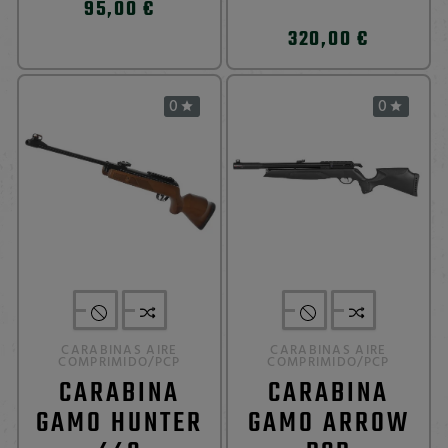
95,00 €
320,00 €
0
0


CARABINAS AIRE
CARABINAS AIRE
COMPRIMIDO/PCP
COMPRIMIDO/PCP
CARABINA
CARABINA
GAMO HUNTER
GAMO ARROW