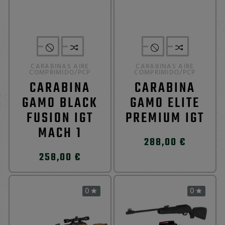
CARABINAS AIRE
CARABINAS AIRE
COMPRIMIDO/PCP
COMPRIMIDO/PCP
CARABINA
CARABINA
GAMO BLACK
GAMO ELITE
FUSION IGT
PREMIUM IGT
MACH 1
288,00 €
258,00 €
0
0

