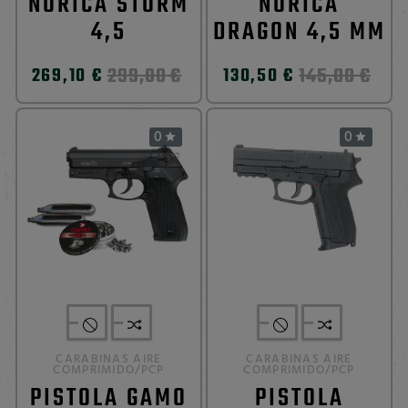
NORICA STORM
NORICA
4,5
DRAGON 4,5 MM
299,00 €
145,00 €
269,10 €
130,50 €
0
0


CARABINAS AIRE
CARABINAS AIRE
COMPRIMIDO/PCP
COMPRIMIDO/PCP
PISTOLA GAMO
PISTOLA