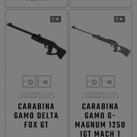
0
0


CARABINAS AIRE
CARABINAS AIRE
COMPRIMIDO/PCP
COMPRIMIDO/PCP
CARABINA
CARABINA
GAMO DELTA
GAMO G-
FOX GT
MAGNUM 1250
IGT MACH 1