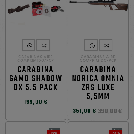
CARABINAS AIRE
CARABINAS AIRE
COMPRIMIDO/PCP
COMPRIMIDO/PCP
CARABINA
CARABINA
GAMO SHADOW
NORICA OMNIA
DX 5.5 PACK
ZRS LUXE
5,5MM
199,00 €
390,00 €
351,00 €
0
0


-10%
-10%