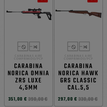
CARABINAS AIRE
CARABINAS AIRE
COMPRIMIDO/PCP
COMPRIMIDO/PCP
CARABINA
CARABINA
NORICA OMNIA
NORICA HAWK
ZRS LUXE
GRS CLASSIC
4,5MM
CAL.5,5
390,00 €
330,00 €
351,00 €
297,00 €