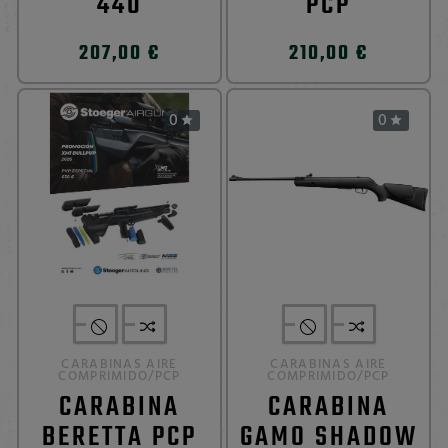
440
PCP
207,00 €
210,00 €
0
0


CARABINAS AIRE
CARABINAS AIRE
COMPRIMIDO/PCP
COMPRIMIDO/PCP
CARABINA
CARABINA
BERETTA PCP
GAMO SHADOW