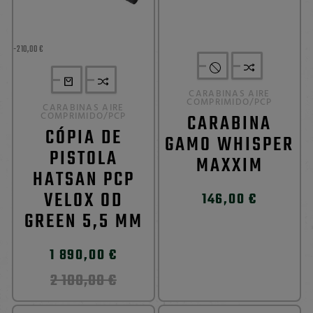
-210,00 €
CARABINAS AIRE
COMPRIMIDO/PCP
CARABINAS AIRE
COMPRIMIDO/PCP
CARABINA
CÓPIA DE
GAMO WHISPER
PISTOLA
MAXXIM
HATSAN PCP
VELOX OD
146,00 €
GREEN 5,5 MM
1 890,00 €
2 100,00 €