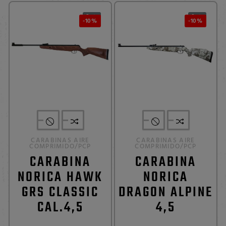
0
0


-10%
-10%
CARABINAS AIRE
CARABINAS AIRE
COMPRIMIDO/PCP
COMPRIMIDO/PCP
CARABINA
CARABINA
NORICA HAWK
NORICA
GRS CLASSIC
DRAGON ALPINE
CAL.4,5
4,5