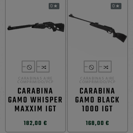
0
0


CARABINAS AIRE
CARABINAS AIRE
COMPRIMIDO/PCP
COMPRIMIDO/PCP
CARABINA
CARABINA
GAMO WHISPER
GAMO BLACK
MAXXIM IGT
1000 IGT
182,00 €
168,00 €