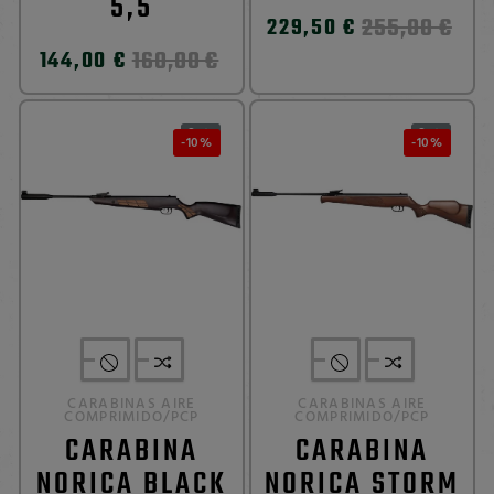
5,5
255,00 €
229,50 €
160,00 €
144,00 €
0
0


-10%
-10%
CARABINAS AIRE
CARABINAS AIRE
COMPRIMIDO/PCP
COMPRIMIDO/PCP
CARABINA
CARABINA
NORICA BLACK
NORICA STORM