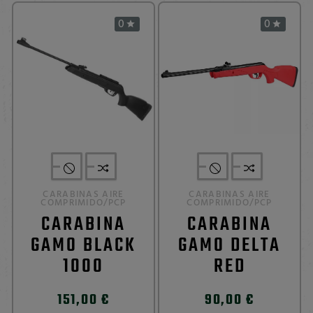
0
0


CARABINAS AIRE
CARABINAS AIRE
COMPRIMIDO/PCP
COMPRIMIDO/PCP
CARABINA
CARABINA
GAMO BLACK
GAMO DELTA
1000
RED
151,00 €
90,00 €