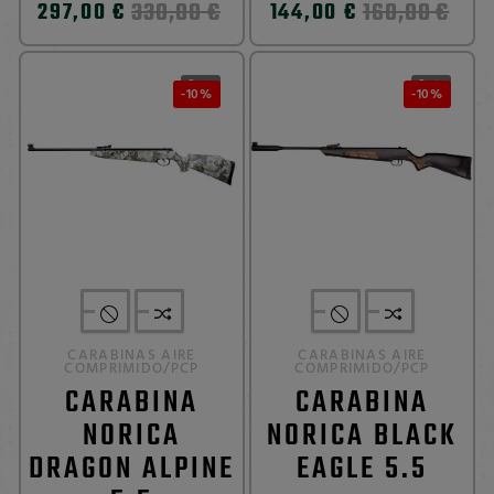
330,00 €
160,00 €
297,00 €
144,00 €
0
0


-10%
-10%
CARABINAS AIRE
CARABINAS AIRE
COMPRIMIDO/PCP
COMPRIMIDO/PCP
CARABINA
CARABINA
NORICA
NORICA BLACK
DRAGON ALPINE
EAGLE 5.5