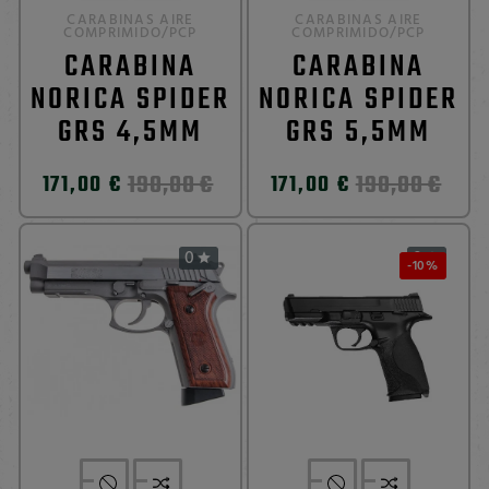
CARABINAS AIRE
CARABINAS AIRE
COMPRIMIDO/PCP
COMPRIMIDO/PCP
CARABINA
CARABINA
NORICA SPIDER
NORICA SPIDER
GRS 4,5MM
GRS 5,5MM
190,00 €
190,00 €
171,00 €
171,00 €
0
0


-10%