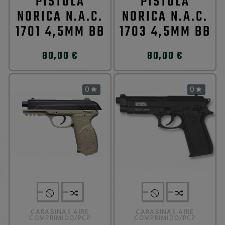
PISTOLA
PISTOLA
NORICA N.A.C.
NORICA N.A.C.
1701 4,5MM BB
1703 4,5MM BB
80,00 €
80,00 €
0
0


CARABINAS AIRE
CARABINAS AIRE
COMPRIMIDO/PCP
COMPRIMIDO/PCP