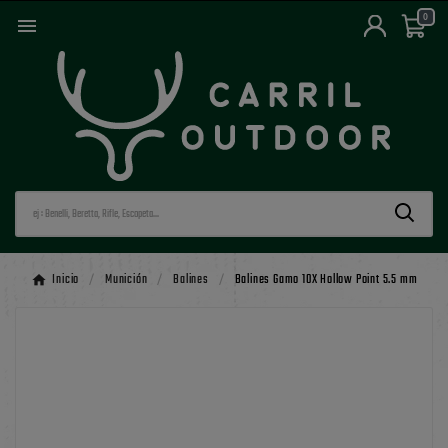
0

Inicio
Munición
Balines
Balines Gamo 10X Hollow Point 5.5 mm