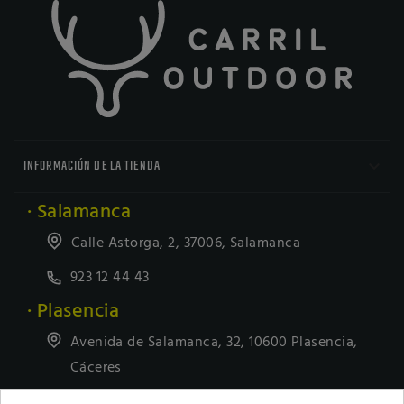

INFORMACIÓN DE LA TIENDA
· Salamanca
Calle Astorga, 2, 37006, Salamanca
923 12 44 43
· Plasencia
Avenida de Salamanca, 32, 10600 Plasencia,
Cáceres
927418677