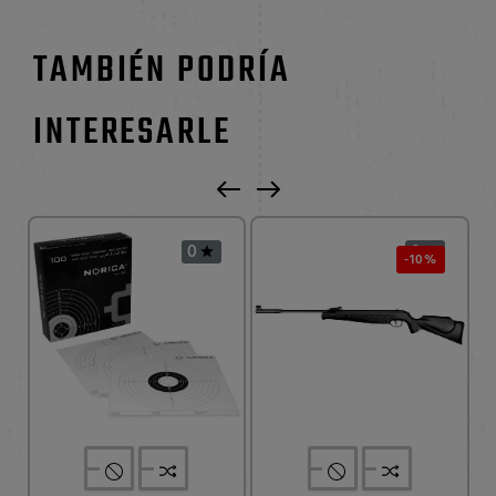
TAMBIÉN PODRÍA
INTERESARLE
0
0


-10%