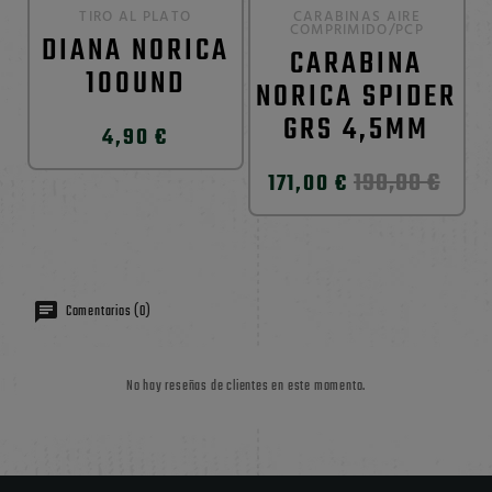
TIRO AL PLATO
CARABINAS AIRE
COMPRIMIDO/PCP
DIANA NORICA
CARABINA
100UND
NORICA SPIDER
GRS 4,5MM
4,90 €
190,00 €
171,00 €
Comentarios (0)
No hay reseñas de clientes en este momento.