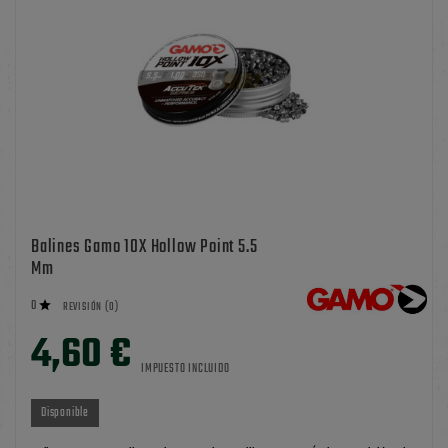
Balines Gamo 10X Hollow Point 5.5
Mm
0

REVISIÓN (0)
4,60 €
IMPUESTO INCLUIDO
Disponible