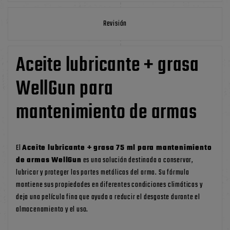
Revisión
Aceite lubricante + grasa
WellGun para
mantenimiento de armas
El
Aceite lubricante + grasa 75 ml para mantenimiento
de armas WellGun
es una solución destinada a conservar,
lubricar y proteger las partes metálicas del arma. Su fórmula
mantiene sus propiedades en diferentes condiciones climáticas y
deja una película fina que ayuda a reducir el desgaste durante el
almacenamiento y el uso.