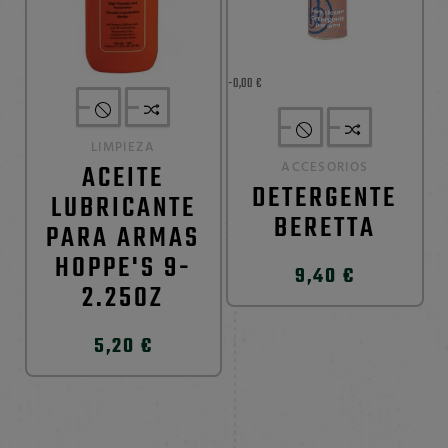
-0,00 €
LIMPIEZA
ACEITE
ACCESORIOS
DETERGENTE
LUBRICANTE
BERETTA
PARA ARMAS
HOPPE'S 9-
9,40 €
2.25OZ
5,20 €