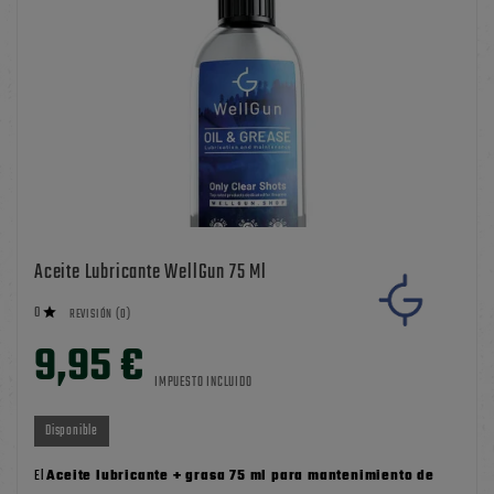
Aceite Lubricante WellGun 75 Ml
0

REVISIÓN (0)
9,95 €
IMPUESTO INCLUIDO
Disponible
El
Aceite lubricante + grasa 75 ml para mantenimiento de