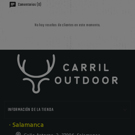
Comentarios (0)
No hay reseñas de clientes en este momento.

INFORMACIÓN DE LA TIENDA
· Salamanca