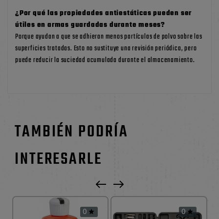
¿Por qué las propiedades antiestáticas pueden ser
útiles en armas guardadas durante meses?
Porque ayudan a que se adhieran menos partículas de polvo sobre las
superficies tratadas. Esto no sustituye una revisión periódica, pero
puede reducir la suciedad acumulada durante el almacenamiento.
TAMBIÉN PODRÍA
INTERESARLE
0
0

