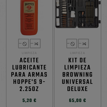
LIMPIEZA
LIMPIEZA
ACEITE
KIT DE
LUBRICANTE
LIMPIEZA
PARA ARMAS
BROWNING
HOPPE'S 9-
UNIVERSAL
2.25OZ
DELUXE
5,20 €
65,00 €