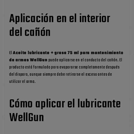
Aplicación en el interior
del cañón
El
Aceite lubricante + grasa 75 ml para mantenimiento
de armas WellGun
puede aplicarse en el conducto del cañón. El
producto está formulado para evaporarse completamente después
del disparo, aunque siempre debe retirarse el exceso antes de
utilizar el arma.
Cómo aplicar el lubricante
WellGun