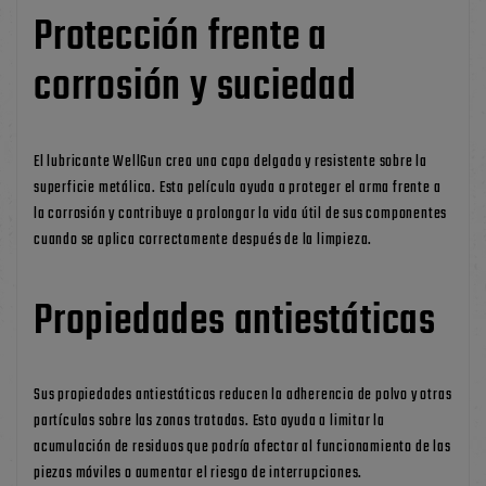
Protección frente a
corrosión y suciedad
El lubricante WellGun crea una capa delgada y resistente sobre la
superficie metálica. Esta película ayuda a proteger el arma frente a
la corrosión y contribuye a prolongar la vida útil de sus componentes
cuando se aplica correctamente después de la limpieza.
Propiedades antiestáticas
Sus propiedades antiestáticas reducen la adherencia de polvo y otras
partículas sobre las zonas tratadas. Esto ayuda a limitar la
acumulación de residuos que podría afectar al funcionamiento de las
piezas móviles o aumentar el riesgo de interrupciones.