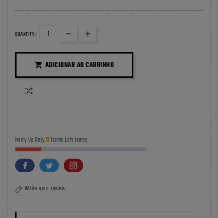
QUANTITY :
ADICIONAR AO CARRINHO

5
Hurry Up Only
Items Left Items
Write your review