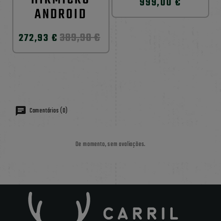
999,00 €
ANDROID
389,90 €
272,93 €
Comentários (0)
De momento, sem avaliações.