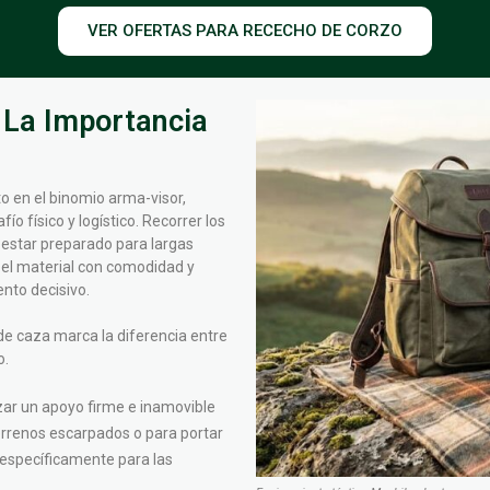
VER OFERTAS PARA RECECHO DE CORZO
 La Importancia
 en el binomio arma-visor,
o físico y logístico. Recorrer los
 estar preparado para largas
 el material con comodidad y
nto decisivo.
de caza marca la diferencia entre
o.
zar un apoyo firme e inamovible
terrenos escarpados o para portar
 específicamente para las