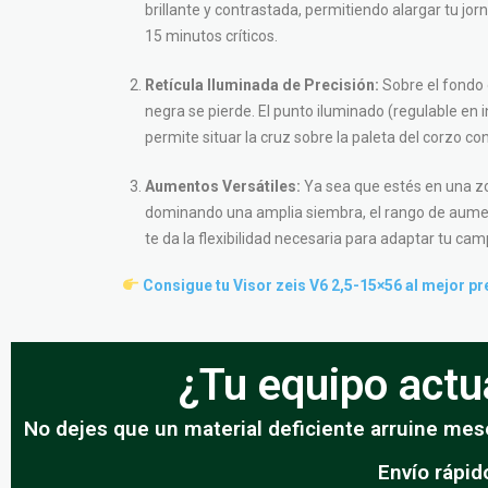
brillante y contrastada, permitiendo alargar tu jo
15 minutos críticos.
Retícula Iluminada de Precisión:
Sobre el fondo 
negra se pierde. El punto iluminado (regulable en i
permite situar la cruz sobre la paleta del corzo co
Aumentos Versátiles:
Ya sea que estés en una z
dominando una amplia siembra, el rango de aume
te da la flexibilidad necesaria para adaptar tu camp
Consigue tu Visor zeis V6 2,5-15×56 al mejor pr
¿Tu equipo actua
No dejes que un material deficiente arruine mese
Envío rápid