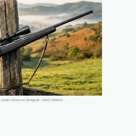
a cazar corzos en Zaragoza - Carril Outdoor