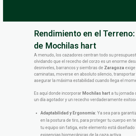
Rendimiento en el Terreno:
de Mochilas hart
A menudo, los cazadores centran todo su presupuesto
olvidando que el rececho del corzo es un enorme desafí
desniveles, barrancos y siembras de
Zaragoza
exige
caminatas, moverse en absoluto silencio, transportar
asegurar la máxima estabilidad cuando llega el mome
Es aquí donde incorporar
Mochilas hart
a tu jornada 
un día agotador y un rececho verdaderamente exitos
Adaptabilidad y Ergonomía:
Ya sea para garanti
en la postura de tiro, para proteger tu cuerpo en 
tu equipo sin fatiga, este elemento está diseñado
exigencias biomecánicas de la caza activa.