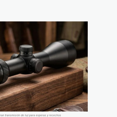
gran transmisión de luz para esperas y recechos