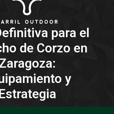
efinitiva para el
ho de Corzo en
Zaragoza:
uipamiento y
Estrategia