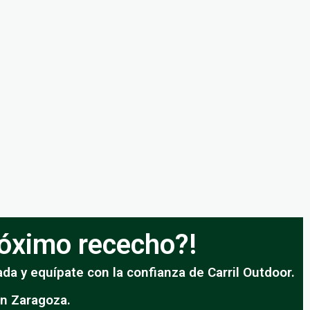
próximo rececho?!
da y equípate con la confianza de Carril Outdoor.
en Zaragoza.