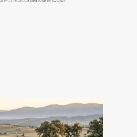
o en Carril Outdoor para cazar en Zaragoza