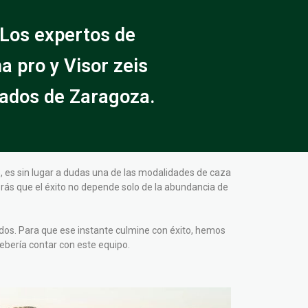
 Los expertos de
a pro y Visor zeis
tados de Zaragoza.
 es sin lugar a dudas una de las modalidades de caza
brás que el éxito no depende solo de la abundancia de
dos. Para que ese instante culmine con éxito, hemos
ebería contar con este equipo.