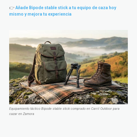
👉
Añade Bipode stable stick a tu equipo de caza hoy
mismo y mejora tu experiencia
Equipamiento táctico Bipode stable stick comprado en Carril Outdoor para
cazar en Zamora