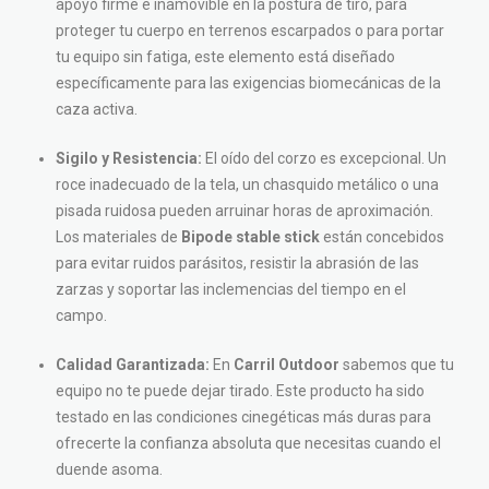
apoyo firme e inamovible en la postura de tiro, para
proteger tu cuerpo en terrenos escarpados o para portar
tu equipo sin fatiga, este elemento está diseñado
específicamente para las exigencias biomecánicas de la
caza activa.
Sigilo y Resistencia:
El oído del corzo es excepcional. Un
roce inadecuado de la tela, un chasquido metálico o una
pisada ruidosa pueden arruinar horas de aproximación.
Los materiales de
Bipode stable stick
están concebidos
para evitar ruidos parásitos, resistir la abrasión de las
zarzas y soportar las inclemencias del tiempo en el
campo.
Calidad Garantizada:
En
Carril Outdoor
sabemos que tu
equipo no te puede dejar tirado. Este producto ha sido
testado en las condiciones cinegéticas más duras para
ofrecerte la confianza absoluta que necesitas cuando el
duende asoma.