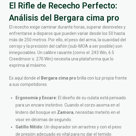
El Rifle de Rececho Perfecto:
Análisis del Bergara cima pro
El rececho exige caminar durante horas, superar desniveles y
enfrentarse a disparos que pueden variar desde los 50 hasta
más de 250 metros. Por ello, el peso del arma, la suavidad del
cerrojo y la precisión del cañón (sub-MOA a ser posible) son
innegociables. Un calibre rasante (como el .243 Win, 6.5
Creedmoor o .270 Win) necesita una plataforma que lo
exprima al máximo.
Es aquí donde el
Bergara cima pro
brilla con luz propia frente
a sus competidores.
Ergonomía y Encare:
El diseño de su culata está pensado
para un encare instintivo. Cuando el corzo asoma en el
lindero del bosque en
Zamora
, necesitas meterlo en el
visor en décimas de segundo.
Gatillo Nítido:
Un disparador sin arrastres y con el peso
de presión adecuado es vital para no dar el temido