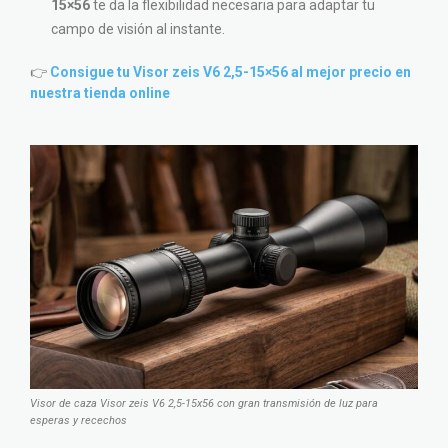
15×56
te da la flexibilidad necesaria para adaptar tu
campo de visión al instante.
👉
Consigue tu Visor zeis V6 2,5-15×56 al mejor precio en
nuestra tienda online
Visor de caza Visor zeis V6 2,5-15x56 con gran transmisión de luz para
esperas y recechos