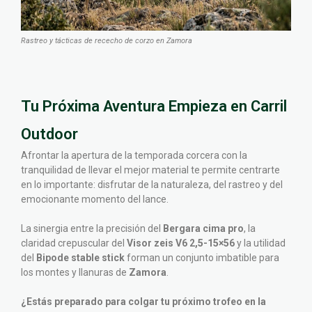
Rastreo y tácticas de rececho de corzo en Zamora
Tu Próxima Aventura Empieza en Carril
Outdoor
Afrontar la apertura de la temporada corcera con la
tranquilidad de llevar el mejor material te permite centrarte
en lo importante: disfrutar de la naturaleza, del rastreo y del
emocionante momento del lance.
La sinergia entre la precisión del
Bergara cima pro
, la
claridad crepuscular del
Visor zeis V6 2,5-15×56
y la utilidad
del
Bipode stable stick
forman un conjunto imbatible para
los montes y llanuras de
Zamora
.
¿Estás preparado para colgar tu próximo trofeo en la