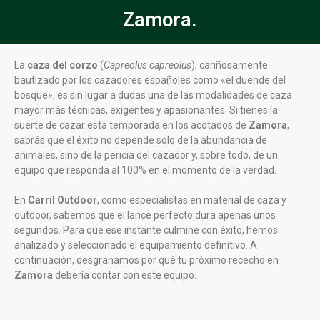
Zamora.
La
caza del corzo
(
Capreolus capreolus
), cariñosamente
bautizado por los cazadores españoles como «el duende del
bosque», es sin lugar a dudas una de las modalidades de caza
mayor más técnicas, exigentes y apasionantes. Si tienes la
suerte de cazar esta temporada en los acotados de
Zamora
,
sabrás que el éxito no depende solo de la abundancia de
animales, sino de la pericia del cazador y, sobre todo, de un
equipo que responda al 100% en el momento de la verdad.
En
Carril Outdoor
, como especialistas en material de caza y
outdoor, sabemos que el lance perfecto dura apenas unos
segundos. Para que ese instante culmine con éxito, hemos
analizado y seleccionado el equipamiento definitivo. A
continuación, desgranamos por qué tu próximo rececho en
Zamora
debería contar con este equipo.