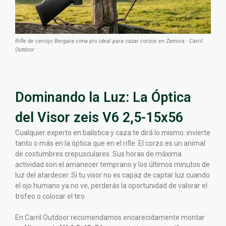
Rifle de cerrojo Bergara cima pro ideal para cazar corzos en Zamora - Carril
Outdoor
Dominando la Luz: La Óptica
del Visor zeis V6 2,5-15x56
Cualquier experto en balística y caza te dirá lo mismo: invierte
tanto o más en la óptica que en el rifle. El corzo es un animal
de costumbres crepusculares. Sus horas de máxima
actividad son el amanecer temprano y los últimos minutos de
luz del atardecer. Si tu visor no es capaz de captar luz cuando
el ojo humano ya no ve, perderás la oportunidad de valorar el
trofeo o colocar el tiro.
En Carril Outdoor recomendamos encarecidamente montar