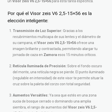
un
Visor zeis V6 2,5-15×56
para esta tarea específica.
Por qué el Visor zeis V6 2,5-15×56 es la
elección inteligente:
Transmisión de Luz Superior:
Gracias a los
recubrimientos multicapa de sus lentes y el diámetro de
su campana, el
Visor zeis V6 2,5-15×56
ofrece una
imagen brillante y contrastada, permitiendo alargar tu
jornada de caza en
Zamora
esos 15 minutos críticos.
Retícula Iluminada de Precisión:
Sobre el fondo oscuro
del monte, una retícula negra se pierde. El punto iluminado
(regulable en intensidad) de este visor te permite situar la
cruz sobre la paleta del corzo con total seguridad.
Aumentos Versátiles:
Ya sea que estés en una zona
sucia de bosque cerrado o dominando una amplia
siembra, el rango de aumentos del
Visor zeis V6 2,5-