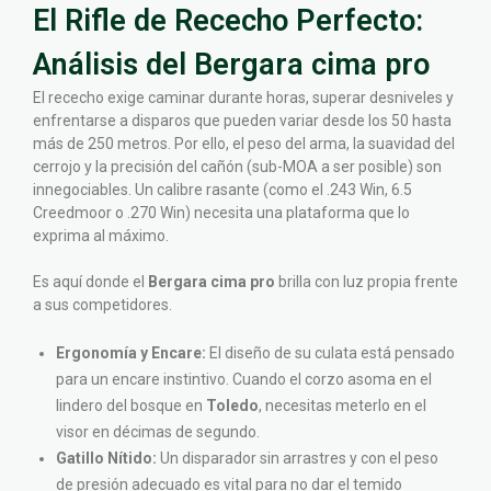
El Rifle de Rececho Perfecto:
Análisis del Bergara cima pro
El rececho exige caminar durante horas, superar desniveles y
enfrentarse a disparos que pueden variar desde los 50 hasta
más de 250 metros. Por ello, el peso del arma, la suavidad del
cerrojo y la precisión del cañón (sub-MOA a ser posible) son
innegociables. Un calibre rasante (como el .243 Win, 6.5
Creedmoor o .270 Win) necesita una plataforma que lo
exprima al máximo.
Es aquí donde el
Bergara cima pro
brilla con luz propia frente
a sus competidores.
Ergonomía y Encare:
El diseño de su culata está pensado
para un encare instintivo. Cuando el corzo asoma en el
lindero del bosque en
Toledo
, necesitas meterlo en el
visor en décimas de segundo.
Gatillo Nítido:
Un disparador sin arrastres y con el peso
de presión adecuado es vital para no dar el temido