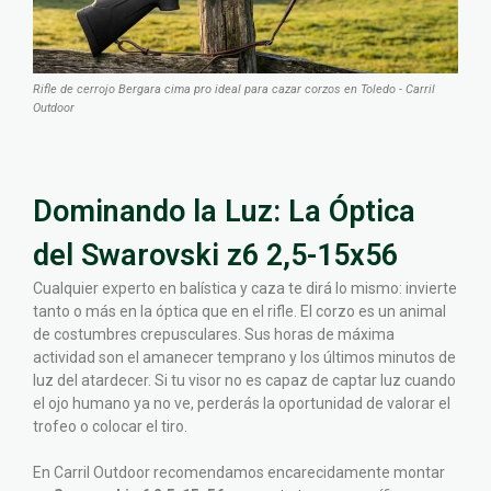
Rifle de cerrojo Bergara cima pro ideal para cazar corzos en Toledo - Carril
Outdoor
Dominando la Luz: La Óptica
del Swarovski z6 2,5-15x56
Cualquier experto en balística y caza te dirá lo mismo: invierte
tanto o más en la óptica que en el rifle. El corzo es un animal
de costumbres crepusculares. Sus horas de máxima
actividad son el amanecer temprano y los últimos minutos de
luz del atardecer. Si tu visor no es capaz de captar luz cuando
el ojo humano ya no ve, perderás la oportunidad de valorar el
trofeo o colocar el tiro.
En Carril Outdoor recomendamos encarecidamente montar