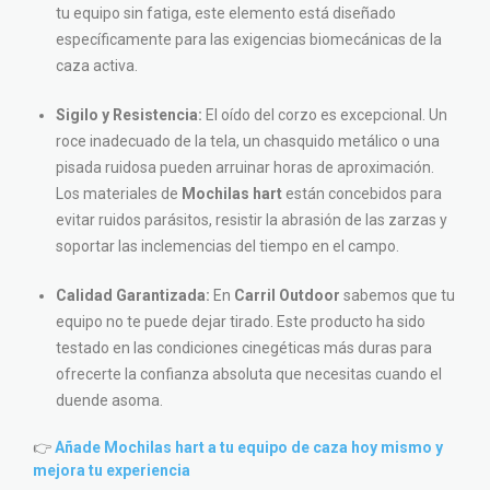
tu equipo sin fatiga, este elemento está diseñado
específicamente para las exigencias biomecánicas de la
caza activa.
Sigilo y Resistencia:
El oído del corzo es excepcional. Un
roce inadecuado de la tela, un chasquido metálico o una
pisada ruidosa pueden arruinar horas de aproximación.
Los materiales de
Mochilas hart
están concebidos para
evitar ruidos parásitos, resistir la abrasión de las zarzas y
soportar las inclemencias del tiempo en el campo.
Calidad Garantizada:
En
Carril Outdoor
sabemos que tu
equipo no te puede dejar tirado. Este producto ha sido
testado en las condiciones cinegéticas más duras para
ofrecerte la confianza absoluta que necesitas cuando el
duende asoma.
👉
Añade Mochilas hart a tu equipo de caza hoy mismo y
mejora tu experiencia