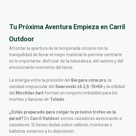
Tu Próxima Aventura Empieza en Carril
Outdoor
Afrontar la apertura de la temporada corcera con la
tranquilidad de llevar el mejor material te permite centrarte
en lo importante: disfrutar de la naturaleza, del rastreo y del
emocionante momento del lance.
La sinergia entre la precisión del
Bergara cima pro
, la
claridad crepuscular del
Swarovski z6 2,5-15×56
y la utilidad
del
Mochilas hart
forman un conjunto imbatible para los
montes y llanuras de
Toledo
.
¿Estás preparado para colgar tu próximo trofeo en la
pared?
En
Carril Outdoor
somos cazadores asesorando a
cazadores. Si tienes dudas sobre calibres, monturas o
balística, estamos a tu disposición.