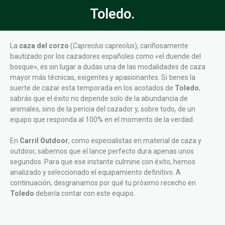
Toledo.
La
caza del corzo
(
Capreolus capreolus
), cariñosamente
bautizado por los cazadores españoles como «el duende del
bosque», es sin lugar a dudas una de las modalidades de caza
mayor más técnicas, exigentes y apasionantes. Si tienes la
suerte de cazar esta temporada en los acotados de
Toledo
,
sabrás que el éxito no depende solo de la abundancia de
animales, sino de la pericia del cazador y, sobre todo, de un
equipo que responda al 100% en el momento de la verdad.
En
Carril Outdoor
, como especialistas en material de caza y
outdoor, sabemos que el lance perfecto dura apenas unos
segundos. Para que ese instante culmine con éxito, hemos
analizado y seleccionado el equipamiento definitivo. A
continuación, desgranamos por qué tu próximo rececho en
Toledo
debería contar con este equipo.