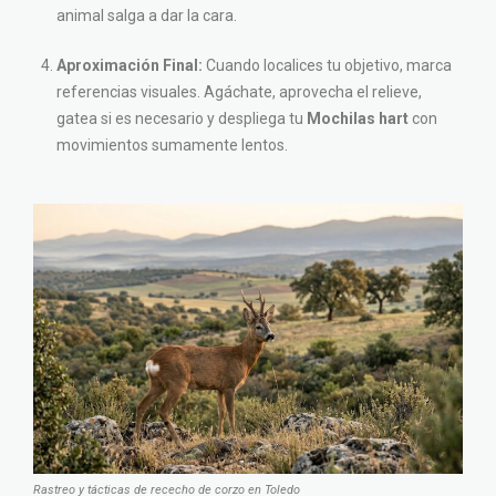
animal salga a dar la cara.
Aproximación Final:
Cuando localices tu objetivo, marca
referencias visuales. Agáchate, aprovecha el relieve,
gatea si es necesario y despliega tu
Mochilas hart
con
movimientos sumamente lentos.
Rastreo y tácticas de rececho de corzo en Toledo