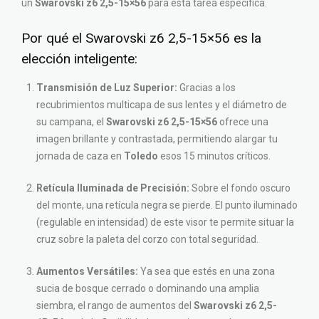
un
Swarovski z6 2,5-15×56
para esta tarea específica.
Por qué el Swarovski z6 2,5-15×56 es la
elección inteligente:
Transmisión de Luz Superior:
Gracias a los
recubrimientos multicapa de sus lentes y el diámetro de
su campana, el
Swarovski z6 2,5-15×56
ofrece una
imagen brillante y contrastada, permitiendo alargar tu
jornada de caza en
Toledo
esos 15 minutos críticos.
Retícula Iluminada de Precisión:
Sobre el fondo oscuro
del monte, una retícula negra se pierde. El punto iluminado
(regulable en intensidad) de este visor te permite situar la
cruz sobre la paleta del corzo con total seguridad.
Aumentos Versátiles:
Ya sea que estés en una zona
sucia de bosque cerrado o dominando una amplia
siembra, el rango de aumentos del
Swarovski z6 2,5-