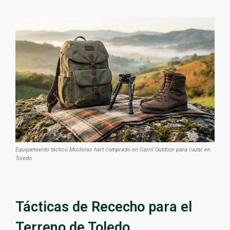
Equipamiento táctico Mochilas hart comprado en Carril Outdoor para cazar en
Toledo
Tácticas de Rececho para el
Terreno de Toledo