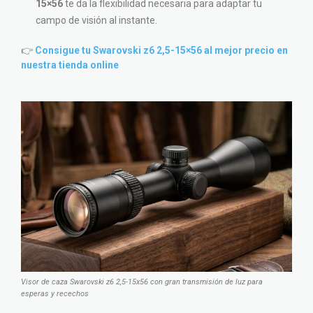
15×56
te da la flexibilidad necesaria para adaptar tu
campo de visión al instante.
👉
Consigue tu Swarovski z6 2,5-15×56 al mejor precio en
nuestra tienda online
Visor de caza Swarovski z6 2,5-15x56 con gran transmisión de luz para
esperas y recechos