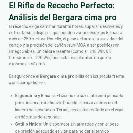
El Rifle de Rececho Perfecto:
Análisis del Bergara cima pro
El rececho exige caminar durante horas, superar desniveles y
enfrentarse a disparos que pueden variar desde los 50 hasta
más de 250 metros. Por ello, el peso del arma, la suavidad del
cerrojo y la precisión del cañón (sub-MOA a ser posible) son
innegociables. Un calibre rasante (como el .243 Win, 6.5
Creedmoor o .270 Win) necesita una plataforma que lo
exprima al máximo.
Es aquí donde el
Bergara cima pro
brilla con luz propia frente
a sus competidores.
Ergonomía y Encare:
El diseño de su culata está pensado
para un encare instintivo. Cuando el corzo asoma en el
lindero del bosque en
Teruel
, necesitas meterlo en el visor
en décimas de segundo.
Gatillo Nítido:
Un disparador sin arrastres y con el peso
de presión adecuado es vital para no dar el temido