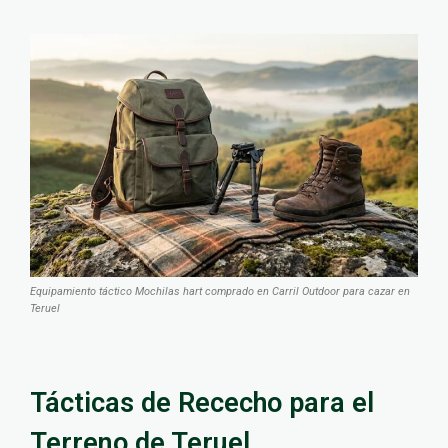
Equipamiento táctico Mochilas hart comprado en Carril Outdoor para cazar en
Teruel
Tácticas de Rececho para el
Terreno de Teruel