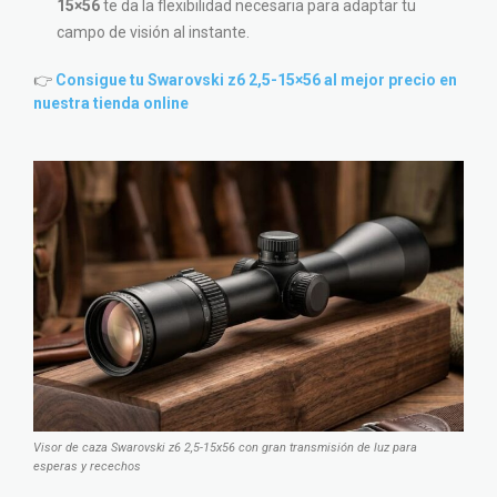
15×56
te da la flexibilidad necesaria para adaptar tu
campo de visión al instante.
👉
Consigue tu Swarovski z6 2,5-15×56 al mejor precio en
nuestra tienda online
Visor de caza Swarovski z6 2,5-15x56 con gran transmisión de luz para
esperas y recechos