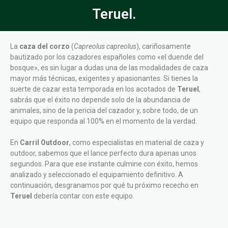
Teruel.
La
caza del corzo
(
Capreolus capreolus
), cariñosamente
bautizado por los cazadores españoles como «el duende del
bosque», es sin lugar a dudas una de las modalidades de caza
mayor más técnicas, exigentes y apasionantes. Si tienes la
suerte de cazar esta temporada en los acotados de
Teruel
,
sabrás que el éxito no depende solo de la abundancia de
animales, sino de la pericia del cazador y, sobre todo, de un
equipo que responda al 100% en el momento de la verdad.
En
Carril Outdoor
, como especialistas en material de caza y
outdoor, sabemos que el lance perfecto dura apenas unos
segundos. Para que ese instante culmine con éxito, hemos
analizado y seleccionado el equipamiento definitivo. A
continuación, desgranamos por qué tu próximo rececho en
Teruel
debería contar con este equipo.