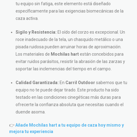
tu equipo sin fatiga, este elemento está diseñado
específicamente para las exigencias biomecánicas de la
caza activa.
Sigilo y Resistencia:
El oído del corzo es excepcional. Un
roce inadecuado de la tela, un chasquido metálico o una
pisada ruidosa pueden arruinar horas de aproximación.
Los materiales de
Mochilas hart
están concebidos para
evitar ruidos parásitos, resistir la abrasión de las zarzas y
soportar las inclemencias del tiempo en el campo.
Calidad Garantizada:
En
Carril Outdoor
sabemos que tu
equipo no te puede dejar tirado. Este producto ha sido
testado en las condiciones cinegéticas más duras para
ofrecerte la confianza absoluta que necesitas cuando el
duende asoma.
👉
Añade Mochilas hart a tu equipo de caza hoy mismo y
mejora tu experiencia