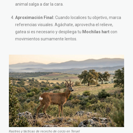
animal salga a dar la cara.
Aproximación Final:
Cuando localices tu objetivo, marca
referencias visuales. Agáchate, aprovecha el relieve,
gatea si es necesario y despliega tu
Mochilas hart
con
movimientos sumamente lentos.
Rastreo y tácticas de rececho de corzo en Teruel