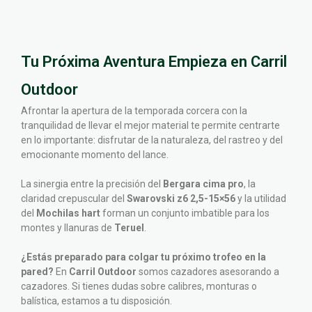
Tu Próxima Aventura Empieza en Carril
Outdoor
Afrontar la apertura de la temporada corcera con la
tranquilidad de llevar el mejor material te permite centrarte
en lo importante: disfrutar de la naturaleza, del rastreo y del
emocionante momento del lance.
La sinergia entre la precisión del
Bergara cima pro
, la
claridad crepuscular del
Swarovski z6 2,5-15×56
y la utilidad
del
Mochilas hart
forman un conjunto imbatible para los
montes y llanuras de
Teruel
.
¿Estás preparado para colgar tu próximo trofeo en la
pared?
En
Carril Outdoor
somos cazadores asesorando a
cazadores. Si tienes dudas sobre calibres, monturas o
balística, estamos a tu disposición.