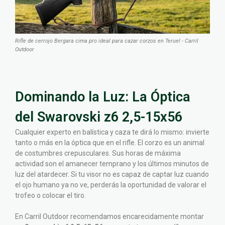
Rifle de cerrojo Bergara cima pro ideal para cazar corzos en Teruel - Carril
Outdoor
Dominando la Luz: La Óptica
del Swarovski z6 2,5-15x56
Cualquier experto en balística y caza te dirá lo mismo: invierte
tanto o más en la óptica que en el rifle. El corzo es un animal
de costumbres crepusculares. Sus horas de máxima
actividad son el amanecer temprano y los últimos minutos de
luz del atardecer. Si tu visor no es capaz de captar luz cuando
el ojo humano ya no ve, perderás la oportunidad de valorar el
trofeo o colocar el tiro.
En Carril Outdoor recomendamos encarecidamente montar