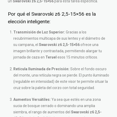
un
Swarovski z6 2,5-15×56
para esta tarea específica.
Por qué el Swarovski z6 2,5-15×56 es la
elección inteligente:
Transmisión de Luz Superior:
Gracias a los
recubrimientos multicapa de sus lentes y el diámetro de
su campana, el
Swarovski z6 2,5-15×56
ofrece una
imagen brillante y contrastada, permitiendo alargar tu
jornada de caza en
Teruel
esos 15 minutos críticos.
Retícula Iluminada de Precisión:
Sobre el fondo oscuro
del monte, una retícula negra se pierde. El punto iluminado
(regulable en intensidad) de este visor te permite situar la
cruz sobre la paleta del corzo con total seguridad.
Aumentos Versátiles:
Ya sea que estés en una zona
sucia de bosque cerrado o dominando una amplia
siembra, el rango de aumentos del
Swarovski z6 2,5-