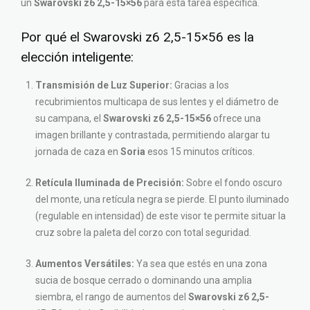
un
Swarovski z6 2,5-15×56
para esta tarea específica.
Por qué el Swarovski z6 2,5-15×56 es la
elección inteligente:
Transmisión de Luz Superior:
Gracias a los
recubrimientos multicapa de sus lentes y el diámetro de
su campana, el
Swarovski z6 2,5-15×56
ofrece una
imagen brillante y contrastada, permitiendo alargar tu
jornada de caza en
Soria
esos 15 minutos críticos.
Retícula Iluminada de Precisión:
Sobre el fondo oscuro
del monte, una retícula negra se pierde. El punto iluminado
(regulable en intensidad) de este visor te permite situar la
cruz sobre la paleta del corzo con total seguridad.
Aumentos Versátiles:
Ya sea que estés en una zona
sucia de bosque cerrado o dominando una amplia
siembra, el rango de aumentos del
Swarovski z6 2,5-