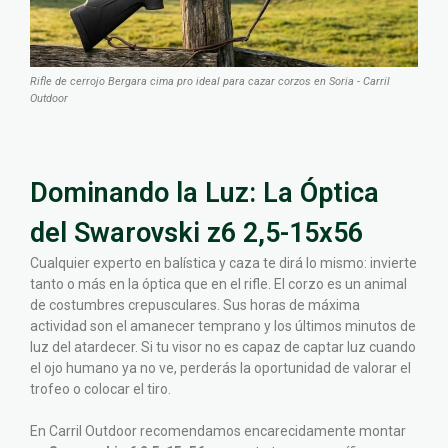
Rifle de cerrojo Bergara cima pro ideal para cazar corzos en Soria - Carril
Outdoor
Dominando la Luz: La Óptica
del Swarovski z6 2,5-15x56
Cualquier experto en balística y caza te dirá lo mismo: invierte
tanto o más en la óptica que en el rifle. El corzo es un animal
de costumbres crepusculares. Sus horas de máxima
actividad son el amanecer temprano y los últimos minutos de
luz del atardecer. Si tu visor no es capaz de captar luz cuando
el ojo humano ya no ve, perderás la oportunidad de valorar el
trofeo o colocar el tiro.
En Carril Outdoor recomendamos encarecidamente montar