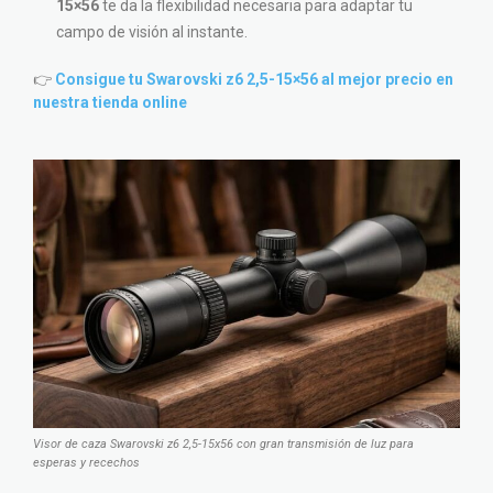
15×56
te da la flexibilidad necesaria para adaptar tu
campo de visión al instante.
👉
Consigue tu Swarovski z6 2,5-15×56 al mejor precio en
nuestra tienda online
Visor de caza Swarovski z6 2,5-15x56 con gran transmisión de luz para
esperas y recechos