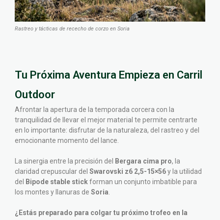
Rastreo y tácticas de rececho de corzo en Soria
Tu Próxima Aventura Empieza en Carril
Outdoor
Afrontar la apertura de la temporada corcera con la
tranquilidad de llevar el mejor material te permite centrarte
en lo importante: disfrutar de la naturaleza, del rastreo y del
emocionante momento del lance.
La sinergia entre la precisión del
Bergara cima pro
, la
claridad crepuscular del
Swarovski z6 2,5-15×56
y la utilidad
del
Bipode stable stick
forman un conjunto imbatible para
los montes y llanuras de
Soria
.
¿Estás preparado para colgar tu próximo trofeo en la