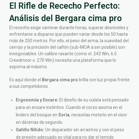
El Rifle de Rececho Perfecto:
Análisis del Bergara cima pro
El rececho exige caminar durante horas, superar desniveles y
enfrentarse a disparos que pueden variar desde los 50 hasta
más de 250 metros. Por ello, el peso del arma, la suavidad del
cerrojo y la precisión del cañón (sub-MOA a ser posible) son
innegociables. Un calibre rasante (como el .243 Win, 6.5
Creedmoor o .270 Win) necesita una plataforma que lo
exprima al máximo.
Es aquí donde el
Bergara cima pro
brilla con luz propia frente
a sus competidores.
Ergonomía y Encare:
El diseño de su culata está pensado
para un encare instintivo. Cuando el corzo asoma en el
lindero del bosque en
Soria
, necesitas meterlo en el visor
en décimas de segundo.
Gatillo Nítido:
Un disparador sin arrastres y con el peso
de presión adecuado es vital para no dar el temido