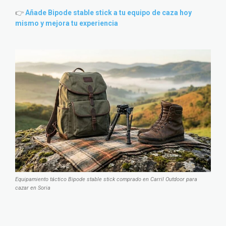
👉
Añade Bipode stable stick a tu equipo de caza hoy
mismo y mejora tu experiencia
Equipamiento táctico Bipode stable stick comprado en Carril Outdoor para
cazar en Soria