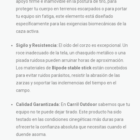
apoyo firme e inamovible en la postura de tiro, para
proteger tu cuerpo en terrenos escarpados o para portar
tu equipo sin fatiga, este elemento está diseñado
específicamente para las exigencias biomecánicas de la
caza activa.
Sigilo y Resistencia:
El oído del corzo es excepcional. Un
roce inadecuado de la tela, un chasquido metálico o una
pisada ruidosa pueden arruinar horas de aproximación.
Los materiales de
Bipode stable stick
están concebidos
para evitar ruidos parásitos, resistir la abrasión de las
zarzas y soportar las inclemencias del tiempo en el
campo.
Calidad Garantizada:
En
Carril Outdoor
sabemos que tu
equipo no te puede dejar tirado. Este producto ha sido
testado en las condiciones cinegéticas más duras para
ofrecerte la confianza absoluta que necesitas cuando el
duende asoma.