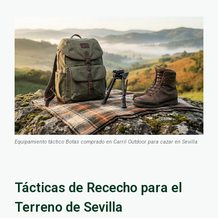
Equipamiento táctico Botas comprado en Carril Outdoor para cazar en Sevilla
Tácticas de Rececho para el
Terreno de Sevilla