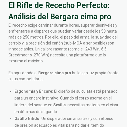
El Rifle de Rececho Perfecto:
Análisis del Bergara cima pro
El rececho exige caminar durante horas, superar desniveles y
enfrentarse a disparos que pueden variar desde los 50 hasta
más de 250 metros. Por ello, el peso del arma, la suavidad del
cerrojo y la precisión del cañón (sub-MOA a ser posible) son
innegociables. Un calibre rasante (como el .243 Win, 6.5
Creedmoor o .270 Win) necesita una plataforma que lo
exprima al máximo.
Es aquí donde el
Bergara cima pro
brilla con luz propia frente
a sus competidores.
Ergonomía y Encare:
El diseño de su culata está pensado
para un encare instintivo. Cuando el corzo asoma en el
lindero del bosque en
Sevilla
, necesitas meterlo en el visor
en décimas de segundo.
Gatillo Nítido:
Un disparador sin arrastres y con el peso
de presión adecuado es vital para no dar el temido