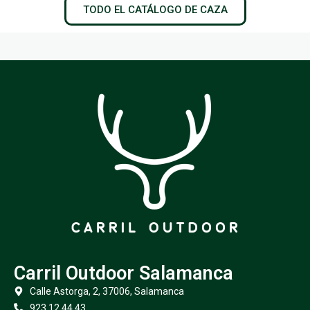
TODO EL CATÁLOGO DE CAZA
Carril Outdoor Salamanca
Calle Astorga, 2, 37006, Salamanca
923 12 44 43