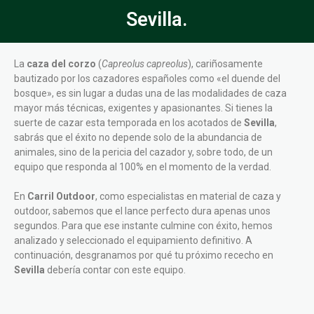
Sevilla.
La
caza del corzo
(
Capreolus capreolus
), cariñosamente
bautizado por los cazadores españoles como «el duende del
bosque», es sin lugar a dudas una de las modalidades de caza
mayor más técnicas, exigentes y apasionantes. Si tienes la
suerte de cazar esta temporada en los acotados de
Sevilla
,
sabrás que el éxito no depende solo de la abundancia de
animales, sino de la pericia del cazador y, sobre todo, de un
equipo que responda al 100% en el momento de la verdad.
En
Carril Outdoor
, como especialistas en material de caza y
outdoor, sabemos que el lance perfecto dura apenas unos
segundos. Para que ese instante culmine con éxito, hemos
analizado y seleccionado el equipamiento definitivo. A
continuación, desgranamos por qué tu próximo rececho en
Sevilla
debería contar con este equipo.