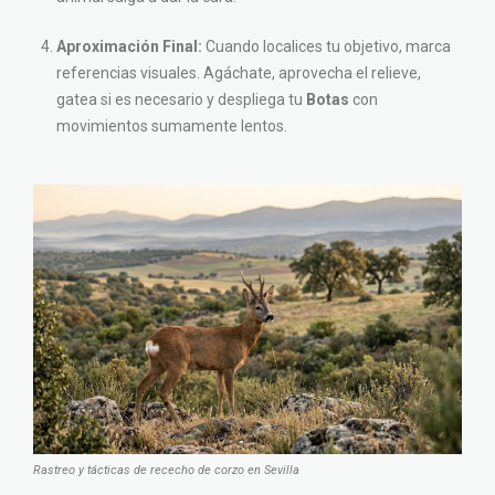
Aproximación Final:
Cuando localices tu objetivo, marca
referencias visuales. Agáchate, aprovecha el relieve,
gatea si es necesario y despliega tu
Botas
con
movimientos sumamente lentos.
Rastreo y tácticas de rececho de corzo en Sevilla