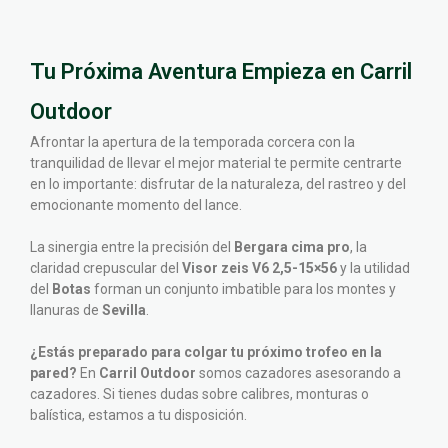
Tu Próxima Aventura Empieza en Carril
Outdoor
Afrontar la apertura de la temporada corcera con la
tranquilidad de llevar el mejor material te permite centrarte
en lo importante: disfrutar de la naturaleza, del rastreo y del
emocionante momento del lance.
La sinergia entre la precisión del
Bergara cima pro
, la
claridad crepuscular del
Visor zeis V6 2,5-15×56
y la utilidad
del
Botas
forman un conjunto imbatible para los montes y
llanuras de
Sevilla
.
¿Estás preparado para colgar tu próximo trofeo en la
pared?
En
Carril Outdoor
somos cazadores asesorando a
cazadores. Si tienes dudas sobre calibres, monturas o
balística, estamos a tu disposición.