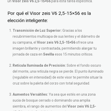
un
Visor zeis V6 2,5-15×56
para esta tarea específica.
Por qué el Visor zeis V6 2,5-15×56 es la
elección inteligente:
Transmisión de Luz Superior:
Gracias a los
recubrimientos multicapa de sus lentes y el diámetro de
su campana, el
Visor zeis V6 2,5-15×56
ofrece una
imagen brillante y contrastada, permitiendo alargar tu
jornada de caza en
Sevilla
esos 15 minutos críticos.
Retícula Iluminada de Precisión:
Sobre el fondo oscuro
del monte, una retícula negra se pierde. El punto iluminado
(regulable en intensidad) de este visor te permite situar la
cruz sobre la paleta del corzo con total seguridad.
Aumentos Versátiles:
Ya sea que estés en una zona
sucia de bosque cerrado o dominando una amplia
siembra, el rango de aumentos del
Visor zeis V6 2,5-