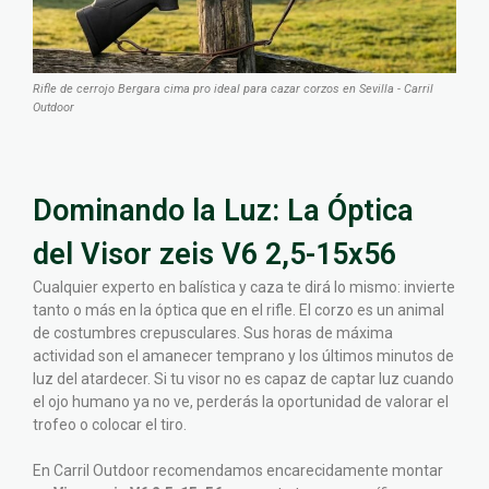
Rifle de cerrojo Bergara cima pro ideal para cazar corzos en Sevilla - Carril
Outdoor
Dominando la Luz: La Óptica
del Visor zeis V6 2,5-15x56
Cualquier experto en balística y caza te dirá lo mismo: invierte
tanto o más en la óptica que en el rifle. El corzo es un animal
de costumbres crepusculares. Sus horas de máxima
actividad son el amanecer temprano y los últimos minutos de
luz del atardecer. Si tu visor no es capaz de captar luz cuando
el ojo humano ya no ve, perderás la oportunidad de valorar el
trofeo o colocar el tiro.
En Carril Outdoor recomendamos encarecidamente montar