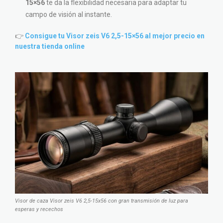
15×56
te da la flexibilidad necesaria para adaptar tu
campo de visión al instante.
👉
Consigue tu Visor zeis V6 2,5-15×56 al mejor precio en
nuestra tienda online
Visor de caza Visor zeis V6 2,5-15x56 con gran transmisión de luz para
esperas y recechos