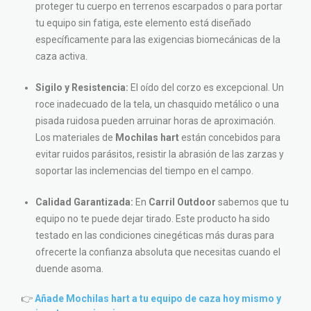
proteger tu cuerpo en terrenos escarpados o para portar
tu equipo sin fatiga, este elemento está diseñado
específicamente para las exigencias biomecánicas de la
caza activa.
Sigilo y Resistencia:
El oído del corzo es excepcional. Un
roce inadecuado de la tela, un chasquido metálico o una
pisada ruidosa pueden arruinar horas de aproximación.
Los materiales de
Mochilas hart
están concebidos para
evitar ruidos parásitos, resistir la abrasión de las zarzas y
soportar las inclemencias del tiempo en el campo.
Calidad Garantizada:
En
Carril Outdoor
sabemos que tu
equipo no te puede dejar tirado. Este producto ha sido
testado en las condiciones cinegéticas más duras para
ofrecerte la confianza absoluta que necesitas cuando el
duende asoma.
👉
Añade Mochilas hart a tu equipo de caza hoy mismo y