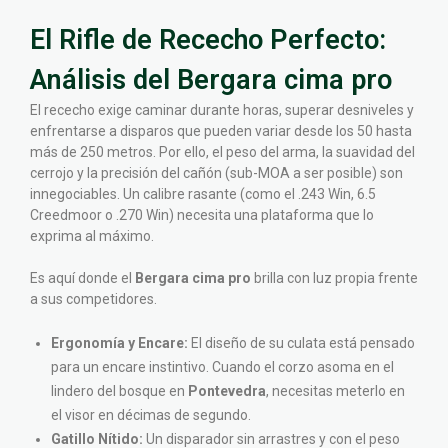
El Rifle de Rececho Perfecto:
Análisis del Bergara cima pro
El rececho exige caminar durante horas, superar desniveles y
enfrentarse a disparos que pueden variar desde los 50 hasta
más de 250 metros. Por ello, el peso del arma, la suavidad del
cerrojo y la precisión del cañón (sub-MOA a ser posible) son
innegociables. Un calibre rasante (como el .243 Win, 6.5
Creedmoor o .270 Win) necesita una plataforma que lo
exprima al máximo.
Es aquí donde el
Bergara cima pro
brilla con luz propia frente
a sus competidores.
Ergonomía y Encare:
El diseño de su culata está pensado
para un encare instintivo. Cuando el corzo asoma en el
lindero del bosque en
Pontevedra
, necesitas meterlo en
el visor en décimas de segundo.
Gatillo Nítido:
Un disparador sin arrastres y con el peso