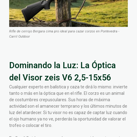
Rifle de cerrojo Bergara cima pro ideal para cazar corzos en Pontevedra -
Carril Outdoor
Dominando la Luz: La Óptica
del Visor zeis V6 2,5-15x56
Cualquier experto en balística y caza te dirá lo mismo: invierte
tanto o más en la óptica que en el rifle. El corzo es un animal
de costumbres crepusculares. Sus horas de máxima
actividad son el amanecer temprano y los últimos minutos de
luz del atardecer. Si tu visor no es capaz de captar luz cuando
el ojo humano ya no ve, perderás la oportunidad de valorar el
trofeo o colocar el tiro.