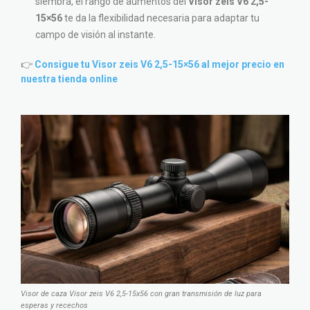
siembra, el rango de aumentos del
Visor zeis V6 2,5-
15×56
te da la flexibilidad necesaria para adaptar tu
campo de visión al instante.
👉
Consigue tu Visor zeis V6 2,5-15×56 al mejor precio en
nuestra tienda online
Visor de caza Visor zeis V6 2,5-15x56 con gran transmisión de luz para
esperas y recechos