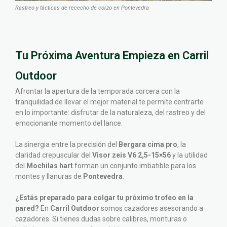
Rastreo y tácticas de rececho de corzo en Pontevedra
Tu Próxima Aventura Empieza en Carril
Outdoor
Afrontar la apertura de la temporada corcera con la
tranquilidad de llevar el mejor material te permite centrarte
en lo importante: disfrutar de la naturaleza, del rastreo y del
emocionante momento del lance.
La sinergia entre la precisión del
Bergara cima pro
, la
claridad crepuscular del
Visor zeis V6 2,5-15×56
y la utilidad
del
Mochilas hart
forman un conjunto imbatible para los
montes y llanuras de
Pontevedra
.
¿Estás preparado para colgar tu próximo trofeo en la
pared?
En
Carril Outdoor
somos cazadores asesorando a
cazadores. Si tienes dudas sobre calibres, monturas o