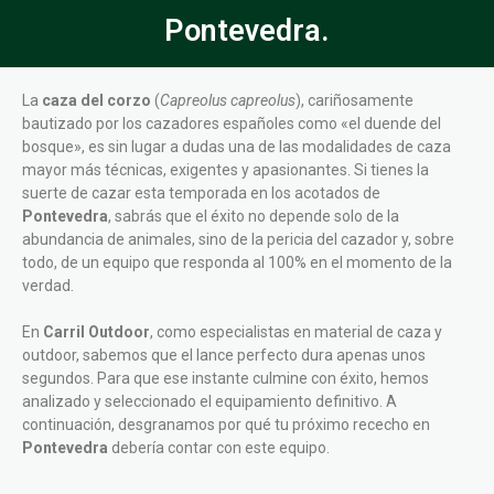
Pontevedra.
La
caza del corzo
(
Capreolus capreolus
), cariñosamente
bautizado por los cazadores españoles como «el duende del
bosque», es sin lugar a dudas una de las modalidades de caza
mayor más técnicas, exigentes y apasionantes. Si tienes la
suerte de cazar esta temporada en los acotados de
Pontevedra
, sabrás que el éxito no depende solo de la
abundancia de animales, sino de la pericia del cazador y, sobre
todo, de un equipo que responda al 100% en el momento de la
verdad.
En
Carril Outdoor
, como especialistas en material de caza y
outdoor, sabemos que el lance perfecto dura apenas unos
segundos. Para que ese instante culmine con éxito, hemos
analizado y seleccionado el equipamiento definitivo. A
continuación, desgranamos por qué tu próximo rececho en
Pontevedra
debería contar con este equipo.