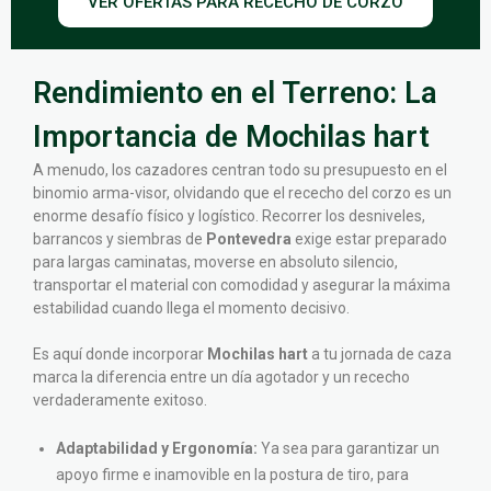
VER OFERTAS PARA RECECHO DE CORZO
Rendimiento en el Terreno: La
Importancia de Mochilas hart
A menudo, los cazadores centran todo su presupuesto en el
binomio arma-visor, olvidando que el rececho del corzo es un
enorme desafío físico y logístico. Recorrer los desniveles,
barrancos y siembras de
Pontevedra
exige estar preparado
para largas caminatas, moverse en absoluto silencio,
transportar el material con comodidad y asegurar la máxima
estabilidad cuando llega el momento decisivo.
Es aquí donde incorporar
Mochilas hart
a tu jornada de caza
marca la diferencia entre un día agotador y un rececho
verdaderamente exitoso.
Adaptabilidad y Ergonomía:
Ya sea para garantizar un
apoyo firme e inamovible en la postura de tiro, para