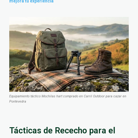
mejora tu experiencia
Equipamiento táctico Mochilas hart comprado en Carril Outdoor para cazar en
Pontevedra
Tácticas de Rececho para el