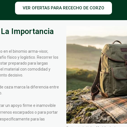
VER OFERTAS PARA RECECHO DE CORZO
 La Importancia
 en el binomio arma-visor,
o físico y logístico. Recorrer los
star preparado para largas
 el material con comodidad y
nto decisivo.
de caza marca la diferencia entre
o.
zar un apoyo firme e inamovible
terrenos escarpados o para portar
 específicamente para las