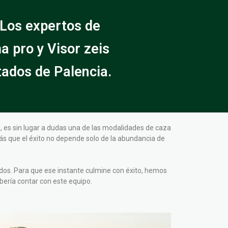
 Los expertos de
a pro y Visor zeis
tados de Palencia.
 es sin lugar a dudas una de las modalidades de caza
rás que el éxito no depende solo de la abundancia de
dos. Para que ese instante culmine con éxito, hemos
ería contar con este equipo.