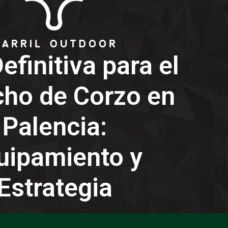
efinitiva para el
ho de Corzo en
Palencia:
uipamiento y
Estrategia