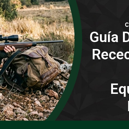
Guía D
Recec
Eq