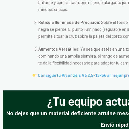
brillante y contrastada, permitiendo alargar tu jo
minutos críticos.
Retícula Iluminada de Precisión:
Sobre el fondo 
negra se pierde. El punto iluminado (regulable en i
permite situar la cruz sobre la paleta del corzo co
Aumentos Versátiles:
Ya sea que estés en una z
dominando una amplia siembra, el rango de aume
te da la flexibilidad necesaria para adaptar tu camp
Consigue tu Visor zeis V6 2,5-15×56 al mejor pr
¿Tu equipo actua
No dejes que un material deficiente arruine mese
Envío rápi