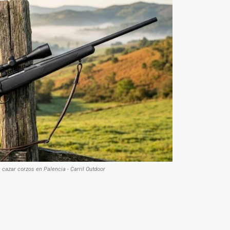
a cazar corzos en Palencia - Carril Outdoor