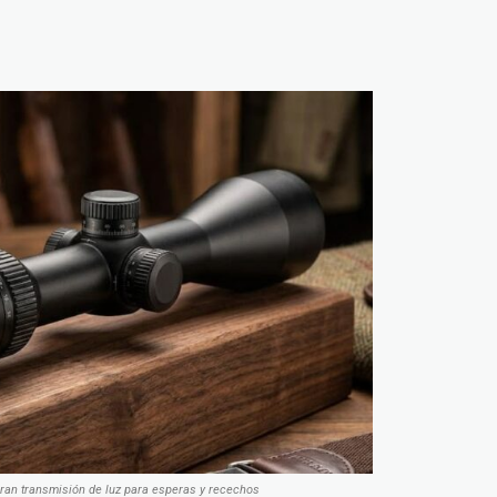
gran transmisión de luz para esperas y recechos