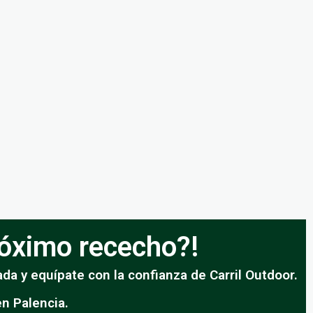
próximo rececho?!
da y equípate con la confianza de Carril Outdoor.
n Palencia.