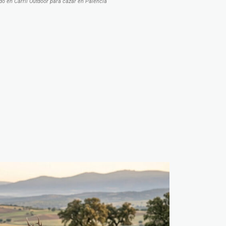
o en Carril Outdoor para cazar en Palencia