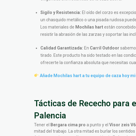
Sigilo y Resistencia:
El oído del corzo es excepcio
un chasquido metálico o una pisada ruidosa puede
Los materiales de
Mochilas hart
están concebidos 
resistir la abrasión de las zarzas y soportar las i
Calidad Garantizada:
En
Carril Outdoor
sabemos 
tirado. Este producto ha sido testado en las cond
ofrecerte la confianza absoluta que necesitas c
Añade Mochilas hart a tu equipo de caza hoy mi
Tácticas de Rececho para e
Palencia
Tener el
Bergara cima pro
a punto y el
Visor zeis V6
mitad del trabajo. La otra mitad es burlar los sentido