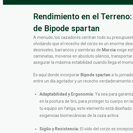
Rendimiento en el Terreno:
de Bipode spartan
A menudo, los cazadores centran todo su presupuesto
olvidando que el rececho del corzo es un enorme desafí
desniveles, barrancos y siembras de
Murcia
exige es
caminatas, moverse en absoluto silencio, transportar
asegurar la máxima estabilidad cuando llega el mome
Es aquí donde incorporar
Bipode spartan
a tu jornad
entre un día agotador y un rececho verdaderamente e
Adaptabilidad y Ergonomía:
Ya sea para garanti
en la postura de tiro, para proteger tu cuerpo en 
tu equipo sin fatiga, este elemento está diseñado
exigencias biomecánicas de la caza activa.
Sigilo y Resistencia:
El oído del corzo es excepcio