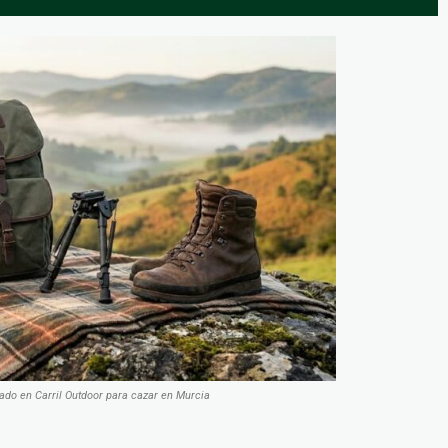
ado en Carril Outdoor para cazar en Murcia