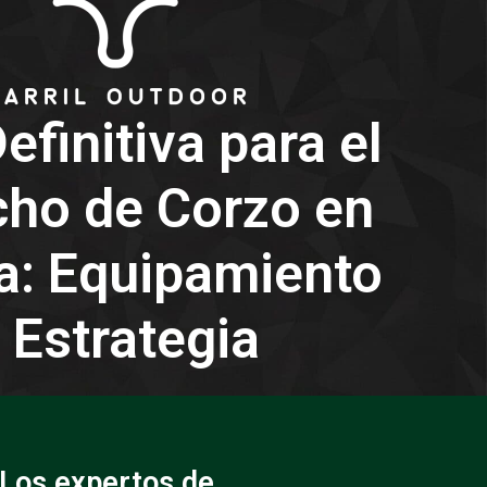
efinitiva para el
ho de Corzo en
a: Equipamiento
 Estrategia
 Los expertos de