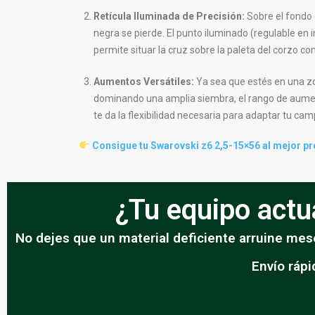
Retícula Iluminada de Precisión:
Sobre el fondo 
negra se pierde. El punto iluminado (regulable en i
permite situar la cruz sobre la paleta del corzo co
Aumentos Versátiles:
Ya sea que estés en una z
dominando una amplia siembra, el rango de aume
te da la flexibilidad necesaria para adaptar tu camp
Consigue tu Swarovski z6 2,5-15×56 al mejor pre
¿Tu equipo actua
No dejes que un material deficiente arruine mese
Envío rápi