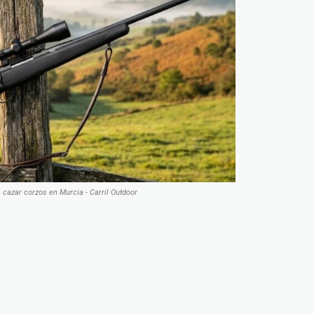
a cazar corzos en Murcia - Carril Outdoor