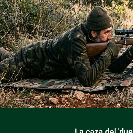
La caza del 'du