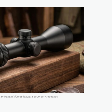
ran transmisión de luz para esperas y recechos