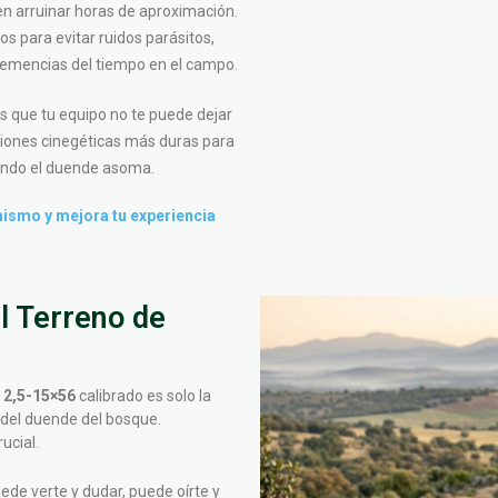
n arruinar horas de aproximación.
s para evitar ruidos parásitos,
nclemencias del tiempo en el campo.
que tu equipo no te puede dejar
iciones cinegéticas más duras para
uando el duende asoma.
mismo y mejora tu experiencia
l Terreno de
 2,5-15×56
calibrado es solo la
s del duende del bosque.
ucial.
uede verte y dudar, puede oírte y