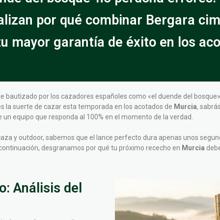
nalizan por qué combinar Bergara cim
tu mayor garantía de éxito en los ac
e bautizado por los cazadores españoles como «el duende del bosque»,
es la suerte de cazar esta temporada en los acotados de
Murcia
, sabrá
, de un equipo que responda al 100% en el momento de la verdad.
 caza y outdoor, sabemos que el lance perfecto dura apenas unos segun
A continuación, desgranamos por qué tu próximo rececho en
Murcia
debe
: Análisis del