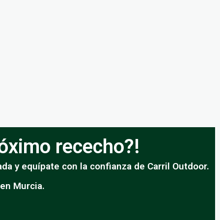
próximo rececho?!
da y equípate con la confianza de Carril Outdoor.
 en Murcia.