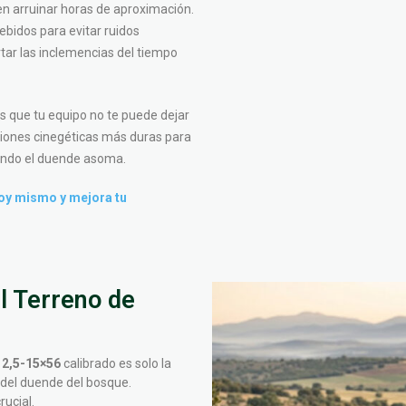
n arruinar horas de aproximación.
bidos para evitar ruidos
ortar las inclemencias del tiempo
que tu equipo no te puede dejar
iciones cinegéticas más duras para
uando el duende asoma.
hoy mismo y mejora tu
l Terreno de
 2,5-15×56
calibrado es solo la
s del duende del bosque.
rucial.