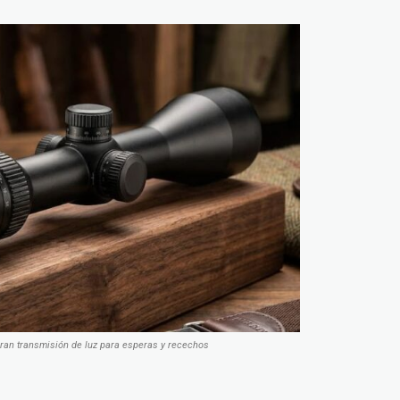
gran transmisión de luz para esperas y recechos