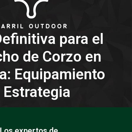
efinitiva para el
ho de Corzo en
a: Equipamiento
 Estrategia
 Los expertos de