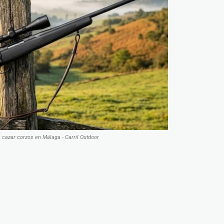
a cazar corzos en Málaga - Carril Outdoor