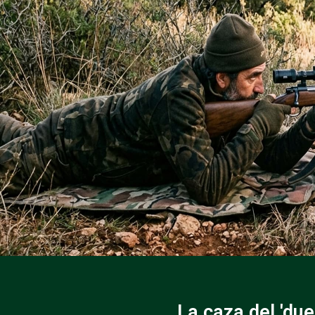
La caza del 'du