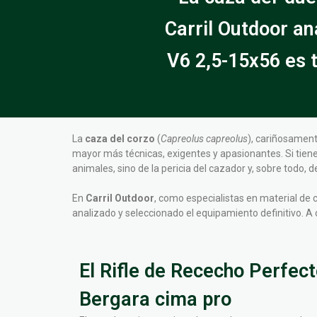
Carril Outdoor an
V6 2,5-15x56 es 
La
caza del corzo
(
Capreolus capreolus
), cariñosament
mayor más técnicas, exigentes y apasionantes. Si tien
animales, sino de la pericia del cazador y, sobre todo
En
Carril Outdoor
, como especialistas en material de
analizado y seleccionado el equipamiento definitivo. 
El Rifle de Rececho Perfecto
Bergara cima pro