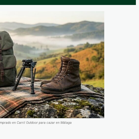
omprado en Carril Outdoor para cazar en Málaga