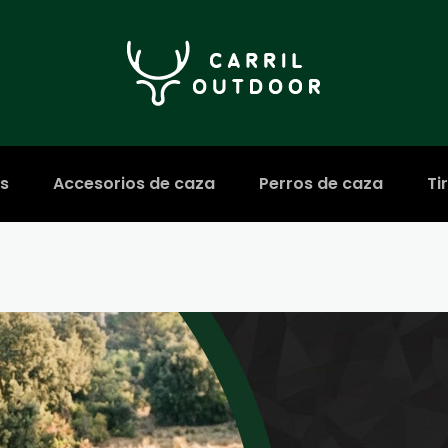
s
Accesorios de caza
Perros de caza
Ti