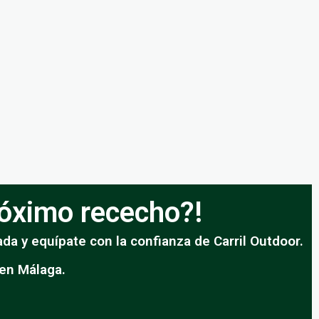
próximo rececho?!
da y equípate con la confianza de Carril Outdoor.
 en Málaga.