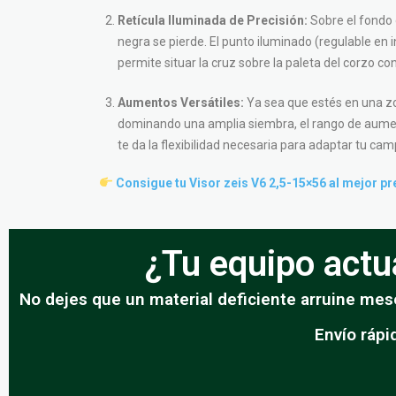
Retícula Iluminada de Precisión:
Sobre el fondo 
negra se pierde. El punto iluminado (regulable en i
permite situar la cruz sobre la paleta del corzo co
Aumentos Versátiles:
Ya sea que estés en una z
dominando una amplia siembra, el rango de aume
te da la flexibilidad necesaria para adaptar tu camp
Consigue tu Visor zeis V6 2,5-15×56 al mejor pr
¿Tu equipo actua
No dejes que un material deficiente arruine mese
Envío rápi