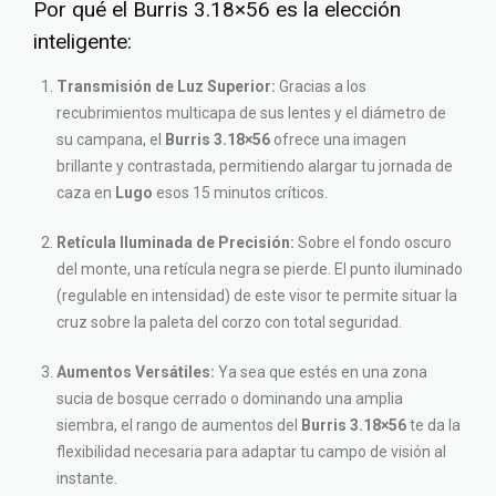
Por qué el Burris 3.18×56 es la elección
inteligente:
Transmisión de Luz Superior:
Gracias a los
recubrimientos multicapa de sus lentes y el diámetro de
su campana, el
Burris 3.18×56
ofrece una imagen
brillante y contrastada, permitiendo alargar tu jornada de
caza en
Lugo
esos 15 minutos críticos.
Retícula Iluminada de Precisión:
Sobre el fondo oscuro
del monte, una retícula negra se pierde. El punto iluminado
(regulable en intensidad) de este visor te permite situar la
cruz sobre la paleta del corzo con total seguridad.
Aumentos Versátiles:
Ya sea que estés en una zona
sucia de bosque cerrado o dominando una amplia
siembra, el rango de aumentos del
Burris 3.18×56
te da la
flexibilidad necesaria para adaptar tu campo de visión al
instante.