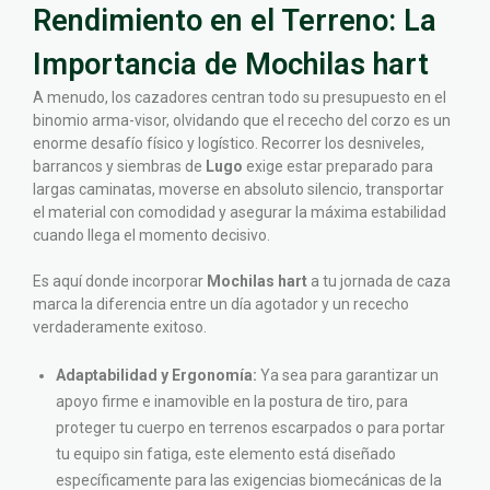
Rendimiento en el Terreno: La
Importancia de Mochilas hart
A menudo, los cazadores centran todo su presupuesto en el
binomio arma-visor, olvidando que el rececho del corzo es un
enorme desafío físico y logístico. Recorrer los desniveles,
barrancos y siembras de
Lugo
exige estar preparado para
largas caminatas, moverse en absoluto silencio, transportar
el material con comodidad y asegurar la máxima estabilidad
cuando llega el momento decisivo.
Es aquí donde incorporar
Mochilas hart
a tu jornada de caza
marca la diferencia entre un día agotador y un rececho
verdaderamente exitoso.
Adaptabilidad y Ergonomía:
Ya sea para garantizar un
apoyo firme e inamovible en la postura de tiro, para
proteger tu cuerpo en terrenos escarpados o para portar
tu equipo sin fatiga, este elemento está diseñado
específicamente para las exigencias biomecánicas de la