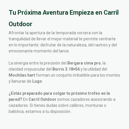
Tu Próxima Aventura Empieza en Carril
Outdoor
Afrontar la apertura de la temporada corcera con la
tranquilidad de llevar el mejor material te permite centrarte
en lo importante: disfrutar de la naturaleza, del rastreo y del
emocionante momento del lance.
La sinergia entre la precisión del
Bergara cima pro
, la
claridad crepuscular del
Burris 3.18×56
y la utilidad del
Mochilas hart
forman un conjunto imbatible para los montes
y llanuras de
Lugo
.
¿Estás preparado para colgar tu próximo trofeo en la
pared?
En
Carril Outdoor
somos cazadores asesorando a
cazadores. Si tienes dudas sobre calibres, monturas o
balística, estamos a tu disposición.