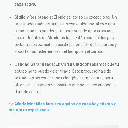
caza activa.
Sigilo y Resistencia:
El oído del corzo es excepcional. Un
roce inadecuado de la tela, un chasquido metálico o una
pisada ruidosa pueden arruinar horas de aproximación.
Los materiales de
Mochilas hart
están concebidos para
evitar ruidos parásitos, resistir la abrasión de las zarzas y
soportar las inclemencias del tiempo en el campo.
Calidad Garantizada:
En
Carril Outdoor
sabemos que tu
equipo no te puede dejar tirado. Este producto ha sido
testado en las condiciones cinegéticas más duras para
ofrecerte la confianza absoluta que necesitas cuando el
duende asoma.
👉
Añade Mochilas hart a tu equipo de caza hoy mismo y
mejora tu experiencia