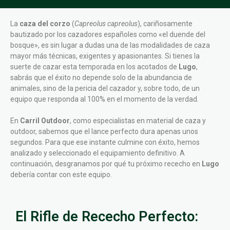
La
caza del corzo
(
Capreolus capreolus
), cariñosamente
bautizado por los cazadores españoles como «el duende del
bosque», es sin lugar a dudas una de las modalidades de caza
mayor más técnicas, exigentes y apasionantes. Si tienes la
suerte de cazar esta temporada en los acotados de
Lugo
,
sabrás que el éxito no depende solo de la abundancia de
animales, sino de la pericia del cazador y, sobre todo, de un
equipo que responda al 100% en el momento de la verdad.
En
Carril Outdoor
, como especialistas en material de caza y
outdoor, sabemos que el lance perfecto dura apenas unos
segundos. Para que ese instante culmine con éxito, hemos
analizado y seleccionado el equipamiento definitivo. A
continuación, desgranamos por qué tu próximo rececho en
Lugo
debería contar con este equipo.
El Rifle de Rececho Perfecto: