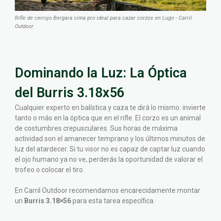
Rifle de cerrojo Bergara cima pro ideal para cazar corzos en Lugo - Carril
Outdoor
Dominando la Luz: La Óptica
del Burris 3.18x56
Cualquier experto en balística y caza te dirá lo mismo: invierte
tanto o más en la óptica que en el rifle. El corzo es un animal
de costumbres crepusculares. Sus horas de máxima
actividad son el amanecer temprano y los últimos minutos de
luz del atardecer. Si tu visor no es capaz de captar luz cuando
el ojo humano ya no ve, perderás la oportunidad de valorar el
trofeo o colocar el tiro.
En Carril Outdoor recomendamos encarecidamente montar
un
Burris 3.18×56
para esta tarea específica.