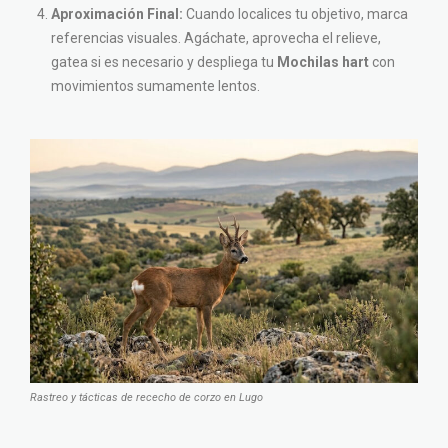
Aproximación Final:
Cuando localices tu objetivo, marca
referencias visuales. Agáchate, aprovecha el relieve,
gatea si es necesario y despliega tu
Mochilas hart
con
movimientos sumamente lentos.
Rastreo y tácticas de rececho de corzo en Lugo