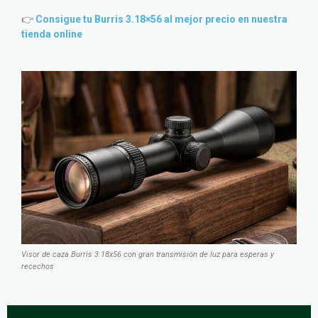
👉
Consigue tu Burris 3.18×56 al mejor precio en nuestra
tienda online
Visor de caza Burris 3.18x56 con gran transmisión de luz para esperas y
recechos