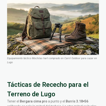
Equipamiento táctico Mochilas hart comprado en Carril Outdoor para cazar en
Lugo
Tácticas de Rececho para el
Terreno de Lugo
Tener el
Bergara cima pro
a punto y el
Burris 3.18×56