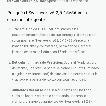
un
Swarovski z6 2,5-15×56
para esta tarea específica.
Por qué el Swarovski z6 2,5-15×56 es la
elección inteligente:
Transmisión de Luz Superior:
Gracias a los
recubrimientos multicapa de sus lentes y el diámetro de
su campana, el
Swarovski z6 2,5-15×56
ofrece una
imagen brillante y contrastada, permitiendo alargar tu
jornada de caza en
León
esos 15 minutos críticos.
Retícula Iluminada de Precisión:
Sobre el fondo oscuro
del monte, una retícula negra se pierde. El punto iluminado
(regulable en intensidad) de este visor te permite situar la
cruz sobre la paleta del corzo con total seguridad.
Aumentos Versátiles:
Ya sea que estés en una zona
sucia de bosque cerrado o dominando una amplia
siembra, el rango de aumentos del
Swarovski z6 2,5-