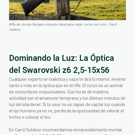
Rifle de cerrojo Bergara cima pro ideal para cazar corzos en León - Carril
Outdoor
Dominando la Luz: La Óptica
del Swarovski z6 2,5-15x56
Cualquier experto en balística y caza te dirá lo mismo: invierte
tanto o más en la óptica que en el rifle. El corzo es un animal
de costumbres crepusculares. Sus horas de máxima
actividad son el amanecer temprano y los últimos minutos de
luz del atardecer. Si tu visor no es capaz de captar luz cuando
el ojo humano ya no ve, perderás la oportunidad de valorar el
trofeo o colocar el tiro.
En Carril Outdoor recomendamos encarecidamente montar