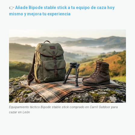
👉
Añade Bipode stable stick a tu equipo de caza hoy
mismo y mejora tu experiencia
Equipamiento táctico Bipode stable stick comprado en Carril Outdoor para
cazar en León