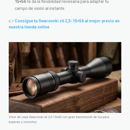
15×56
te da la flexibilidad necesaria para adaptar tu
campo de visión al instante.
👉
Consigue tu Swarovski z6 2,5-15×56 al mejor precio en
nuestra tienda online
Visor de caza Swarovski z6 2,5-15x56 con gran transmisión de luz para
esperas y recechos