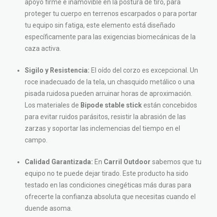
apoyo firme e inamovible en la postura de tiro, para
proteger tu cuerpo en terrenos escarpados o para portar
tu equipo sin fatiga, este elemento está diseñado
específicamente para las exigencias biomecánicas de la
caza activa.
Sigilo y Resistencia:
El oído del corzo es excepcional. Un
roce inadecuado de la tela, un chasquido metálico o una
pisada ruidosa pueden arruinar horas de aproximación.
Los materiales de
Bipode stable stick
están concebidos
para evitar ruidos parásitos, resistir la abrasión de las
zarzas y soportar las inclemencias del tiempo en el
campo.
Calidad Garantizada:
En
Carril Outdoor
sabemos que tu
equipo no te puede dejar tirado. Este producto ha sido
testado en las condiciones cinegéticas más duras para
ofrecerte la confianza absoluta que necesitas cuando el
duende asoma.