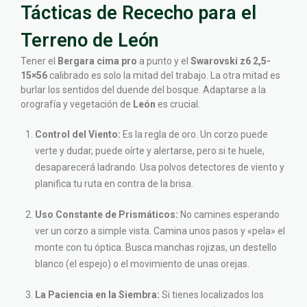
Tácticas de Rececho para el
Terreno de León
Tener el
Bergara cima pro
a punto y el
Swarovski z6 2,5-
15×56
calibrado es solo la mitad del trabajo. La otra mitad es
burlar los sentidos del duende del bosque. Adaptarse a la
orografía y vegetación de
León
es crucial.
Control del Viento:
Es la regla de oro. Un corzo puede
verte y dudar, puede oírte y alertarse, pero si te huele,
desaparecerá ladrando. Usa polvos detectores de viento y
planifica tu ruta en contra de la brisa.
Uso Constante de Prismáticos:
No camines esperando
ver un corzo a simple vista. Camina unos pasos y «pela» el
monte con tu óptica. Busca manchas rojizas, un destello
blanco (el espejo) o el movimiento de unas orejas.
La Paciencia en la Siembra:
Si tienes localizados los