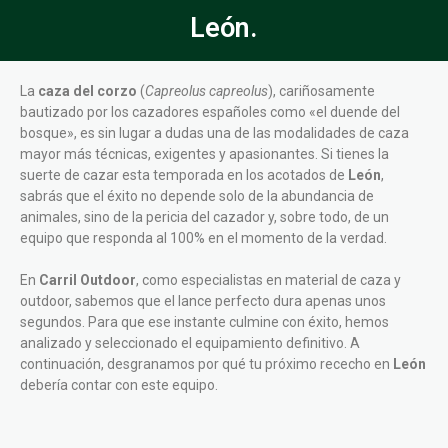
León.
La
caza del corzo
(
Capreolus capreolus
), cariñosamente
bautizado por los cazadores españoles como «el duende del
bosque», es sin lugar a dudas una de las modalidades de caza
mayor más técnicas, exigentes y apasionantes. Si tienes la
suerte de cazar esta temporada en los acotados de
León
,
sabrás que el éxito no depende solo de la abundancia de
animales, sino de la pericia del cazador y, sobre todo, de un
equipo que responda al 100% en el momento de la verdad.
En
Carril Outdoor
, como especialistas en material de caza y
outdoor, sabemos que el lance perfecto dura apenas unos
segundos. Para que ese instante culmine con éxito, hemos
analizado y seleccionado el equipamiento definitivo. A
continuación, desgranamos por qué tu próximo rececho en
León
debería contar con este equipo.