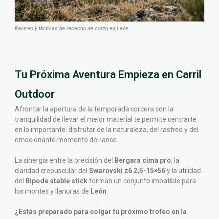
Rastreo y tácticas de rececho de corzo en León
Tu Próxima Aventura Empieza en Carril
Outdoor
Afrontar la apertura de la temporada corcera con la
tranquilidad de llevar el mejor material te permite centrarte
en lo importante: disfrutar de la naturaleza, del rastreo y del
emocionante momento del lance.
La sinergia entre la precisión del
Bergara cima pro
, la
claridad crepuscular del
Swarovski z6 2,5-15×56
y la utilidad
del
Bipode stable stick
forman un conjunto imbatible para
los montes y llanuras de
León
.
¿Estás preparado para colgar tu próximo trofeo en la