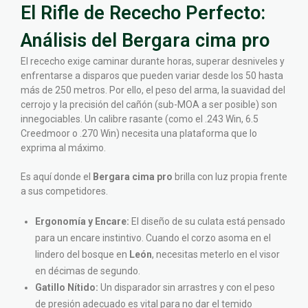
El Rifle de Rececho Perfecto:
Análisis del Bergara cima pro
El rececho exige caminar durante horas, superar desniveles y
enfrentarse a disparos que pueden variar desde los 50 hasta
más de 250 metros. Por ello, el peso del arma, la suavidad del
cerrojo y la precisión del cañón (sub-MOA a ser posible) son
innegociables. Un calibre rasante (como el .243 Win, 6.5
Creedmoor o .270 Win) necesita una plataforma que lo
exprima al máximo.
Es aquí donde el
Bergara cima pro
brilla con luz propia frente
a sus competidores.
Ergonomía y Encare:
El diseño de su culata está pensado
para un encare instintivo. Cuando el corzo asoma en el
lindero del bosque en
León
, necesitas meterlo en el visor
en décimas de segundo.
Gatillo Nítido:
Un disparador sin arrastres y con el peso
de presión adecuado es vital para no dar el temido