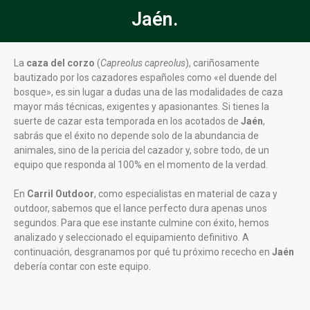
Jaén.
La
caza del corzo
(
Capreolus capreolus
), cariñosamente
bautizado por los cazadores españoles como «el duende del
bosque», es sin lugar a dudas una de las modalidades de caza
mayor más técnicas, exigentes y apasionantes. Si tienes la
suerte de cazar esta temporada en los acotados de
Jaén
,
sabrás que el éxito no depende solo de la abundancia de
animales, sino de la pericia del cazador y, sobre todo, de un
equipo que responda al 100% en el momento de la verdad.
En
Carril Outdoor
, como especialistas en material de caza y
outdoor, sabemos que el lance perfecto dura apenas unos
segundos. Para que ese instante culmine con éxito, hemos
analizado y seleccionado el equipamiento definitivo. A
continuación, desgranamos por qué tu próximo rececho en
Jaén
debería contar con este equipo.