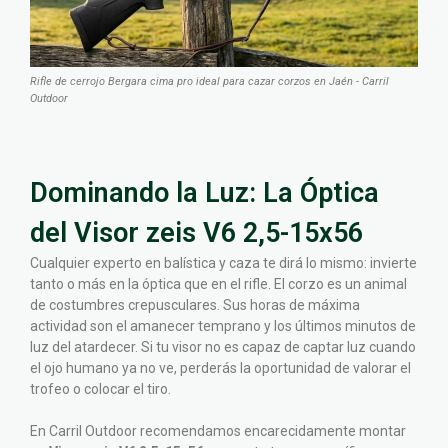
Rifle de cerrojo Bergara cima pro ideal para cazar corzos en Jaén - Carril
Outdoor
Dominando la Luz: La Óptica
del Visor zeis V6 2,5-15x56
Cualquier experto en balística y caza te dirá lo mismo: invierte
tanto o más en la óptica que en el rifle. El corzo es un animal
de costumbres crepusculares. Sus horas de máxima
actividad son el amanecer temprano y los últimos minutos de
luz del atardecer. Si tu visor no es capaz de captar luz cuando
el ojo humano ya no ve, perderás la oportunidad de valorar el
trofeo o colocar el tiro.
En Carril Outdoor recomendamos encarecidamente montar