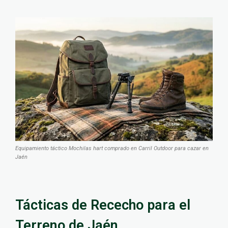
Equipamiento táctico Mochilas hart comprado en Carril Outdoor para cazar en
Jaén
Tácticas de Rececho para el
Terreno de Jaén