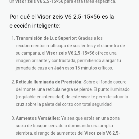
un
Visor zeis V6 2,5-15×56
para esta tarea específica.
Por qué el Visor zeis V6 2,5-15×56 es la
elección inteligente:
Transmisión de Luz Superior:
Gracias a los
recubrimientos multicapa de sus lentes y el diámetro de
su campana, el
Visor zeis V6 2,5-15×56
ofrece una
imagen brillante y contrastada, permitiendo alargar tu
jornada de caza en
Jaén
esos 15 minutos críticos.
Retícula Iluminada de Precisión:
Sobre el fondo oscuro
del monte, una retícula negra se pierde. El punto iluminado
(regulable en intensidad) de este visor te permite situar la
cruz sobre la paleta del corzo con total seguridad.
Aumentos Versátiles:
Ya sea que estés en una zona
sucia de bosque cerrado o dominando una amplia
siembra, el rango de aumentos del
Visor zeis V6 2,5-