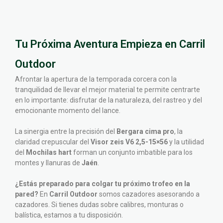
Tu Próxima Aventura Empieza en Carril
Outdoor
Afrontar la apertura de la temporada corcera con la
tranquilidad de llevar el mejor material te permite centrarte
en lo importante: disfrutar de la naturaleza, del rastreo y del
emocionante momento del lance.
La sinergia entre la precisión del
Bergara cima pro
, la
claridad crepuscular del
Visor zeis V6 2,5-15×56
y la utilidad
del
Mochilas hart
forman un conjunto imbatible para los
montes y llanuras de
Jaén
.
¿Estás preparado para colgar tu próximo trofeo en la
pared?
En
Carril Outdoor
somos cazadores asesorando a
cazadores. Si tienes dudas sobre calibres, monturas o
balística, estamos a tu disposición.