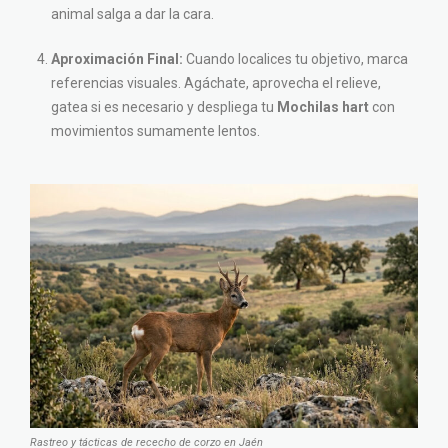
animal salga a dar la cara.
Aproximación Final:
Cuando localices tu objetivo, marca
referencias visuales. Agáchate, aprovecha el relieve,
gatea si es necesario y despliega tu
Mochilas hart
con
movimientos sumamente lentos.
Rastreo y tácticas de rececho de corzo en Jaén