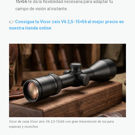
15×56
te da la flexibilidad necesaria para adaptar tu
campo de visión al instante.
👉
Consigue tu Visor zeis V6 2,5-15×56 al mejor precio en
nuestra tienda online
Visor de caza Visor zeis V6 2,5-15x56 con gran transmisión de luz para
esperas y recechos