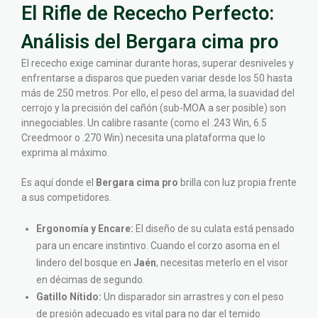
El Rifle de Rececho Perfecto:
Análisis del Bergara cima pro
El rececho exige caminar durante horas, superar desniveles y
enfrentarse a disparos que pueden variar desde los 50 hasta
más de 250 metros. Por ello, el peso del arma, la suavidad del
cerrojo y la precisión del cañón (sub-MOA a ser posible) son
innegociables. Un calibre rasante (como el .243 Win, 6.5
Creedmoor o .270 Win) necesita una plataforma que lo
exprima al máximo.
Es aquí donde el
Bergara cima pro
brilla con luz propia frente
a sus competidores.
Ergonomía y Encare:
El diseño de su culata está pensado
para un encare instintivo. Cuando el corzo asoma en el
lindero del bosque en
Jaén
, necesitas meterlo en el visor
en décimas de segundo.
Gatillo Nítido:
Un disparador sin arrastres y con el peso
de presión adecuado es vital para no dar el temido