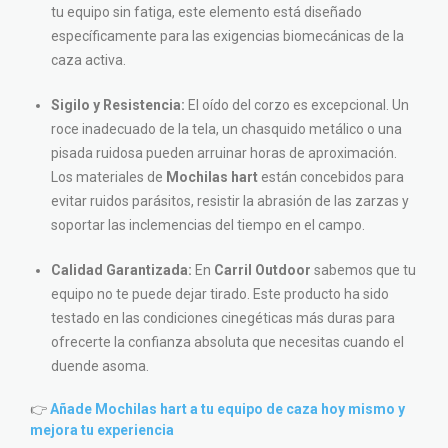
tu equipo sin fatiga, este elemento está diseñado
específicamente para las exigencias biomecánicas de la
caza activa.
Sigilo y Resistencia:
El oído del corzo es excepcional. Un
roce inadecuado de la tela, un chasquido metálico o una
pisada ruidosa pueden arruinar horas de aproximación.
Los materiales de
Mochilas hart
están concebidos para
evitar ruidos parásitos, resistir la abrasión de las zarzas y
soportar las inclemencias del tiempo en el campo.
Calidad Garantizada:
En
Carril Outdoor
sabemos que tu
equipo no te puede dejar tirado. Este producto ha sido
testado en las condiciones cinegéticas más duras para
ofrecerte la confianza absoluta que necesitas cuando el
duende asoma.
👉
Añade Mochilas hart a tu equipo de caza hoy mismo y
mejora tu experiencia