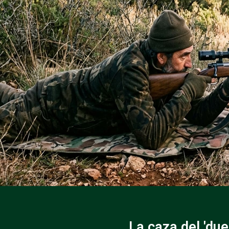
La caza del 'du