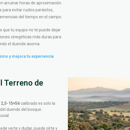
n arruinar horas de aproximación.
para evitar ruidos parásitos,
nclemencias del tiempo en el campo.
que tu equipo no te puede dejar
iciones cinegéticas más duras para
uando el duende asoma.
smo y mejora tu experiencia
l Terreno de
 2,5-15×56
calibrado es solo la
s del duende del bosque.
ucial.
uede verte y dudar, puede oírte y