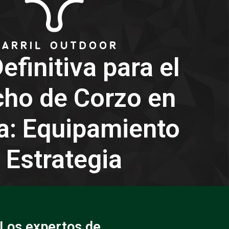
efinitiva para el
ho de Corzo en
a: Equipamiento
 Estrategia
 Los expertos de