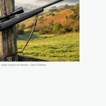
a cazar corzos en Huelva - Carril Outdoor