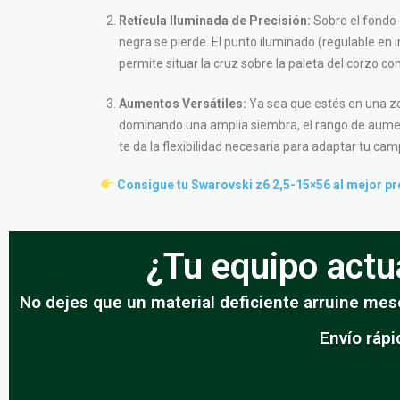
Retícula Iluminada de Precisión:
Sobre el fondo 
negra se pierde. El punto iluminado (regulable en i
permite situar la cruz sobre la paleta del corzo co
Aumentos Versátiles:
Ya sea que estés en una z
dominando una amplia siembra, el rango de aume
te da la flexibilidad necesaria para adaptar tu camp
Consigue tu Swarovski z6 2,5-15×56 al mejor pre
¿Tu equipo actua
No dejes que un material deficiente arruine mese
Envío rápi