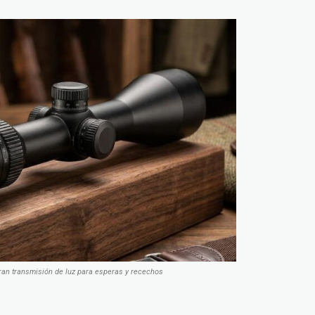
ran transmisión de luz para esperas y recechos