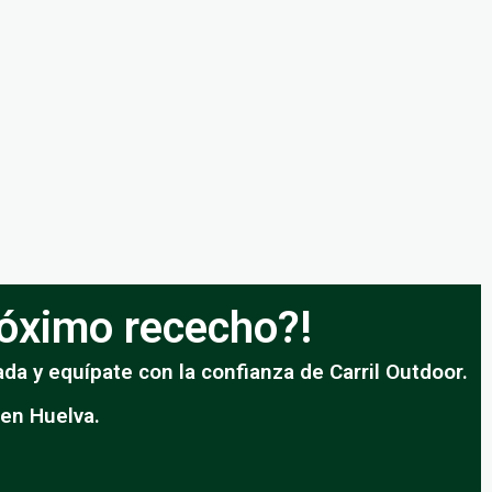
próximo rececho?!
da y equípate con la confianza de Carril Outdoor.
 en Huelva.