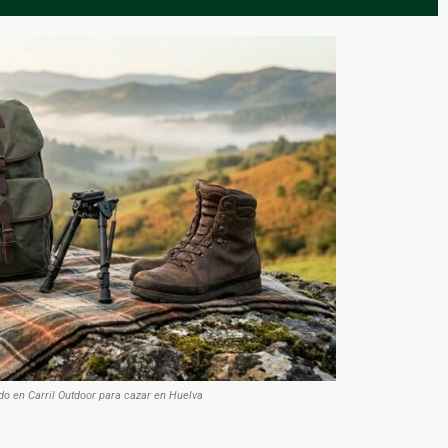
o en Carril Outdoor para cazar en Huelva