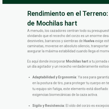
Rendimiento en el Terreno:
de Mochilas hart
A menudo, los cazadores centran todo su presupuesto
olvidando que el rececho del corzo es un enorme desafí
desniveles, barrancos y siembras de
Huelva
exige est
caminatas, moverse en absoluto silencio, transportar
asegurar la máxima estabilidad cuando llega el mome
Es aquí donde incorporar
Mochilas hart
a tu jornada 
un día agotador y un rececho verdaderamente exitos
Adaptabilidad y Ergonomía:
Ya sea para garanti
en la postura de tiro, para proteger tu cuerpo en 
tu equipo sin fatiga, este elemento está diseñado
exigencias biomecánicas de la caza activa.
Sigilo y Resistencia:
El oído del corzo es excepcio