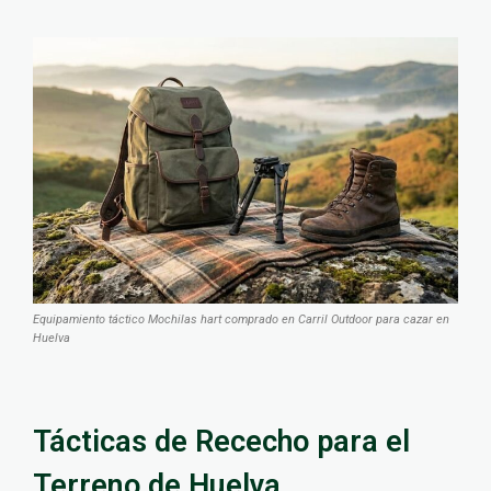
Equipamiento táctico Mochilas hart comprado en Carril Outdoor para cazar en
Huelva
Tácticas de Rececho para el
Terreno de Huelva