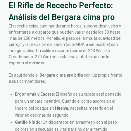
El Rifle de Rececho Perfecto:
Análisis del Bergara cima pro
El rececho exige caminar durante horas, superar desniveles y
enfrentarse a disparos que pueden variar desde los 50 hasta
más de 250 metros. Por ello, el peso del arma, la suavidad del
cerrojo y la precisión del cañón (sub-MOA a ser posible) son
innegociables. Un calibre rasante (como el .243 Win, 6.5
Creedmoor o .270 Win) necesita una plataforma que lo
exprima al máximo.
Es aquí donde el
Bergara cima pro
brilla con luz propia frente
a sus competidores.
Ergonomía y Encare:
El diseño de su culata está pensado
para un encare instintivo. Cuando el corzo asoma en el
lindero del bosque en
Huelva
, necesitas meterlo en el
visor en décimas de segundo.
Gatillo Nítido:
Un disparador sin arrastres y con el peso
de presión adecuado es vital para no dar el temido