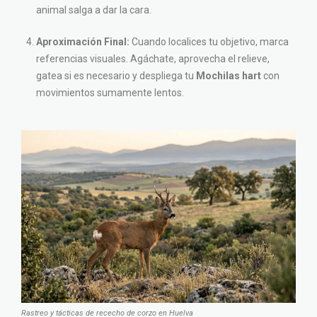
animal salga a dar la cara.
Aproximación Final:
Cuando localices tu objetivo, marca
referencias visuales. Agáchate, aprovecha el relieve,
gatea si es necesario y despliega tu
Mochilas hart
con
movimientos sumamente lentos.
Rastreo y tácticas de rececho de corzo en Huelva