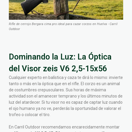
Rifle de cerrojo Bergara cima pro ideal para cazar corzos en Huelva - Carril
Outdoor
Dominando la Luz: La Óptica
del Visor zeis V6 2,5-15x56
Cualquier experto en balística y caza te dirá lo mismo: invierte
tanto o más en la óptica que en el rifle. El corzo es un animal
de costumbres crepusculares. Sus horas de máxima
actividad son el amanecer temprano y los últimos minutos de
luz del atardecer. Si tu visor no es capaz de captar luz cuando
el ojo humano ya no ve, perderás la oportunidad de valorar el
trofeo o colocar el tiro.
En Carril Outdoor recomendamos encarecidamente montar