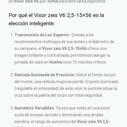
un
Visor zeis V6 2,5-15×56
para esta tarea específica.
Por qué el Visor zeis V6 2,5-15×56 es la
elección inteligente:
Transmisión de Luz Superior:
Gracias a los
recubrimientos multicapa de sus lentes y el diámetro de
su campana, el
Visor zeis V6 2,5-15×56
ofrece una
imagen brillante y contrastada, permitiendo alargar tu
jornada de caza en
Huelva
esos 15 minutos críticos.
Retícula Iluminada de Precisión:
Sobre el fondo oscuro
del monte, una retícula negra se pierde. El punto iluminado
(regulable en intensidad) de este visor te permite situar la
cruz sobre la paleta del corzo con total seguridad.
Aumentos Versátiles:
Ya sea que estés en una zona
sucia de bosque cerrado o dominando una amplia
siembra, el rango de aumentos del
Visor zeis V6 2,5-