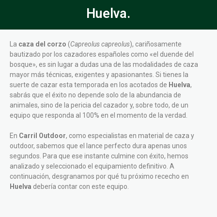
Huelva.
La
caza del corzo
(
Capreolus capreolus
), cariñosamente
bautizado por los cazadores españoles como «el duende del
bosque», es sin lugar a dudas una de las modalidades de caza
mayor más técnicas, exigentes y apasionantes. Si tienes la
suerte de cazar esta temporada en los acotados de
Huelva
,
sabrás que el éxito no depende solo de la abundancia de
animales, sino de la pericia del cazador y, sobre todo, de un
equipo que responda al 100% en el momento de la verdad.
En
Carril Outdoor
, como especialistas en material de caza y
outdoor, sabemos que el lance perfecto dura apenas unos
segundos. Para que ese instante culmine con éxito, hemos
analizado y seleccionado el equipamiento definitivo. A
continuación, desgranamos por qué tu próximo rececho en
Huelva
debería contar con este equipo.