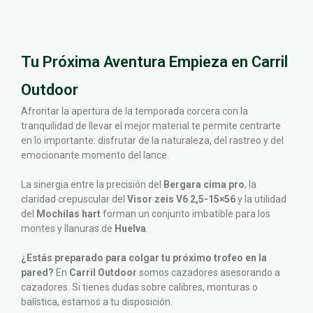
Tu Próxima Aventura Empieza en Carril
Outdoor
Afrontar la apertura de la temporada corcera con la
tranquilidad de llevar el mejor material te permite centrarte
en lo importante: disfrutar de la naturaleza, del rastreo y del
emocionante momento del lance.
La sinergia entre la precisión del
Bergara cima pro
, la
claridad crepuscular del
Visor zeis V6 2,5-15×56
y la utilidad
del
Mochilas hart
forman un conjunto imbatible para los
montes y llanuras de
Huelva
.
¿Estás preparado para colgar tu próximo trofeo en la
pared?
En
Carril Outdoor
somos cazadores asesorando a
cazadores. Si tienes dudas sobre calibres, monturas o
balística, estamos a tu disposición.