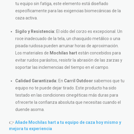
tu equipo sin fatiga, este elemento está diseñado
específicamente para las exigencias biomecánicas de la
caza activa.
Sigilo y Resistencia:
El oído del corzo es excepcional. Un
roce inadecuado de la tela, un chasquido metálico o una
pisada ruidosa pueden arruinar horas de aproximación.
Los materiales de
Mochilas hart
están concebidos para
evitar ruidos parásitos, resistir la abrasión de las zarzas y
soportar las inclemencias del tiempo en el campo.
Calidad Garantizada:
En
Carril Outdoor
sabemos que tu
equipo no te puede dejar tirado. Este producto ha sido
testado en las condiciones cinegéticas más duras para
ofrecerte la confianza absoluta que necesitas cuando el
duende asoma.
👉
Añade Mochilas hart a tu equipo de caza hoy mismo y
mejora tu experiencia