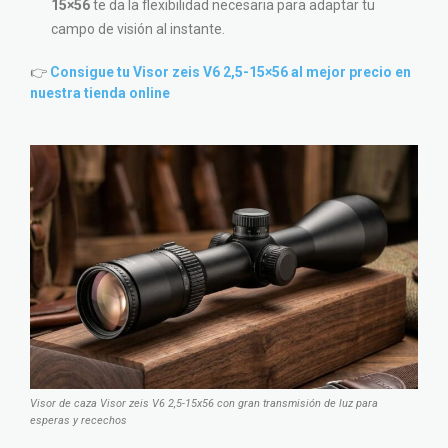
15×56
te da la flexibilidad necesaria para adaptar tu
campo de visión al instante.
👉
Consigue tu Visor zeis V6 2,5-15×56 al mejor precio en
nuestra tienda online
Visor de caza Visor zeis V6 2,5-15x56 con gran transmisión de luz para
esperas y recechos