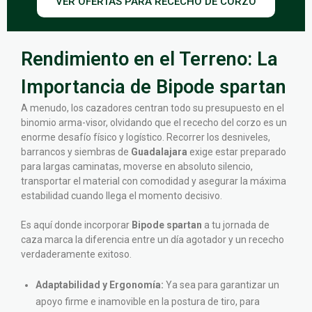
VER OFERTAS PARA RECECHO DE CORZO
Rendimiento en el Terreno: La
Importancia de Bipode spartan
A menudo, los cazadores centran todo su presupuesto en el
binomio arma-visor, olvidando que el rececho del corzo es un
enorme desafío físico y logístico. Recorrer los desniveles,
barrancos y siembras de
Guadalajara
exige estar preparado
para largas caminatas, moverse en absoluto silencio,
transportar el material con comodidad y asegurar la máxima
estabilidad cuando llega el momento decisivo.
Es aquí donde incorporar
Bipode spartan
a tu jornada de
caza marca la diferencia entre un día agotador y un rececho
verdaderamente exitoso.
Adaptabilidad y Ergonomía:
Ya sea para garantizar un
apoyo firme e inamovible en la postura de tiro, para