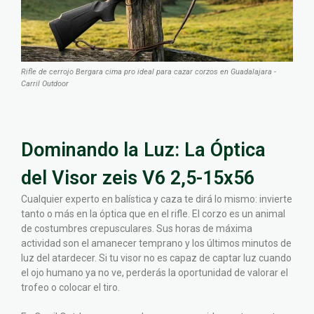
Rifle de cerrojo Bergara cima pro ideal para cazar corzos en Guadalajara -
Carril Outdoor
Dominando la Luz: La Óptica
del Visor zeis V6 2,5-15x56
Cualquier experto en balística y caza te dirá lo mismo: invierte
tanto o más en la óptica que en el rifle. El corzo es un animal
de costumbres crepusculares. Sus horas de máxima
actividad son el amanecer temprano y los últimos minutos de
luz del atardecer. Si tu visor no es capaz de captar luz cuando
el ojo humano ya no ve, perderás la oportunidad de valorar el
trofeo o colocar el tiro.