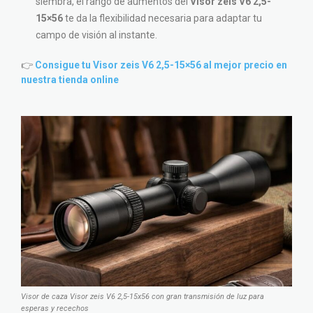
siembra, el rango de aumentos del
Visor zeis V6 2,5-
15×56
te da la flexibilidad necesaria para adaptar tu
campo de visión al instante.
👉
Consigue tu Visor zeis V6 2,5-15×56 al mejor precio en
nuestra tienda online
Visor de caza Visor zeis V6 2,5-15x56 con gran transmisión de luz para
esperas y recechos