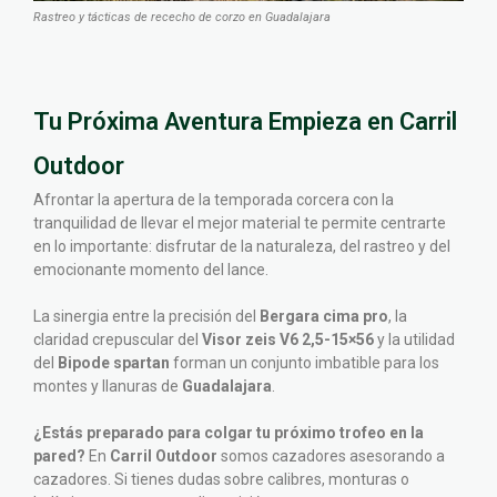
Rastreo y tácticas de rececho de corzo en Guadalajara
Tu Próxima Aventura Empieza en Carril
Outdoor
Afrontar la apertura de la temporada corcera con la
tranquilidad de llevar el mejor material te permite centrarte
en lo importante: disfrutar de la naturaleza, del rastreo y del
emocionante momento del lance.
La sinergia entre la precisión del
Bergara cima pro
, la
claridad crepuscular del
Visor zeis V6 2,5-15×56
y la utilidad
del
Bipode spartan
forman un conjunto imbatible para los
montes y llanuras de
Guadalajara
.
¿Estás preparado para colgar tu próximo trofeo en la
pared?
En
Carril Outdoor
somos cazadores asesorando a
cazadores. Si tienes dudas sobre calibres, monturas o