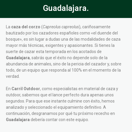
Guadalajara.
La
caza del corzo
(
Capreolus capreolus
), cariñosamente
bautizado por los cazadores españoles como «el duende del
bosque», es sin lugar a dudas una de las modalidades de caza
mayor más técnicas, exigentes y apasionantes. Si tienes la
suerte de cazar esta temporada en los acotados de
Guadalajara
, sabrás que el éxito no depende solo de la
abundancia de animales, sino de la pericia del cazador y, sobre
todo, de un equipo que responda al 100% en el momento de la
verdad.
En
Carril Outdoor
, como especialistas en material de caza y
outdoor, sabemos que el lance perfecto dura apenas unos
segundos. Para que ese instante culmine con éxito, hemos
analizado y seleccionado el equipamiento definitivo. A
continuación, desgranamos por qué tu próximo rececho en
Guadalajara
debería contar con este equipo.