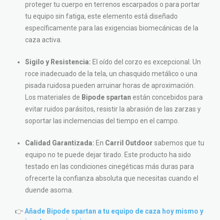
proteger tu cuerpo en terrenos escarpados o para portar
tu equipo sin fatiga, este elemento está diseñado
específicamente para las exigencias biomecánicas de la
caza activa.
Sigilo y Resistencia:
El oído del corzo es excepcional. Un
roce inadecuado de la tela, un chasquido metálico o una
pisada ruidosa pueden arruinar horas de aproximación.
Los materiales de
Bipode spartan
están concebidos para
evitar ruidos parásitos, resistir la abrasión de las zarzas y
soportar las inclemencias del tiempo en el campo.
Calidad Garantizada:
En
Carril Outdoor
sabemos que tu
equipo no te puede dejar tirado. Este producto ha sido
testado en las condiciones cinegéticas más duras para
ofrecerte la confianza absoluta que necesitas cuando el
duende asoma.
👉
Añade Bipode spartan a tu equipo de caza hoy mismo y