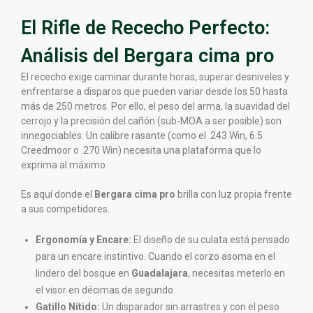
El Rifle de Rececho Perfecto:
Análisis del Bergara cima pro
El rececho exige caminar durante horas, superar desniveles y
enfrentarse a disparos que pueden variar desde los 50 hasta
más de 250 metros. Por ello, el peso del arma, la suavidad del
cerrojo y la precisión del cañón (sub-MOA a ser posible) son
innegociables. Un calibre rasante (como el .243 Win, 6.5
Creedmoor o .270 Win) necesita una plataforma que lo
exprima al máximo.
Es aquí donde el
Bergara cima pro
brilla con luz propia frente
a sus competidores.
Ergonomía y Encare:
El diseño de su culata está pensado
para un encare instintivo. Cuando el corzo asoma en el
lindero del bosque en
Guadalajara
, necesitas meterlo en
el visor en décimas de segundo.
Gatillo Nítido:
Un disparador sin arrastres y con el peso