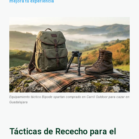
mejora tu experiencia
Equipamiento táctico Bipode spartan comprado en Carril Outdoor para cazar en
Guadalajara
Tácticas de Rececho para el