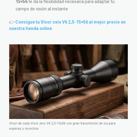
15×56
te da la flexibilidad necesaria para adaptar tu
campo de visión al instante.
👉
Consigue tu Visor zeis V6 2,5-15×56 al mejor precio en
nuestra tienda online
Visor de caza Visor zeis V6 2,5-15x56 con gran transmisión de luz para
esperas y recechos