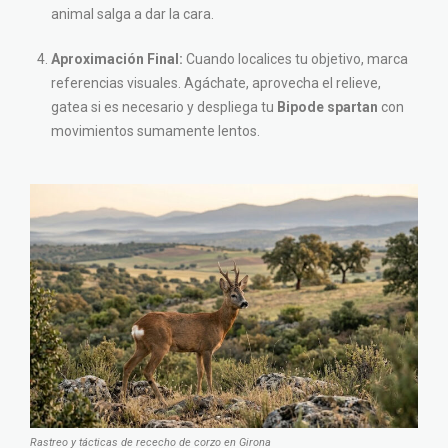
animal salga a dar la cara.
Aproximación Final:
Cuando localices tu objetivo, marca
referencias visuales. Agáchate, aprovecha el relieve,
gatea si es necesario y despliega tu
Bipode spartan
con
movimientos sumamente lentos.
Rastreo y tácticas de rececho de corzo en Girona