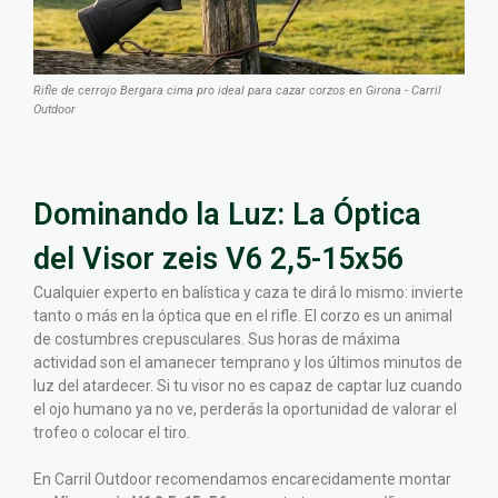
Rifle de cerrojo Bergara cima pro ideal para cazar corzos en Girona - Carril
Outdoor
Dominando la Luz: La Óptica
del Visor zeis V6 2,5-15x56
Cualquier experto en balística y caza te dirá lo mismo: invierte
tanto o más en la óptica que en el rifle. El corzo es un animal
de costumbres crepusculares. Sus horas de máxima
actividad son el amanecer temprano y los últimos minutos de
luz del atardecer. Si tu visor no es capaz de captar luz cuando
el ojo humano ya no ve, perderás la oportunidad de valorar el
trofeo o colocar el tiro.
En Carril Outdoor recomendamos encarecidamente montar