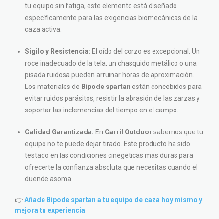
tu equipo sin fatiga, este elemento está diseñado
específicamente para las exigencias biomecánicas de la
caza activa.
Sigilo y Resistencia:
El oído del corzo es excepcional. Un
roce inadecuado de la tela, un chasquido metálico o una
pisada ruidosa pueden arruinar horas de aproximación.
Los materiales de
Bipode spartan
están concebidos para
evitar ruidos parásitos, resistir la abrasión de las zarzas y
soportar las inclemencias del tiempo en el campo.
Calidad Garantizada:
En
Carril Outdoor
sabemos que tu
equipo no te puede dejar tirado. Este producto ha sido
testado en las condiciones cinegéticas más duras para
ofrecerte la confianza absoluta que necesitas cuando el
duende asoma.
👉
Añade Bipode spartan a tu equipo de caza hoy mismo y
mejora tu experiencia