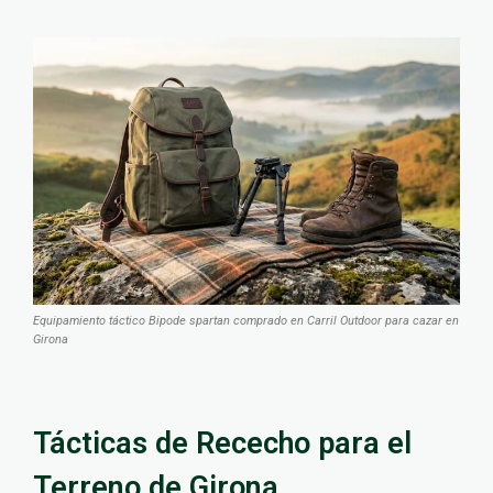
Equipamiento táctico Bipode spartan comprado en Carril Outdoor para cazar en
Girona
Tácticas de Rececho para el
Terreno de Girona