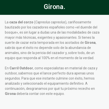
Girona.
La
caza del corzo
(
Capreolus capreolus
), cariñosamente
bautizado por los cazadores españoles como «el duende del
bosque», es sin lugar a dudas una de las modalidades de caza
mayor más técnicas, exigentes y apasionantes. Si tienes la
suerte de cazar esta temporada en los acotados de
Girona
,
sabrás que el éxito no depende solo de la abundancia de
animales, sino de la pericia del cazador y, sobre todo, de un
equipo que responda al 100% en el momento de la verdad.
En
Carril Outdoor
, como especialistas en material de caza y
outdoor, sabemos que el lance perfecto dura apenas unos
segundos. Para que ese instante culmine con éxito, hemos
analizado y seleccionado el equipamiento definitivo. A
continuación, desgranamos por qué tu próximo rececho en
Girona
debería contar con este equipo.