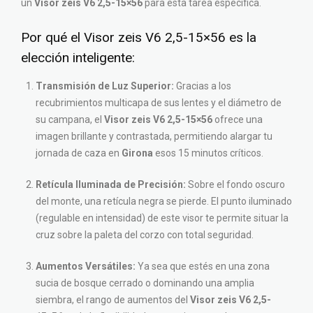
un
Visor zeis V6 2,5-15×56
para esta tarea específica.
Por qué el Visor zeis V6 2,5-15×56 es la
elección inteligente:
Transmisión de Luz Superior:
Gracias a los
recubrimientos multicapa de sus lentes y el diámetro de
su campana, el
Visor zeis V6 2,5-15×56
ofrece una
imagen brillante y contrastada, permitiendo alargar tu
jornada de caza en
Girona
esos 15 minutos críticos.
Retícula Iluminada de Precisión:
Sobre el fondo oscuro
del monte, una retícula negra se pierde. El punto iluminado
(regulable en intensidad) de este visor te permite situar la
cruz sobre la paleta del corzo con total seguridad.
Aumentos Versátiles:
Ya sea que estés en una zona
sucia de bosque cerrado o dominando una amplia
siembra, el rango de aumentos del
Visor zeis V6 2,5-