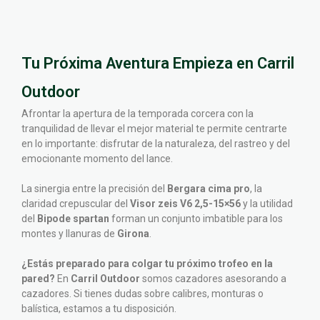
Tu Próxima Aventura Empieza en Carril
Outdoor
Afrontar la apertura de la temporada corcera con la
tranquilidad de llevar el mejor material te permite centrarte
en lo importante: disfrutar de la naturaleza, del rastreo y del
emocionante momento del lance.
La sinergia entre la precisión del
Bergara cima pro
, la
claridad crepuscular del
Visor zeis V6 2,5-15×56
y la utilidad
del
Bipode spartan
forman un conjunto imbatible para los
montes y llanuras de
Girona
.
¿Estás preparado para colgar tu próximo trofeo en la
pared?
En
Carril Outdoor
somos cazadores asesorando a
cazadores. Si tienes dudas sobre calibres, monturas o
balística, estamos a tu disposición.