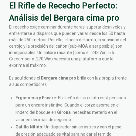
El Rifle de Rececho Perfecto:
Análisis del Bergara cima pro
El rececho exige caminar durante horas, superar desniveles y
enfrentarse a disparos que pueden variar desde los 50 hasta
más de 250 metros. Por ello, el peso del arma, la suavidad del
cerrojo y la precisión del cañón (sub-MOA a ser posible) son
innegociables. Un calibre rasante (como el .243 Win, 6.5
Creedmoor o .270 Win) necesita una plataforma que lo
exprima al máximo.
Es aquí donde el
Bergara cima pro
brilla con luz propia frente
a sus competidores.
Ergonomía y Encare:
El diseño de su culata está pensado
para un encare instintivo. Cuando el corzo asoma en el
lindero del bosque en
Girona
, necesitas meterlo en el
visor en décimas de segundo.
Gatillo Nítido:
Un disparador sin arrastres y con el peso
de presión adecuado es vital para no dar el temido