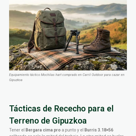
Equipamiento táctico Mochilas hart comprado en Carril Outdoor para cazar en
Gipuzkoa
Tácticas de Rececho para el
Terreno de Gipuzkoa
Tener el
Bergara cima pro
a punto y el
Burris 3.18×56