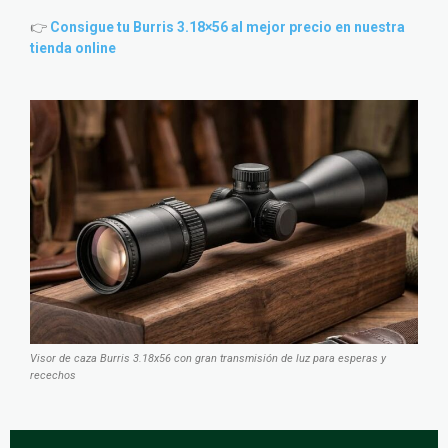
👉
Consigue tu Burris 3.18×56 al mejor precio en nuestra
tienda online
Visor de caza Burris 3.18x56 con gran transmisión de luz para esperas y
recechos