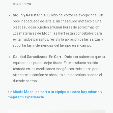
caza activa.
Sigilo y Resistencia:
El oído del corzo es excepcional. Un
roce inadecuado de la tela, un chasquido metálico o una
pisada ruidosa pueden arruinar horas de aproximación.
Los materiales de
Mochilas hart
están concebidos para
evitar ruidos parásitos, resistir la abrasión de las zarzas y
soportar las inclemencias del tiempo en el campo.
Calidad Garantizada:
En
Carril Outdoor
sabemos que tu
equipo no te puede dejar tirado. Este producto ha sido
testado en las condiciones cinegéticas más duras para
ofrecerte la confianza absoluta que necesitas cuando el
duende asoma.
👉
Añade Mochilas hart a tu equipo de caza hoy mismo y
mejora tu experiencia