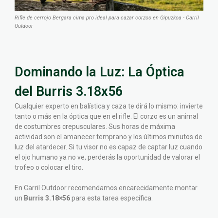
Rifle de cerrojo Bergara cima pro ideal para cazar corzos en Gipuzkoa - Carril
Outdoor
Dominando la Luz: La Óptica
del Burris 3.18x56
Cualquier experto en balística y caza te dirá lo mismo: invierte
tanto o más en la óptica que en el rifle. El corzo es un animal
de costumbres crepusculares. Sus horas de máxima
actividad son el amanecer temprano y los últimos minutos de
luz del atardecer. Si tu visor no es capaz de captar luz cuando
el ojo humano ya no ve, perderás la oportunidad de valorar el
trofeo o colocar el tiro.
En Carril Outdoor recomendamos encarecidamente montar
un
Burris 3.18×56
para esta tarea específica.