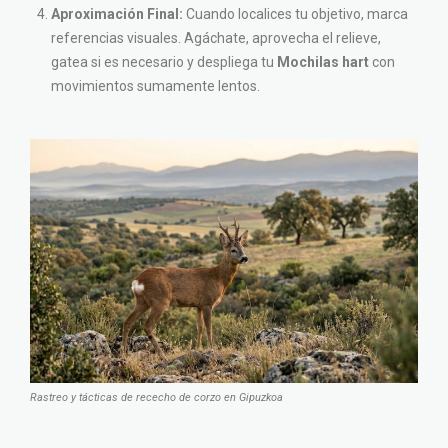
Aproximación Final:
Cuando localices tu objetivo, marca
referencias visuales. Agáchate, aprovecha el relieve,
gatea si es necesario y despliega tu
Mochilas hart
con
movimientos sumamente lentos.
Rastreo y tácticas de rececho de corzo en Gipuzkoa