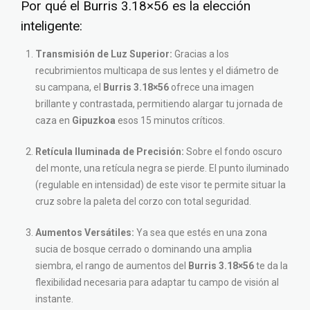
Por qué el Burris 3.18×56 es la elección
inteligente:
Transmisión de Luz Superior:
Gracias a los
recubrimientos multicapa de sus lentes y el diámetro de
su campana, el
Burris 3.18×56
ofrece una imagen
brillante y contrastada, permitiendo alargar tu jornada de
caza en
Gipuzkoa
esos 15 minutos críticos.
Retícula Iluminada de Precisión:
Sobre el fondo oscuro
del monte, una retícula negra se pierde. El punto iluminado
(regulable en intensidad) de este visor te permite situar la
cruz sobre la paleta del corzo con total seguridad.
Aumentos Versátiles:
Ya sea que estés en una zona
sucia de bosque cerrado o dominando una amplia
siembra, el rango de aumentos del
Burris 3.18×56
te da la
flexibilidad necesaria para adaptar tu campo de visión al
instante.