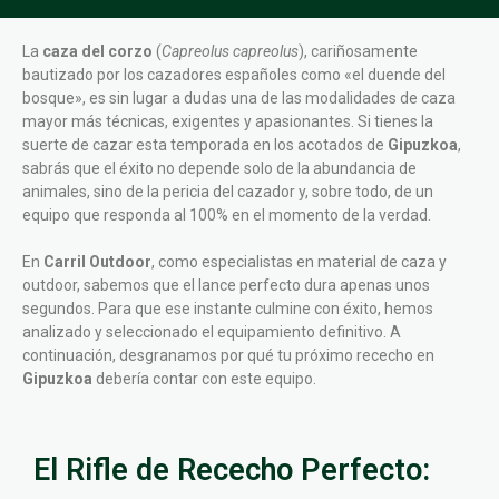
La
caza del corzo
(
Capreolus capreolus
), cariñosamente
bautizado por los cazadores españoles como «el duende del
bosque», es sin lugar a dudas una de las modalidades de caza
mayor más técnicas, exigentes y apasionantes. Si tienes la
suerte de cazar esta temporada en los acotados de
Gipuzkoa
,
sabrás que el éxito no depende solo de la abundancia de
animales, sino de la pericia del cazador y, sobre todo, de un
equipo que responda al 100% en el momento de la verdad.
En
Carril Outdoor
, como especialistas en material de caza y
outdoor, sabemos que el lance perfecto dura apenas unos
segundos. Para que ese instante culmine con éxito, hemos
analizado y seleccionado el equipamiento definitivo. A
continuación, desgranamos por qué tu próximo rececho en
Gipuzkoa
debería contar con este equipo.
El Rifle de Rececho Perfecto: