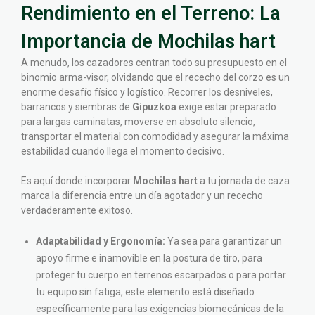
Rendimiento en el Terreno: La
Importancia de Mochilas hart
A menudo, los cazadores centran todo su presupuesto en el
binomio arma-visor, olvidando que el rececho del corzo es un
enorme desafío físico y logístico. Recorrer los desniveles,
barrancos y siembras de
Gipuzkoa
exige estar preparado
para largas caminatas, moverse en absoluto silencio,
transportar el material con comodidad y asegurar la máxima
estabilidad cuando llega el momento decisivo.
Es aquí donde incorporar
Mochilas hart
a tu jornada de caza
marca la diferencia entre un día agotador y un rececho
verdaderamente exitoso.
Adaptabilidad y Ergonomía:
Ya sea para garantizar un
apoyo firme e inamovible en la postura de tiro, para
proteger tu cuerpo en terrenos escarpados o para portar
tu equipo sin fatiga, este elemento está diseñado
específicamente para las exigencias biomecánicas de la