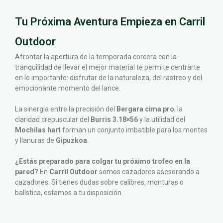
Tu Próxima Aventura Empieza en Carril
Outdoor
Afrontar la apertura de la temporada corcera con la
tranquilidad de llevar el mejor material te permite centrarte
en lo importante: disfrutar de la naturaleza, del rastreo y del
emocionante momento del lance.
La sinergia entre la precisión del
Bergara cima pro
, la
claridad crepuscular del
Burris 3.18×56
y la utilidad del
Mochilas hart
forman un conjunto imbatible para los montes
y llanuras de
Gipuzkoa
.
¿Estás preparado para colgar tu próximo trofeo en la
pared?
En
Carril Outdoor
somos cazadores asesorando a
cazadores. Si tienes dudas sobre calibres, monturas o
balística, estamos a tu disposición.