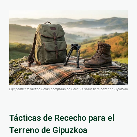
Equipamiento táctico Botas comprado en Carril Outdoor para cazar en Gipuzkoa
Tácticas de Rececho para el
Terreno de Gipuzkoa