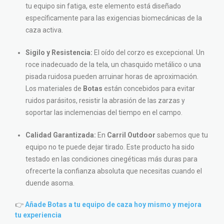
tu equipo sin fatiga, este elemento está diseñado
específicamente para las exigencias biomecánicas de la
caza activa.
Sigilo y Resistencia:
El oído del corzo es excepcional. Un
roce inadecuado de la tela, un chasquido metálico o una
pisada ruidosa pueden arruinar horas de aproximación.
Los materiales de
Botas
están concebidos para evitar
ruidos parásitos, resistir la abrasión de las zarzas y
soportar las inclemencias del tiempo en el campo.
Calidad Garantizada:
En
Carril Outdoor
sabemos que tu
equipo no te puede dejar tirado. Este producto ha sido
testado en las condiciones cinegéticas más duras para
ofrecerte la confianza absoluta que necesitas cuando el
duende asoma.
👉
Añade Botas a tu equipo de caza hoy mismo y mejora
tu experiencia