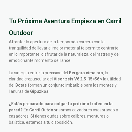
Tu Próxima Aventura Empieza en Carril
Outdoor
Afrontar la apertura de la temporada corcera con la
tranquilidad de llevar el mejor material te permite centrarte
en lo importante: disfrutar de la naturaleza, del rastreo y del
emocionante momento del lance.
La sinergia entre la precisión del
Bergara cima pro
, la
claridad crepuscular del
Visor zeis V6 2,5-15×56
y la utilidad
del
Botas
forman un conjunto imbatible para los montes y
llanuras de
Gipuzkoa
.
¿Estás preparado para colgar tu próximo trofeo en la
pared?
En
Carril Outdoor
somos cazadores asesorando a
cazadores. Si tienes dudas sobre calibres, monturas o
balística, estamos a tu disposición.