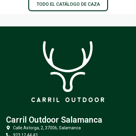
TODO EL CATÁLOGO DE CAZA
Carril Outdoor Salamanca
Calle Astorga, 2, 37006, Salamanca
923 12 44 43