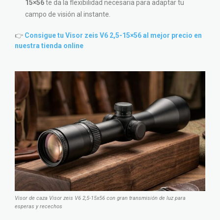
15×56
te da la flexibilidad necesaria para adaptar tu
campo de visión al instante.
👉
Consigue tu Visor zeis V6 2,5-15×56 al mejor precio en
nuestra tienda online
Visor de caza Visor zeis V6 2,5-15x56 con gran transmisión de luz para
esperas y recechos