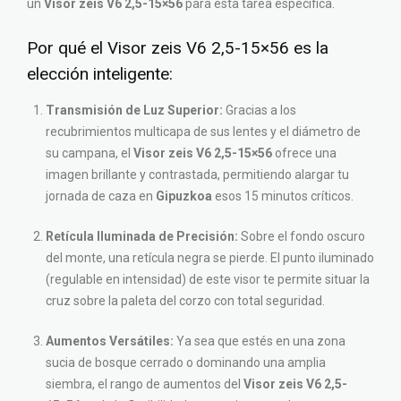
un
Visor zeis V6 2,5-15×56
para esta tarea específica.
Por qué el Visor zeis V6 2,5-15×56 es la
elección inteligente:
Transmisión de Luz Superior:
Gracias a los
recubrimientos multicapa de sus lentes y el diámetro de
su campana, el
Visor zeis V6 2,5-15×56
ofrece una
imagen brillante y contrastada, permitiendo alargar tu
jornada de caza en
Gipuzkoa
esos 15 minutos críticos.
Retícula Iluminada de Precisión:
Sobre el fondo oscuro
del monte, una retícula negra se pierde. El punto iluminado
(regulable en intensidad) de este visor te permite situar la
cruz sobre la paleta del corzo con total seguridad.
Aumentos Versátiles:
Ya sea que estés en una zona
sucia de bosque cerrado o dominando una amplia
siembra, el rango de aumentos del
Visor zeis V6 2,5-