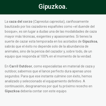
Gipuzkoa.
La
caza del corzo
(
Capreolus capreolus
), cariñosamente
bautizado por los cazadores españoles como «el duende del
bosque», es sin lugar a dudas una de las modalidades de caza
mayor más técnicas, exigentes y apasionantes. Si tienes la
suerte de cazar esta temporada en los acotados de
Gipuzkoa
,
sabrás que el éxito no depende solo de la abundancia de
animales, sino de la pericia del cazador y, sobre todo, de un
equipo que responda al 100% en el momento de la verdad.
En
Carril Outdoor
, como especialistas en material de caza y
outdoor, sabemos que el lance perfecto dura apenas unos
segundos. Para que ese instante culmine con éxito, hemos
analizado y seleccionado el equipamiento definitivo. A
continuación, desgranamos por qué tu próximo rececho en
Gipuzkoa
debería contar con este equipo.