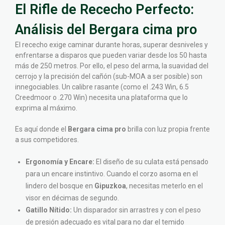
El Rifle de Rececho Perfecto:
Análisis del Bergara cima pro
El rececho exige caminar durante horas, superar desniveles y
enfrentarse a disparos que pueden variar desde los 50 hasta
más de 250 metros. Por ello, el peso del arma, la suavidad del
cerrojo y la precisión del cañón (sub-MOA a ser posible) son
innegociables. Un calibre rasante (como el .243 Win, 6.5
Creedmoor o .270 Win) necesita una plataforma que lo
exprima al máximo.
Es aquí donde el
Bergara cima pro
brilla con luz propia frente
a sus competidores.
Ergonomía y Encare:
El diseño de su culata está pensado
para un encare instintivo. Cuando el corzo asoma en el
lindero del bosque en
Gipuzkoa
, necesitas meterlo en el
visor en décimas de segundo.
Gatillo Nítido:
Un disparador sin arrastres y con el peso
de presión adecuado es vital para no dar el temido