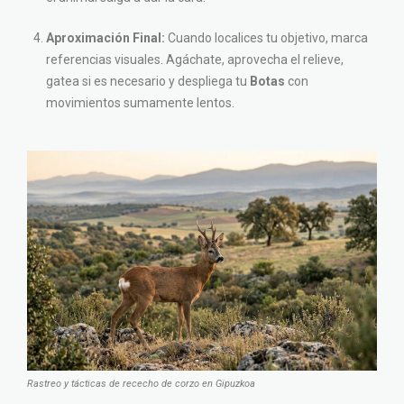
Aproximación Final:
Cuando localices tu objetivo, marca
referencias visuales. Agáchate, aprovecha el relieve,
gatea si es necesario y despliega tu
Botas
con
movimientos sumamente lentos.
Rastreo y tácticas de rececho de corzo en Gipuzkoa