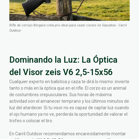
Rifle de cerrojo Bergara cima pro ideal para cazar corzos en Gipuzkoa - Carril
Outdoor
Dominando la Luz: La Óptica
del Visor zeis V6 2,5-15x56
Cualquier experto en balística y caza te dirá lo mismo: invierte
tanto o más en la óptica que en el rifle. El corzo es un animal
de costumbres crepusculares. Sus horas de máxima
actividad son el amanecer temprano y los últimos minutos de
luz del atardecer. Si tu visor no es capaz de captar luz cuando
el ojo humano ya no ve, perderás la oportunidad de valorar el
trofeo o colocar el tiro.
En Carril Outdoor recomendamos encarecidamente montar