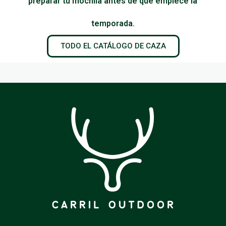
preparar tu mochila antes de que empiece la
temporada.
TODO EL CATÁLOGO DE CAZA