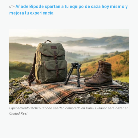
👉
Añade Bipode spartan a tu equipo de caza hoy mismo y
mejora tu experiencia
Equipamiento táctico Bipode spartan comprado en Carril Outdoor para cazar en
Ciudad Real