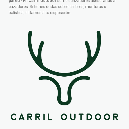
pared?
En
Carril Outdoor
somos cazadores asesorando a
cazadores. Si tienes dudas sobre calibres, monturas o
balística, estamos a tu disposición.