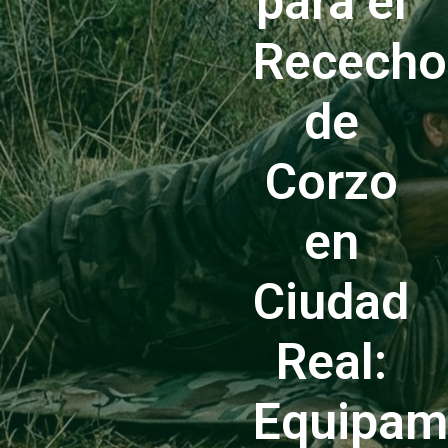
para el
Rececho
de
Corzo
en
Ciudad
Real:
Equipam