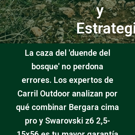
y
Estrateg
La caza del 'duende del
bosque' no perdona
errores. Los expertos de
Carril Outdoor analizan por
qué combinar Bergara cima
pro y Swarovski z6 2,5-
15x56 es tu mayor garantía