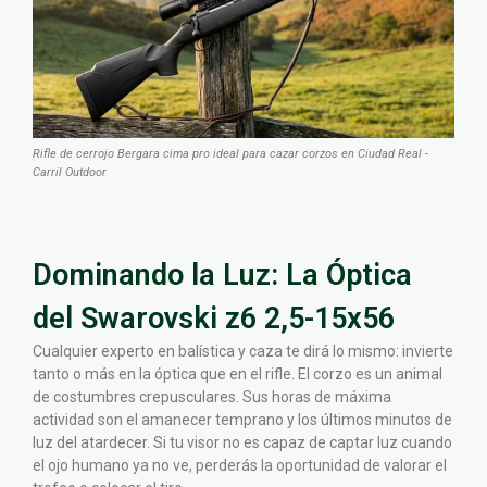
Rifle de cerrojo Bergara cima pro ideal para cazar corzos en Ciudad Real -
Carril Outdoor
Dominando la Luz: La Óptica
del Swarovski z6 2,5-15x56
Cualquier experto en balística y caza te dirá lo mismo: invierte
tanto o más en la óptica que en el rifle. El corzo es un animal
de costumbres crepusculares. Sus horas de máxima
actividad son el amanecer temprano y los últimos minutos de
luz del atardecer. Si tu visor no es capaz de captar luz cuando
el ojo humano ya no ve, perderás la oportunidad de valorar el