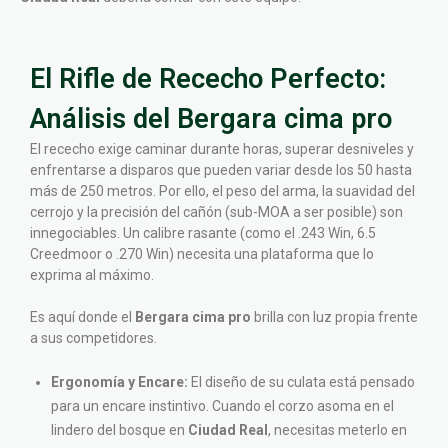
El Rifle de Rececho Perfecto:
Análisis del Bergara cima pro
El rececho exige caminar durante horas, superar desniveles y
enfrentarse a disparos que pueden variar desde los 50 hasta
más de 250 metros. Por ello, el peso del arma, la suavidad del
cerrojo y la precisión del cañón (sub-MOA a ser posible) son
innegociables. Un calibre rasante (como el .243 Win, 6.5
Creedmoor o .270 Win) necesita una plataforma que lo
exprima al máximo.
Es aquí donde el
Bergara cima pro
brilla con luz propia frente
a sus competidores.
Ergonomía y Encare:
El diseño de su culata está pensado
para un encare instintivo. Cuando el corzo asoma en el
lindero del bosque en
Ciudad Real
, necesitas meterlo en