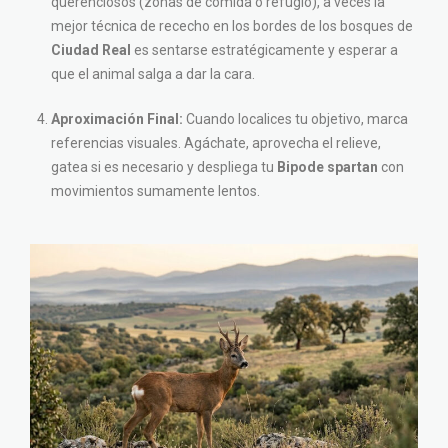
querenciosos (zonas de comida o refugio), a veces la
mejor técnica de rececho en los bordes de los bosques de
Ciudad Real
es sentarse estratégicamente y esperar a
que el animal salga a dar la cara.
Aproximación Final:
Cuando localices tu objetivo, marca
referencias visuales. Agáchate, aprovecha el relieve,
gatea si es necesario y despliega tu
Bipode spartan
con
movimientos sumamente lentos.