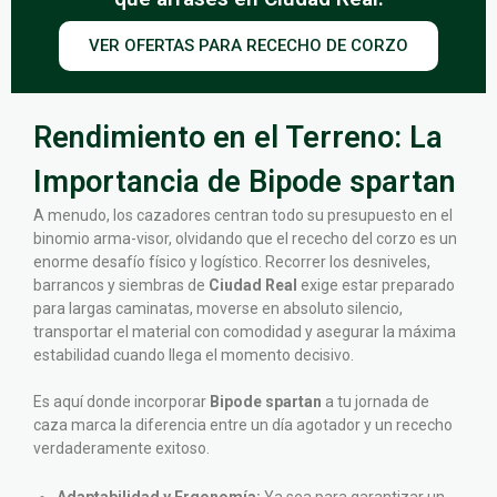
VER OFERTAS PARA RECECHO DE CORZO
Rendimiento en el Terreno: La
Importancia de Bipode spartan
A menudo, los cazadores centran todo su presupuesto en el
binomio arma-visor, olvidando que el rececho del corzo es un
enorme desafío físico y logístico. Recorrer los desniveles,
barrancos y siembras de
Ciudad Real
exige estar preparado
para largas caminatas, moverse en absoluto silencio,
transportar el material con comodidad y asegurar la máxima
estabilidad cuando llega el momento decisivo.
Es aquí donde incorporar
Bipode spartan
a tu jornada de
caza marca la diferencia entre un día agotador y un rececho
verdaderamente exitoso.
Adaptabilidad y Ergonomía:
Ya sea para garantizar un