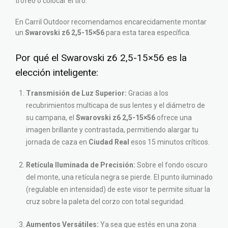
trofeo o colocar el tiro.
En Carril Outdoor recomendamos encarecidamente montar
un
Swarovski z6 2,5-15×56
para esta tarea específica.
Por qué el Swarovski z6 2,5-15×56 es la
elección inteligente:
Transmisión de Luz Superior:
Gracias a los
recubrimientos multicapa de sus lentes y el diámetro de
su campana, el
Swarovski z6 2,5-15×56
ofrece una
imagen brillante y contrastada, permitiendo alargar tu
jornada de caza en
Ciudad Real
esos 15 minutos críticos.
Retícula Iluminada de Precisión:
Sobre el fondo oscuro
del monte, una retícula negra se pierde. El punto iluminado
(regulable en intensidad) de este visor te permite situar la
cruz sobre la paleta del corzo con total seguridad.
Aumentos Versátiles:
Ya sea que estés en una zona