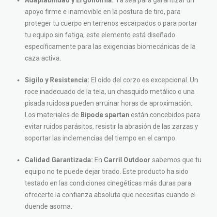
apoyo firme e inamovible en la postura de tiro, para
proteger tu cuerpo en terrenos escarpados o para portar
tu equipo sin fatiga, este elemento está diseñado
específicamente para las exigencias biomecánicas de la
caza activa.
Sigilo y Resistencia:
El oído del corzo es excepcional. Un
roce inadecuado de la tela, un chasquido metálico o una
pisada ruidosa pueden arruinar horas de aproximación.
Los materiales de
Bipode spartan
están concebidos para
evitar ruidos parásitos, resistir la abrasión de las zarzas y
soportar las inclemencias del tiempo en el campo.
Calidad Garantizada:
En
Carril Outdoor
sabemos que tu
equipo no te puede dejar tirado. Este producto ha sido
testado en las condiciones cinegéticas más duras para
ofrecerte la confianza absoluta que necesitas cuando el
duende asoma.