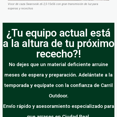
Visor de caza Swarovski z6 2,5-15x56 con gran transmisión de luz para
esperas y recechos
¿Tu equipo actual está
a la altura de tu próximo
rececho?!
No dejes que un material deficiente arruine
meses de espera y preparación. Adelántate a la
temporada y equípate con la confianza de Carril
Outdoor.
Envío rápido y asesoramiento especializado para
que arrases en Ciudad Real.