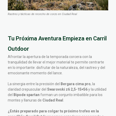
Rastreo y tácticas de rececho de corzo en Ciudad Real
Tu Próxima Aventura Empieza en Carril
Outdoor
Afrontar la apertura de la temporada corcera con la
tranquilidad de llevar el mejor material te permite centrarte
en lo importante: disfrutar de la naturaleza, del rastreo y del
emocionante momento del lance.
La sinergia entre la precisión del
Bergara cima pro
, la
claridad crepuscular del
Swarovski z6 2,5-15×56
y la utilidad
del
Bipode spartan
forman un conjunto imbatible para los
montes y llanuras de
Ciudad Real
.
¿Estás preparado para colgar tu próximo trofeo en la