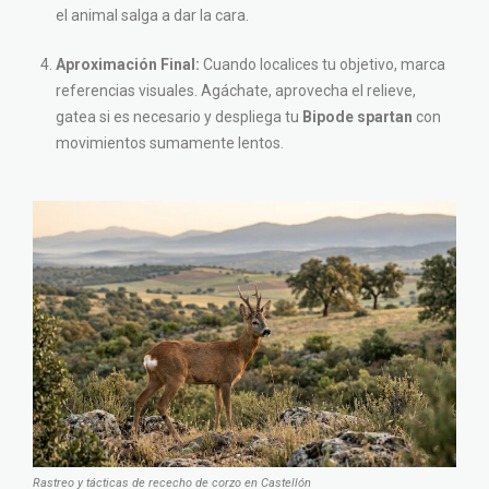
el animal salga a dar la cara.
Aproximación Final:
Cuando localices tu objetivo, marca
referencias visuales. Agáchate, aprovecha el relieve,
gatea si es necesario y despliega tu
Bipode spartan
con
movimientos sumamente lentos.
Rastreo y tácticas de rececho de corzo en Castellón