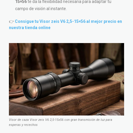
15×56
te da la flexibilidad necesaria para adaptar tu
campo de visión al instante.
👉
Consigue tu Visor zeis V6 2,5-15×56 al mejor precio en
nuestra tienda online
Visor de caza Visor zeis V6 2,5-15x56 con gran transmisión de luz para
esperas y recechos