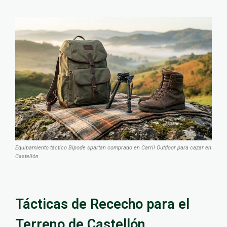
Equipamiento táctico Bipode spartan comprado en Carril Outdoor para cazar en
Castellón
Tácticas de Rececho para el
Terreno de Castellón