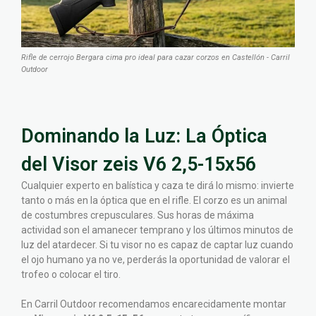
Rifle de cerrojo Bergara cima pro ideal para cazar corzos en Castellón - Carril
Outdoor
Dominando la Luz: La Óptica
del Visor zeis V6 2,5-15x56
Cualquier experto en balística y caza te dirá lo mismo: invierte
tanto o más en la óptica que en el rifle. El corzo es un animal
de costumbres crepusculares. Sus horas de máxima
actividad son el amanecer temprano y los últimos minutos de
luz del atardecer. Si tu visor no es capaz de captar luz cuando
el ojo humano ya no ve, perderás la oportunidad de valorar el
trofeo o colocar el tiro.
En Carril Outdoor recomendamos encarecidamente montar