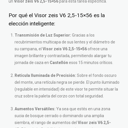
un
Visor zeis V6 2,5-15×56
para esta tarea específica.
Por qué el Visor zeis V6 2,5-15×56 es la
elección inteligente:
Transmisión de Luz Superior:
Gracias a los
recubrimientos multicapa de sus lentes y el diámetro de
su campana, el
Visor zeis V6 2,5-15×56
ofrece una
imagen brillante y contrastada, permitiendo alargar tu
jornada de caza en
Castellón
esos 15 minutos críticos.
Retícula Iluminada de Precisión:
Sobre el fondo oscuro
del monte, una retícula negra se pierde. El punto iluminado
(regulable en intensidad) de este visor te permite situar la
cruz sobre la paleta del corzo con total seguridad.
Aumentos Versátiles:
Ya sea que estés en una zona
sucia de bosque cerrado o dominando una amplia
siembra, el rango de aumentos del
Visor zeis V6 2,5-