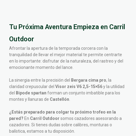
Tu Próxima Aventura Empieza en Carril
Outdoor
Afrontar la apertura de la temporada corcera con la
tranquilidad de llevar el mejor material te permite centrarte
en lo importante: disfrutar de la naturaleza, del rastreo y del
emocionante momento del lance.
La sinergia entre la precisión del
Bergara cima pro
, la
claridad crepuscular del
Visor zeis V6 2,5-15×56
y la utilidad
del
Bipode spartan
forman un conjunto imbatible para los
montes y llanuras de
Castellón
.
¿Estás preparado para colgar tu próximo trofeo en la
pared?
En
Carril Outdoor
somos cazadores asesorando a
cazadores. Si tienes dudas sobre calibres, monturas o
balística, estamos a tu disposición.