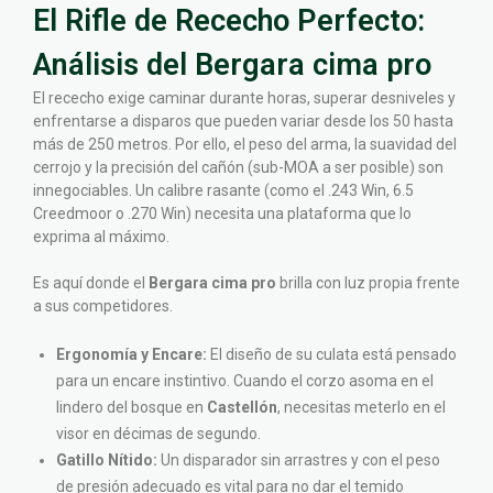
El Rifle de Rececho Perfecto:
Análisis del Bergara cima pro
El rececho exige caminar durante horas, superar desniveles y
enfrentarse a disparos que pueden variar desde los 50 hasta
más de 250 metros. Por ello, el peso del arma, la suavidad del
cerrojo y la precisión del cañón (sub-MOA a ser posible) son
innegociables. Un calibre rasante (como el .243 Win, 6.5
Creedmoor o .270 Win) necesita una plataforma que lo
exprima al máximo.
Es aquí donde el
Bergara cima pro
brilla con luz propia frente
a sus competidores.
Ergonomía y Encare:
El diseño de su culata está pensado
para un encare instintivo. Cuando el corzo asoma en el
lindero del bosque en
Castellón
, necesitas meterlo en el
visor en décimas de segundo.
Gatillo Nítido:
Un disparador sin arrastres y con el peso
de presión adecuado es vital para no dar el temido