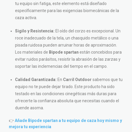
tu equipo sin fatiga, este elemento está diseñado
específicamente para las exigencias biomecánicas de la
caza activa.
Sigilo y Resistencia:
El oído del corzo es excepcional. Un
roce inadecuado de la tela, un chasquido metálico o una
pisada ruidosa pueden arruinar horas de aproximación.
Los materiales de
Bipode spartan
están concebidos para
evitar ruidos parásitos, resistir la abrasión de las zarzas y
soportar las inclemencias del tiempo en el campo.
Calidad Garantizada:
En
Carril Outdoor
sabemos que tu
equipo no te puede dejar tirado. Este producto ha sido
testado en las condiciones cinegéticas más duras para
ofrecerte la confianza absoluta que necesitas cuando el
duende asoma.
👉
Añade Bipode spartan a tu equipo de caza hoy mismo y
mejora tu experiencia