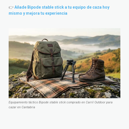
👉
Añade Bipode stable stick a tu equipo de caza hoy
mismo y mejora tu experiencia
Equipamiento táctico Bipode stable stick comprado en Carril Outdoor para
cazar en Cantabria