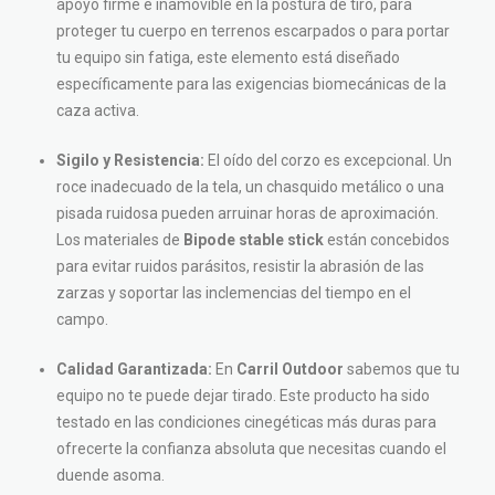
apoyo firme e inamovible en la postura de tiro, para
proteger tu cuerpo en terrenos escarpados o para portar
tu equipo sin fatiga, este elemento está diseñado
específicamente para las exigencias biomecánicas de la
caza activa.
Sigilo y Resistencia:
El oído del corzo es excepcional. Un
roce inadecuado de la tela, un chasquido metálico o una
pisada ruidosa pueden arruinar horas de aproximación.
Los materiales de
Bipode stable stick
están concebidos
para evitar ruidos parásitos, resistir la abrasión de las
zarzas y soportar las inclemencias del tiempo en el
campo.
Calidad Garantizada:
En
Carril Outdoor
sabemos que tu
equipo no te puede dejar tirado. Este producto ha sido
testado en las condiciones cinegéticas más duras para
ofrecerte la confianza absoluta que necesitas cuando el
duende asoma.