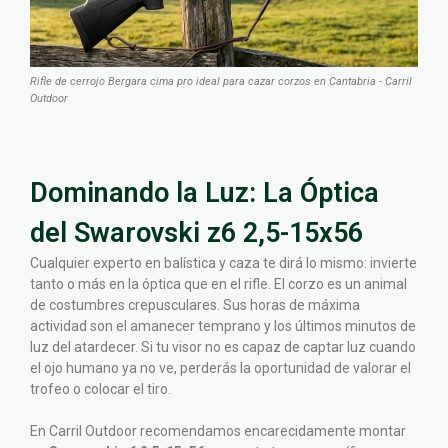
Rifle de cerrojo Bergara cima pro ideal para cazar corzos en Cantabria - Carril
Outdoor
Dominando la Luz: La Óptica
del Swarovski z6 2,5-15x56
Cualquier experto en balística y caza te dirá lo mismo: invierte
tanto o más en la óptica que en el rifle. El corzo es un animal
de costumbres crepusculares. Sus horas de máxima
actividad son el amanecer temprano y los últimos minutos de
luz del atardecer. Si tu visor no es capaz de captar luz cuando
el ojo humano ya no ve, perderás la oportunidad de valorar el
trofeo o colocar el tiro.
En Carril Outdoor recomendamos encarecidamente montar