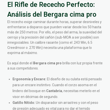
El Rifle de Rececho Perfecto:
Análisis del Bergara cima pro
El rececho exige caminar durante horas, superar desniveles y
enfrentarse a disparos que pueden variar desde los 50 hasta
más de 250 metros. Por ello, el peso del arma, la suavidad del
cerrojo y la precisión del cañón (sub-MOA a ser posible) son
innegociables. Un calibre rasante (como el .243 Win, 6.5
Creedmoor o .270 Win) necesita una plataforma que lo
exprima al máximo.
Es aquí donde el
Bergara cima pro
brilla con luz propia frente
a sus competidores.
Ergonomía y Encare:
El diseño de su culata está pensado
para un encare instintivo. Cuando el corzo asoma en el
lindero del bosque en
Cantabria
, necesitas meterlo en el
visor en décimas de segundo.
Gatillo Nítido:
Un disparador sin arrastres y con el peso
de presión adecuado es vital para no dar el temido