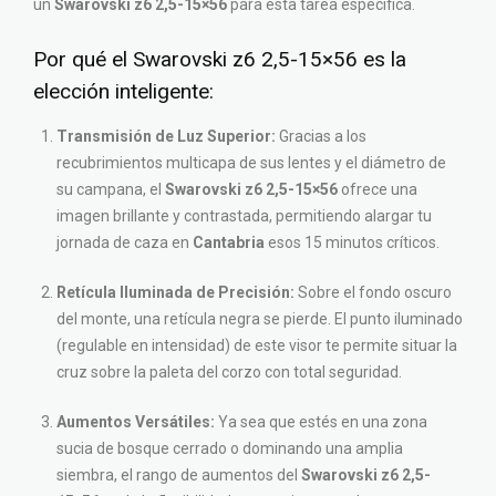
un
Swarovski z6 2,5-15×56
para esta tarea específica.
Por qué el Swarovski z6 2,5-15×56 es la
elección inteligente:
Transmisión de Luz Superior:
Gracias a los
recubrimientos multicapa de sus lentes y el diámetro de
su campana, el
Swarovski z6 2,5-15×56
ofrece una
imagen brillante y contrastada, permitiendo alargar tu
jornada de caza en
Cantabria
esos 15 minutos críticos.
Retícula Iluminada de Precisión:
Sobre el fondo oscuro
del monte, una retícula negra se pierde. El punto iluminado
(regulable en intensidad) de este visor te permite situar la
cruz sobre la paleta del corzo con total seguridad.
Aumentos Versátiles:
Ya sea que estés en una zona
sucia de bosque cerrado o dominando una amplia
siembra, el rango de aumentos del
Swarovski z6 2,5-