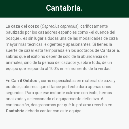
Cantabria.
La
caza del corzo
(
Capreolus capreolus
), cariñosamente
bautizado por los cazadores españoles como «el duende del
bosque», es sin lugar a dudas una de las modalidades de caza
mayor más técnicas, exigentes y apasionantes. Si tienes la
suerte de cazar esta temporada en los acotados de
Cantabria
,
sabrás que el éxito no depende solo de la abundancia de
animales, sino de la pericia del cazador y, sobre todo, de un
equipo que responda al 100% en el momento de la verdad.
En
Carril Outdoor
, como especialistas en material de caza y
outdoor, sabemos que el lance perfecto dura apenas unos
segundos. Para que ese instante culmine con éxito, hemos
analizado y seleccionado el equipamiento definitivo. A
continuación, desgranamos por qué tu próximo rececho en
Cantabria
debería contar con este equipo.