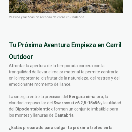
Rastreo y tácticas de rececho de corzo en Cantabria
Tu Próxima Aventura Empieza en Carril
Outdoor
Afrontar la apertura de la temporada corcera con la
tranquilidad de llevar el mejor material te permite centrarte
en lo importante: disfrutar de la naturaleza, del rastreo y del
emocionante momento del lance.
La sinergia entre la precisión del
Bergara cima pro
, la
claridad crepuscular del
Swarovski z6 2,5-15×56
y la utilidad
del
Bipode stable stick
forman un conjunto imbatible para
los montes y llanuras de
Cantabria
.
¿Estás preparado para colgar tu próximo trofeo en la