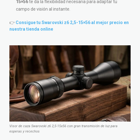
15×56
te da la flexibilidad necesaria para adaptar tu
campo de visión al instante.
👉
Consigue tu Swarovski z6 2,5-15×56 al mejor precio en
nuestra tienda online
Visor de caza Swarovski z6 2,5-15x56 con gran transmisión de luz para
esperas y recechos