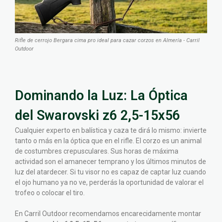
Rifle de cerrojo Bergara cima pro ideal para cazar corzos en Almería - Carril
Outdoor
Dominando la Luz: La Óptica
del Swarovski z6 2,5-15x56
Cualquier experto en balística y caza te dirá lo mismo: invierte
tanto o más en la óptica que en el rifle. El corzo es un animal
de costumbres crepusculares. Sus horas de máxima
actividad son el amanecer temprano y los últimos minutos de
luz del atardecer. Si tu visor no es capaz de captar luz cuando
el ojo humano ya no ve, perderás la oportunidad de valorar el
trofeo o colocar el tiro.
En Carril Outdoor recomendamos encarecidamente montar