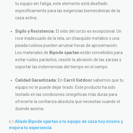
tu equipo sin fatiga, este elemento está diseñado
específicamente para las exigencias biomecánicas de la
caza activa.
Sigilo y Resistencia:
El oído del corzo es excepcional. Un
roce inadecuado de la tela, un chasquido metálico o una
pisada ruidosa pueden arruinar horas de aproximación.
Los materiales de
Bipode spartan
están concebidos para
evitar ruidos parásitos, resistir la abrasión de las zarzas y
soportar las inclemencias del tiempo en el campo.
Calidad Garantizada:
En
Carril Outdoor
sabemos que tu
equipo no te puede dejar tirado. Este producto ha sido
testado en las condiciones cinegéticas más duras para
ofrecerte la confianza absoluta que necesitas cuando el
duende asoma.
👉
Añade Bipode spartan a tu equipo de caza hoy mismo y
mejora tu experiencia