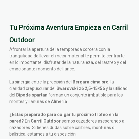
Tu Próxima Aventura Empieza en Carril
Outdoor
Afrontar la apertura de la temporada corcera con la
tranquilidad de llevar el mejor material te permite centrarte
en lo importante: disfrutar de la naturaleza, del rastreo y del
emocionante momento del lance.
La sinergia entre la precisión del
Bergara cima pro
, la
claridad crepuscular del
Swarovski z6 2,5-15×56
y la utilidad
del
Bipode spartan
forman un conjunto imbatible para los
montes y llanuras de
Almería
.
¿Estás preparado para colgar tu próximo trofeo en la
pared?
En
Carril Outdoor
somos cazadores asesorando a
cazadores. Si tienes dudas sobre calibres, monturas o
balística, estamos a tu disposición.