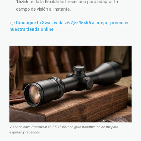
15×56
te da la flexibilidad necesaria para adaptar tu
campo de visión al instante.
👉
Consigue tu Swarovski z6 2,5-15×56 al mejor precio en
nuestra tienda online
Visor de caza Swarovski z6 2,5-15x56 con gran transmisión de luz para
esperas y recechos