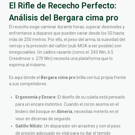
El Rifle de Rececho Perfecto:
Análisis del Bergara cima pro
El rececho exige caminar durante horas, superar desniveles y
enfrentarse a disparos que pueden variar desde los 50 hasta
más de 250 metros. Por ello, el peso del arma, la suavidad del
cerrojo y la precisión del cañón (sub-MOA a ser posible) son
innegociables. Un calibre rasante (como el .243 Win, 6.5
Creedmoor o .270 Win) necesita una plataforma que lo
exprima al máximo.
Es aquí donde el
Bergara cima pro
brilla con luz propia frente
a sus competidores.
Ergonomía y Encare:
El diseño de su culata está pensado
para un encare instintivo. Cuando el corzo asoma en el
lindero del bosque en
Almería
, necesitas meterlo en el
visor en décimas de segundo.
Gatillo Nítido:
Un disparador sin arrastres y con el peso
de presión adecuado es vital para no dar el temido