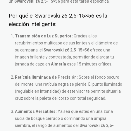
un
Swarovski z6 2,5-15×56
para esta tarea específica.
Por qué el Swarovski z6 2,5-15×56 es la
elección inteligente:
Transmisión de Luz Superior:
Gracias a los
recubrimientos multicapa de sus lentes y el diámetro de
su campana, el
Swarovski z6 2,5-15×56
ofrece una
imagen brillante y contrastada, permitiendo alargar tu
jornada de caza en
Almería
esos 15 minutos críticos.
Retícula Iluminada de Precisión:
Sobre el fondo oscuro
del monte, una retícula negra se pierde. El punto iluminado
(regulable en intensidad) de este visor te permite situar la
cruz sobre la paleta del corzo con total seguridad.
Aumentos Versátiles:
Ya sea que estés en una zona
sucia de bosque cerrado o dominando una amplia
siembra, el rango de aumentos del
Swarovski z6 2,5-