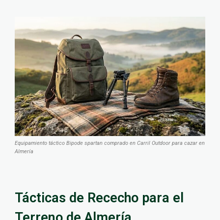
Equipamiento táctico Bipode spartan comprado en Carril Outdoor para cazar en
Almería
Tácticas de Rececho para el
Terreno de Almería