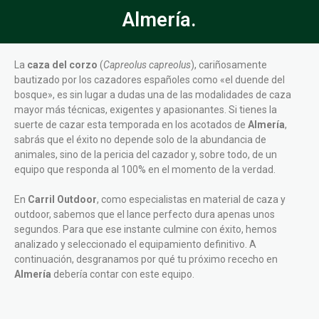
Almería.
La
caza del corzo
(
Capreolus capreolus
), cariñosamente
bautizado por los cazadores españoles como «el duende del
bosque», es sin lugar a dudas una de las modalidades de caza
mayor más técnicas, exigentes y apasionantes. Si tienes la
suerte de cazar esta temporada en los acotados de
Almería
,
sabrás que el éxito no depende solo de la abundancia de
animales, sino de la pericia del cazador y, sobre todo, de un
equipo que responda al 100% en el momento de la verdad.
En
Carril Outdoor
, como especialistas en material de caza y
outdoor, sabemos que el lance perfecto dura apenas unos
segundos. Para que ese instante culmine con éxito, hemos
analizado y seleccionado el equipamiento definitivo. A
continuación, desgranamos por qué tu próximo rececho en
Almería
debería contar con este equipo.