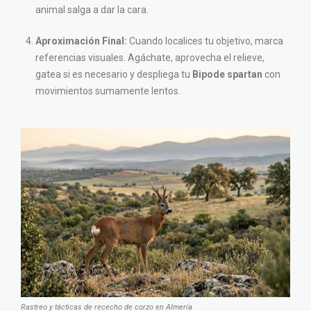
animal salga a dar la cara.
Aproximación Final:
Cuando localices tu objetivo, marca
referencias visuales. Agáchate, aprovecha el relieve,
gatea si es necesario y despliega tu
Bipode spartan
con
movimientos sumamente lentos.
Rastreo y tácticas de rececho de corzo en Almería