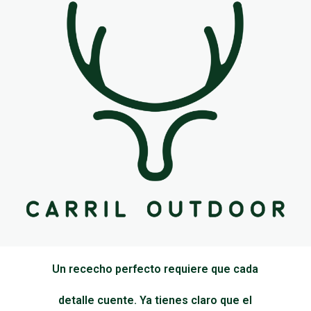
Un rececho perfecto requiere que cada
detalle cuente. Ya tienes claro que el