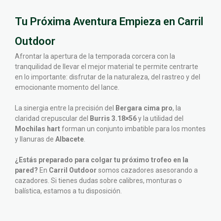
Tu Próxima Aventura Empieza en Carril
Outdoor
Afrontar la apertura de la temporada corcera con la
tranquilidad de llevar el mejor material te permite centrarte
en lo importante: disfrutar de la naturaleza, del rastreo y del
emocionante momento del lance.
La sinergia entre la precisión del
Bergara cima pro
, la
claridad crepuscular del
Burris 3.18×56
y la utilidad del
Mochilas hart
forman un conjunto imbatible para los montes
y llanuras de
Albacete
.
¿Estás preparado para colgar tu próximo trofeo en la
pared?
En
Carril Outdoor
somos cazadores asesorando a
cazadores. Si tienes dudas sobre calibres, monturas o
balística, estamos a tu disposición.