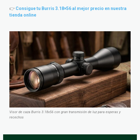
👉
Consigue tu Burris 3.18×56 al mejor precio en nuestra
tienda online
Visor de caza Burris 3.18x56 con gran transmisión de luz para esperas y
recechos