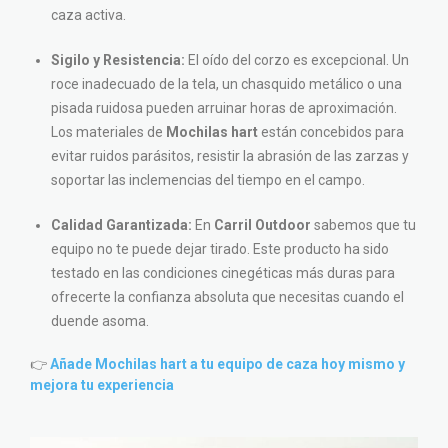
caza activa.
Sigilo y Resistencia:
El oído del corzo es excepcional. Un
roce inadecuado de la tela, un chasquido metálico o una
pisada ruidosa pueden arruinar horas de aproximación.
Los materiales de
Mochilas hart
están concebidos para
evitar ruidos parásitos, resistir la abrasión de las zarzas y
soportar las inclemencias del tiempo en el campo.
Calidad Garantizada:
En
Carril Outdoor
sabemos que tu
equipo no te puede dejar tirado. Este producto ha sido
testado en las condiciones cinegéticas más duras para
ofrecerte la confianza absoluta que necesitas cuando el
duende asoma.
👉
Añade Mochilas hart a tu equipo de caza hoy mismo y
mejora tu experiencia