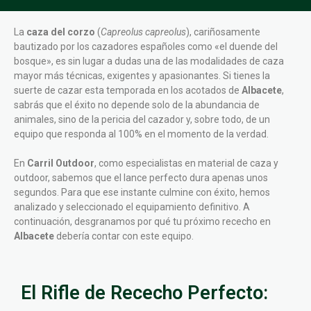
La
caza del corzo
(
Capreolus capreolus
), cariñosamente
bautizado por los cazadores españoles como «el duende del
bosque», es sin lugar a dudas una de las modalidades de caza
mayor más técnicas, exigentes y apasionantes. Si tienes la
suerte de cazar esta temporada en los acotados de
Albacete
,
sabrás que el éxito no depende solo de la abundancia de
animales, sino de la pericia del cazador y, sobre todo, de un
equipo que responda al 100% en el momento de la verdad.
En
Carril Outdoor
, como especialistas en material de caza y
outdoor, sabemos que el lance perfecto dura apenas unos
segundos. Para que ese instante culmine con éxito, hemos
analizado y seleccionado el equipamiento definitivo. A
continuación, desgranamos por qué tu próximo rececho en
Albacete
debería contar con este equipo.
El Rifle de Rececho Perfecto: