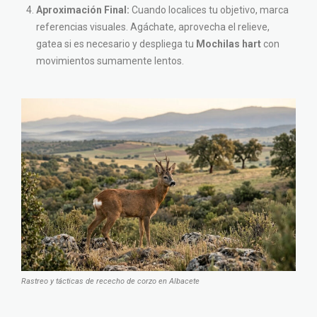
Aproximación Final:
Cuando localices tu objetivo, marca
referencias visuales. Agáchate, aprovecha el relieve,
gatea si es necesario y despliega tu
Mochilas hart
con
movimientos sumamente lentos.
Rastreo y tácticas de rececho de corzo en Albacete