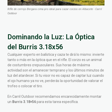
Rifle de cerrojo Bergara cima pro ideal para cazar corzos en Albacete - Carril
Outdoor
Dominando la Luz: La Óptica
del Burris 3.18x56
Cualquier experto en balística y caza te dirá lo mismo: invierte
tanto o más en la óptica que en el rifle. El corzo es un animal
de costumbres crepusculares. Sus horas de máxima
actividad son el amanecer temprano y los últimos minutos de
luz del atardecer. Si tu visor no es capaz de captar luz cuando
el ojo humano ya no ve, perderás la oportunidad de valorar el
trofeo o colocar el tiro.
En Carril Outdoor recomendamos encarecidamente montar
un
Burris 3.18×56
para esta tarea específica.