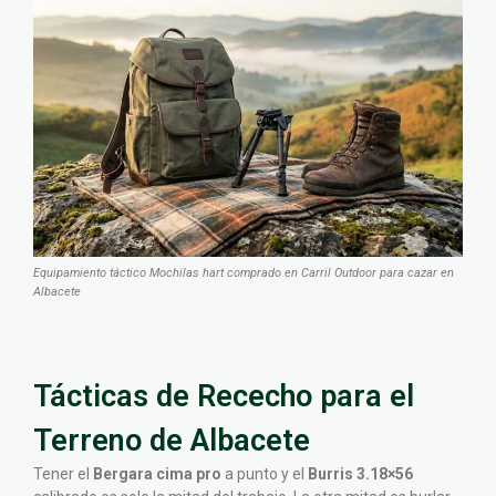
Equipamiento táctico Mochilas hart comprado en Carril Outdoor para cazar en
Albacete
Tácticas de Rececho para el
Terreno de Albacete
Tener el
Bergara cima pro
a punto y el
Burris 3.18×56