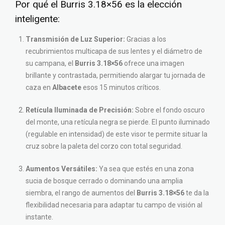
Por qué el Burris 3.18×56 es la elección
inteligente:
Transmisión de Luz Superior:
Gracias a los
recubrimientos multicapa de sus lentes y el diámetro de
su campana, el
Burris 3.18×56
ofrece una imagen
brillante y contrastada, permitiendo alargar tu jornada de
caza en
Albacete
esos 15 minutos críticos.
Retícula Iluminada de Precisión:
Sobre el fondo oscuro
del monte, una retícula negra se pierde. El punto iluminado
(regulable en intensidad) de este visor te permite situar la
cruz sobre la paleta del corzo con total seguridad.
Aumentos Versátiles:
Ya sea que estés en una zona
sucia de bosque cerrado o dominando una amplia
siembra, el rango de aumentos del
Burris 3.18×56
te da la
flexibilidad necesaria para adaptar tu campo de visión al
instante.