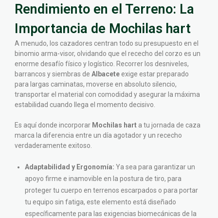
Rendimiento en el Terreno: La
Importancia de Mochilas hart
A menudo, los cazadores centran todo su presupuesto en el
binomio arma-visor, olvidando que el rececho del corzo es un
enorme desafío físico y logístico. Recorrer los desniveles,
barrancos y siembras de
Albacete
exige estar preparado
para largas caminatas, moverse en absoluto silencio,
transportar el material con comodidad y asegurar la máxima
estabilidad cuando llega el momento decisivo.
Es aquí donde incorporar
Mochilas hart
a tu jornada de caza
marca la diferencia entre un día agotador y un rececho
verdaderamente exitoso.
Adaptabilidad y Ergonomía:
Ya sea para garantizar un
apoyo firme e inamovible en la postura de tiro, para
proteger tu cuerpo en terrenos escarpados o para portar
tu equipo sin fatiga, este elemento está diseñado
específicamente para las exigencias biomecánicas de la