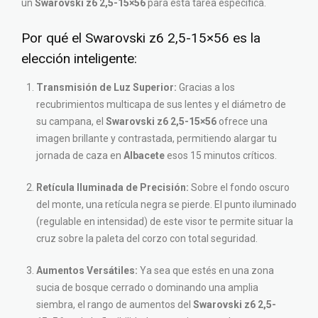
un
Swarovski z6 2,5-15×56
para esta tarea específica.
Por qué el Swarovski z6 2,5-15×56 es la
elección inteligente:
Transmisión de Luz Superior:
Gracias a los
recubrimientos multicapa de sus lentes y el diámetro de
su campana, el
Swarovski z6 2,5-15×56
ofrece una
imagen brillante y contrastada, permitiendo alargar tu
jornada de caza en
Albacete
esos 15 minutos críticos.
Retícula Iluminada de Precisión:
Sobre el fondo oscuro
del monte, una retícula negra se pierde. El punto iluminado
(regulable en intensidad) de este visor te permite situar la
cruz sobre la paleta del corzo con total seguridad.
Aumentos Versátiles:
Ya sea que estés en una zona
sucia de bosque cerrado o dominando una amplia
siembra, el rango de aumentos del
Swarovski z6 2,5-