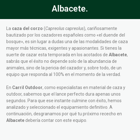
Albacete.
La
caza del corzo
(
Capreolus capreolus
), cariñosamente
bautizado por los cazadores españoles como «el duende del
bosque», es sin lugar a dudas una de las modalidades de caza
mayor más técnicas, exigentes y apasionantes. Si tienes la
suerte de cazar esta temporada en los acotados de
Albacete
,
sabrás que el éxito no depende solo de la abundancia de
animales, sino de la pericia del cazador y, sobre todo, de un
equipo que responda al 100% en el momento de la verdad.
En
Carril Outdoor
, como especialistas en material de caza y
outdoor, sabemos que el lance perfecto dura apenas unos
segundos. Para que ese instante culmine con éxito, hemos
analizado y seleccionado el equipamiento definitivo. A
continuación, desgranamos por qué tu próximo rececho en
Albacete
debería contar con este equipo.