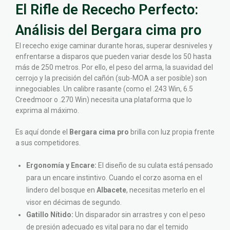
El Rifle de Rececho Perfecto:
Análisis del Bergara cima pro
El rececho exige caminar durante horas, superar desniveles y
enfrentarse a disparos que pueden variar desde los 50 hasta
más de 250 metros. Por ello, el peso del arma, la suavidad del
cerrojo y la precisión del cañón (sub-MOA a ser posible) son
innegociables. Un calibre rasante (como el .243 Win, 6.5
Creedmoor o .270 Win) necesita una plataforma que lo
exprima al máximo.
Es aquí donde el
Bergara cima pro
brilla con luz propia frente
a sus competidores.
Ergonomía y Encare:
El diseño de su culata está pensado
para un encare instintivo. Cuando el corzo asoma en el
lindero del bosque en
Albacete
, necesitas meterlo en el
visor en décimas de segundo.
Gatillo Nítido:
Un disparador sin arrastres y con el peso
de presión adecuado es vital para no dar el temido