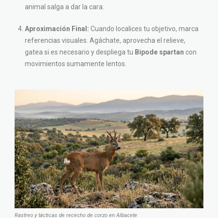
animal salga a dar la cara.
Aproximación Final:
Cuando localices tu objetivo, marca
referencias visuales. Agáchate, aprovecha el relieve,
gatea si es necesario y despliega tu
Bipode spartan
con
movimientos sumamente lentos.
Rastreo y tácticas de rececho de corzo en Albacete