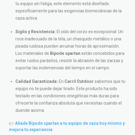
tu equipo sin fatiga, este elemento está diseñado
específicamente para las exigencias biomecánicas de la
caza activa.
Sigilo y Resistencia:
El oído del corzo es excepcional. Un
roce inadecuado de la tela, un chasquido metálico o una
pisada ruidosa pueden arruinar horas de aproximación.
Los materiales de
Bipode spartan
están concebidos para
evitar ruidos parásitos, resistir la abrasión de las zarzas y
soportar las inclemencias del tiempo en el campo.
Calidad Garantizada:
En
Carril Outdoor
sabemos que tu
equipo no te puede dejar tirado. Este producto ha sido
testado en las condiciones cinegéticas más duras para
ofrecerte la confianza absoluta que necesitas cuando el
duende asoma.
👉
Añade Bipode spartan a tu equipo de caza hoy mismo y
mejora tu experiencia