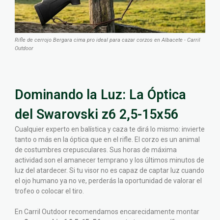
Rifle de cerrojo Bergara cima pro ideal para cazar corzos en Albacete - Carril
Outdoor
Dominando la Luz: La Óptica
del Swarovski z6 2,5-15x56
Cualquier experto en balística y caza te dirá lo mismo: invierte
tanto o más en la óptica que en el rifle. El corzo es un animal
de costumbres crepusculares. Sus horas de máxima
actividad son el amanecer temprano y los últimos minutos de
luz del atardecer. Si tu visor no es capaz de captar luz cuando
el ojo humano ya no ve, perderás la oportunidad de valorar el
trofeo o colocar el tiro.
En Carril Outdoor recomendamos encarecidamente montar