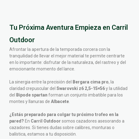
Tu Próxima Aventura Empieza en Carril
Outdoor
Afrontar la apertura de la temporada corcera con la
tranquilidad de llevar el mejor material te permite centrarte
en lo importante: disfrutar de la naturaleza, del rastreo y del
emocionante momento del lance.
La sinergia entre la precisión del
Bergara cima pro
, la
claridad crepuscular del
Swarovski z6 2,5-15×56
y la utilidad
del
Bipode spartan
forman un conjunto imbatible para los
montes y llanuras de
Albacete
.
¿Estás preparado para colgar tu próximo trofeo en la
pared?
En
Carril Outdoor
somos cazadores asesorando a
cazadores. Si tienes dudas sobre calibres, monturas o
balística, estamos a tu disposición.