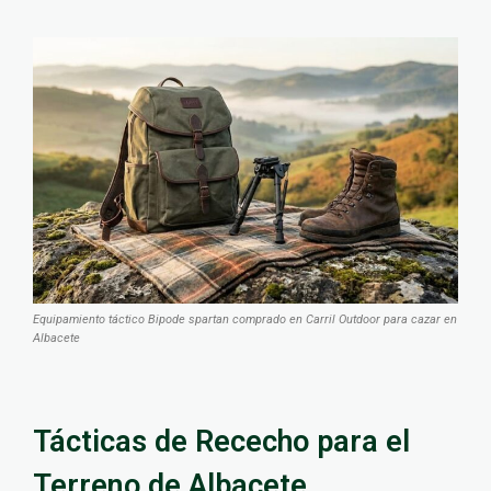
Equipamiento táctico Bipode spartan comprado en Carril Outdoor para cazar en
Albacete
Tácticas de Rececho para el
Terreno de Albacete