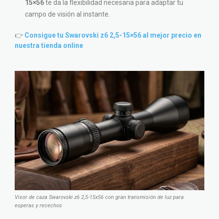
15×56
te da la flexibilidad necesaria para adaptar tu
campo de visión al instante.
👉
Consigue tu Swarovski z6 2,5-15×56 al mejor precio en
nuestra tienda online
Visor de caza Swarovski z6 2,5-15x56 con gran transmisión de luz para
esperas y recechos