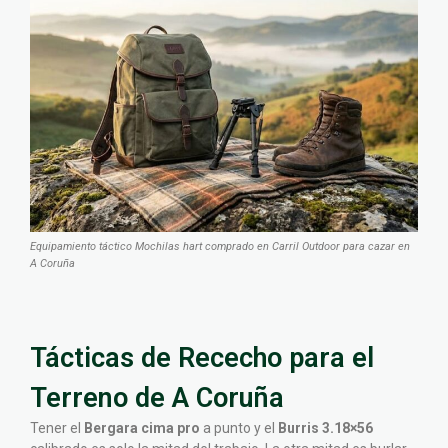
Equipamiento táctico Mochilas hart comprado en Carril Outdoor para cazar en
A Coruña
Tácticas de Rececho para el
Terreno de A Coruña
Tener el
Bergara cima pro
a punto y el
Burris 3.18×56