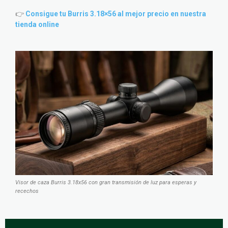
👉
Consigue tu Burris 3.18×56 al mejor precio en nuestra
tienda online
Visor de caza Burris 3.18x56 con gran transmisión de luz para esperas y
recechos