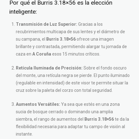
Por qué el Burris 3.18×56 es la elección
inteligente:
Transmisión de Luz Superior:
Gracias a los
recubrimientos multicapa de sus lentes y el diámetro de
su campana, el
Burris 3.18×56
ofrece una imagen
brillante y contrastada, permitiendo alargar tu jornada de
caza en
A Coruña
esos 15 minutos críticos.
Retícula Iluminada de Precisión:
Sobre el fondo oscuro
del monte, una retícula negra se pierde. El punto iluminado
(regulable en intensidad) de este visor te permite situar la
cruz sobre la paleta del corzo con total seguridad.
Aumentos Versátiles:
Ya sea que estés en una zona
sucia de bosque cerrado o dominando una amplia
siembra, el rango de aumentos del
Burris 3.18×56
te da la
flexibilidad necesaria para adaptar tu campo de visión al
instante.