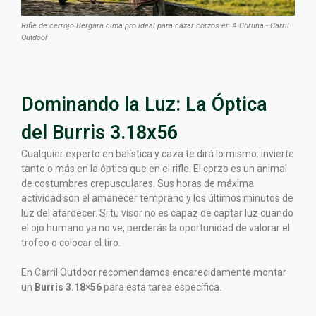
Rifle de cerrojo Bergara cima pro ideal para cazar corzos en A Coruña - Carril
Outdoor
Dominando la Luz: La Óptica
del Burris 3.18x56
Cualquier experto en balística y caza te dirá lo mismo: invierte
tanto o más en la óptica que en el rifle. El corzo es un animal
de costumbres crepusculares. Sus horas de máxima
actividad son el amanecer temprano y los últimos minutos de
luz del atardecer. Si tu visor no es capaz de captar luz cuando
el ojo humano ya no ve, perderás la oportunidad de valorar el
trofeo o colocar el tiro.
En Carril Outdoor recomendamos encarecidamente montar
un
Burris 3.18×56
para esta tarea específica.