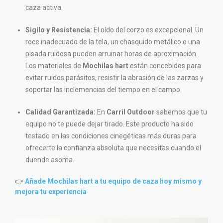
caza activa.
Sigilo y Resistencia:
El oído del corzo es excepcional. Un
roce inadecuado de la tela, un chasquido metálico o una
pisada ruidosa pueden arruinar horas de aproximación.
Los materiales de
Mochilas hart
están concebidos para
evitar ruidos parásitos, resistir la abrasión de las zarzas y
soportar las inclemencias del tiempo en el campo.
Calidad Garantizada:
En
Carril Outdoor
sabemos que tu
equipo no te puede dejar tirado. Este producto ha sido
testado en las condiciones cinegéticas más duras para
ofrecerte la confianza absoluta que necesitas cuando el
duende asoma.
👉
Añade Mochilas hart a tu equipo de caza hoy mismo y
mejora tu experiencia