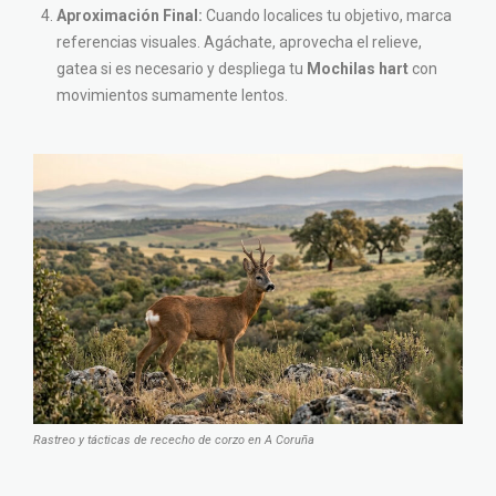
Aproximación Final:
Cuando localices tu objetivo, marca
referencias visuales. Agáchate, aprovecha el relieve,
gatea si es necesario y despliega tu
Mochilas hart
con
movimientos sumamente lentos.
Rastreo y tácticas de rececho de corzo en A Coruña