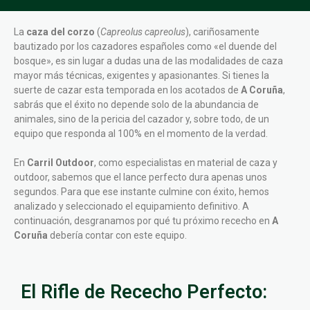
La
caza del corzo
(
Capreolus capreolus
), cariñosamente
bautizado por los cazadores españoles como «el duende del
bosque», es sin lugar a dudas una de las modalidades de caza
mayor más técnicas, exigentes y apasionantes. Si tienes la
suerte de cazar esta temporada en los acotados de
A Coruña
,
sabrás que el éxito no depende solo de la abundancia de
animales, sino de la pericia del cazador y, sobre todo, de un
equipo que responda al 100% en el momento de la verdad.
En
Carril Outdoor
, como especialistas en material de caza y
outdoor, sabemos que el lance perfecto dura apenas unos
segundos. Para que ese instante culmine con éxito, hemos
analizado y seleccionado el equipamiento definitivo. A
continuación, desgranamos por qué tu próximo rececho en
A
Coruña
debería contar con este equipo.
El Rifle de Rececho Perfecto: