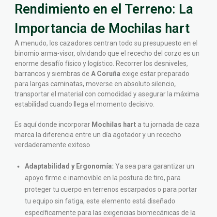
Rendimiento en el Terreno: La
Importancia de Mochilas hart
A menudo, los cazadores centran todo su presupuesto en el
binomio arma-visor, olvidando que el rececho del corzo es un
enorme desafío físico y logístico. Recorrer los desniveles,
barrancos y siembras de
A Coruña
exige estar preparado
para largas caminatas, moverse en absoluto silencio,
transportar el material con comodidad y asegurar la máxima
estabilidad cuando llega el momento decisivo.
Es aquí donde incorporar
Mochilas hart
a tu jornada de caza
marca la diferencia entre un día agotador y un rececho
verdaderamente exitoso.
Adaptabilidad y Ergonomía:
Ya sea para garantizar un
apoyo firme e inamovible en la postura de tiro, para
proteger tu cuerpo en terrenos escarpados o para portar
tu equipo sin fatiga, este elemento está diseñado
específicamente para las exigencias biomecánicas de la