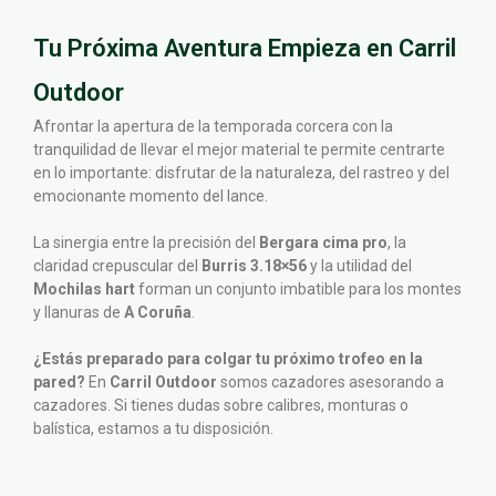
Tu Próxima Aventura Empieza en Carril
Outdoor
Afrontar la apertura de la temporada corcera con la
tranquilidad de llevar el mejor material te permite centrarte
en lo importante: disfrutar de la naturaleza, del rastreo y del
emocionante momento del lance.
La sinergia entre la precisión del
Bergara cima pro
, la
claridad crepuscular del
Burris 3.18×56
y la utilidad del
Mochilas hart
forman un conjunto imbatible para los montes
y llanuras de
A Coruña
.
¿Estás preparado para colgar tu próximo trofeo en la
pared?
En
Carril Outdoor
somos cazadores asesorando a
cazadores. Si tienes dudas sobre calibres, monturas o
balística, estamos a tu disposición.