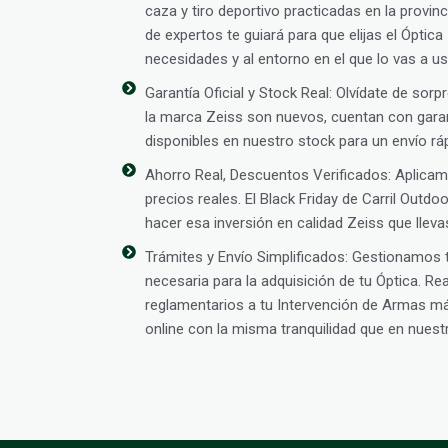
caza y tiro deportivo practicadas en la provin
de expertos te guiará para que elijas el Óptic
necesidades y al entorno en el que lo vas a us
Garantía Oficial y Stock Real: Olvídate de sor
la marca Zeiss son nuevos, cuentan con garant
disponibles en nuestro stock para un envío rá
Ahorro Real, Descuentos Verificados: Aplic
precios reales. El Black Friday de Carril Outd
hacer esa inversión en calidad Zeiss que llev
Trámites y Envío Simplificados: Gestionamos
necesaria para la adquisición de tu Óptica. R
reglamentarios a tu Intervención de Armas m
online con la misma tranquilidad que en nuestra