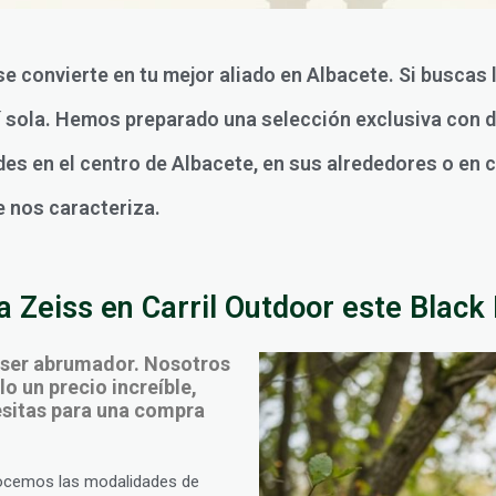
se convierte en tu mejor aliado en Albacete. Si buscas
sí sola. Hemos preparado una selección exclusiva con 
des en el centro de Albacete, en sus alrededores o en c
e nos caracteriza.
 Zeiss en Carril Outdoor este Black 
 ser abrumador. Nosotros
o un precio increíble,
cesitas para una compra
ocemos las modalidades de