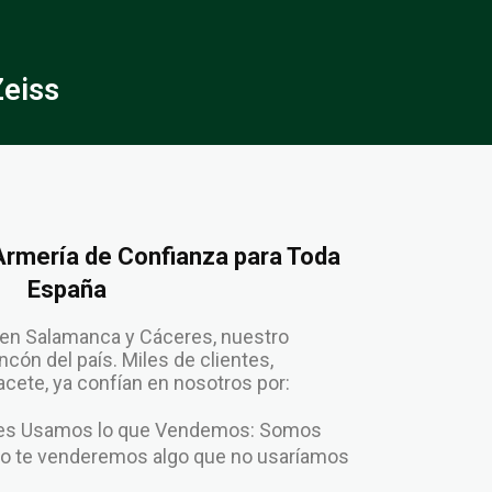
eiss
 Armería de Confianza para Toda
España
en Salamanca y Cáceres, nuestro
cón del país. Miles de clientes,
cete, ya confían en nosotros por:
enes Usamos lo que Vendemos: Somos
No te venderemos algo que no usaríamos