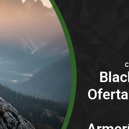
Blac
Oferta
Armerí