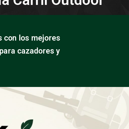
s con los mejores
 para cazadores y
.