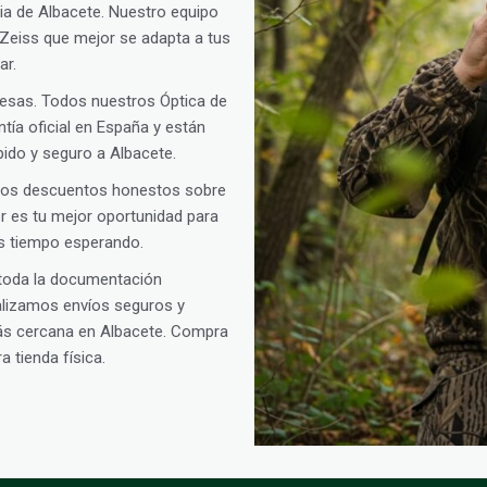
cia de Albacete. Nuestro equipo
a Zeiss que mejor se adapta a tus
ar.
presas. Todos nuestros Óptica de
ía oficial en España y están
pido y seguro a Albacete.
amos descuentos honestos sobre
oor es tu mejor oportunidad para
as tiempo esperando.
 toda la documentación
ealizamos envíos seguros y
ás cercana en Albacete. Compra
 tienda física.