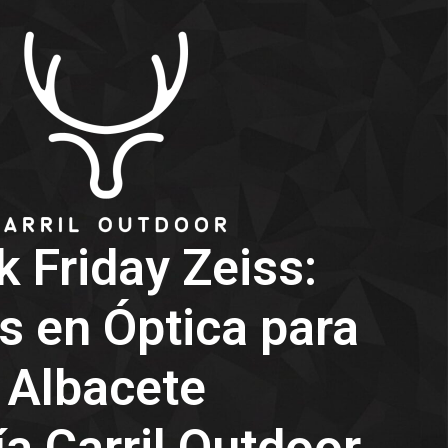
k Friday Zeiss:
s en Óptica para
Albacete
a Carril Outdoor