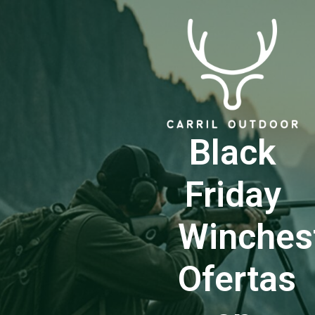
Black
Friday
Winchest
Ofertas