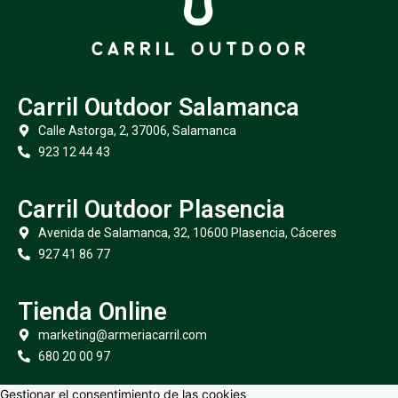
Carril Outdoor Salamanca
Calle Astorga, 2, 37006, Salamanca
923 12 44 43
Carril Outdoor Plasencia
Avenida de Salamanca, 32, 10600 Plasencia, Cáceres
927 41 86 77
Tienda Online
marketing@armeriacarril.com
680 20 00 97
Gestionar el consentimiento de las cookies