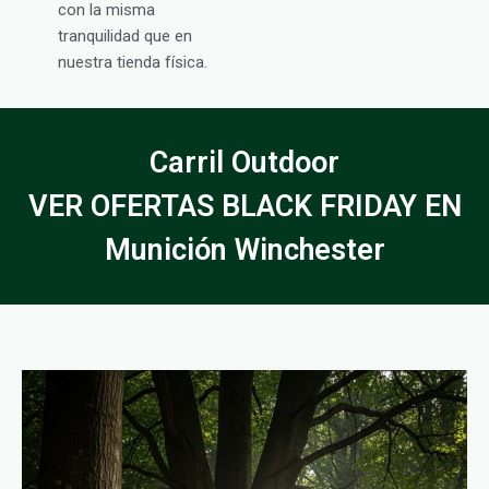
con la misma
tranquilidad que en
nuestra tienda física.
Carril Outdoor
VER OFERTAS BLACK FRIDAY EN
Munición Winchester