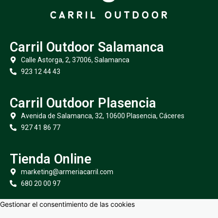
Carril Outdoor Salamanca
Calle Astorga, 2, 37006, Salamanca
923 12 44 43
Carril Outdoor Plasencia
Avenida de Salamanca, 32, 10600 Plasencia, Cáceres
927 41 86 77
Tienda Online
marketing@armeriacarril.com
680 20 00 97
Gestionar el consentimiento de las cookies