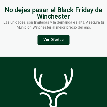
No dejes pasar el Black Friday de
Winchester
Las unidades son limitadas y la demanda es alta. Asegura tu
Munición Winchester al mejor precio del año.
Ver Ofertas