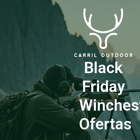
Black
Friday
Winchest
Ofertas