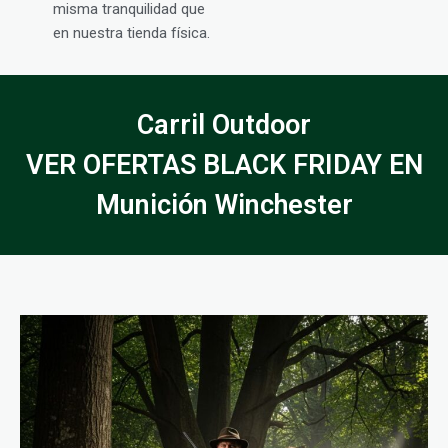
misma tranquilidad que
en nuestra tienda física.
Carril Outdoor
VER OFERTAS BLACK FRIDAY EN
Munición Winchester