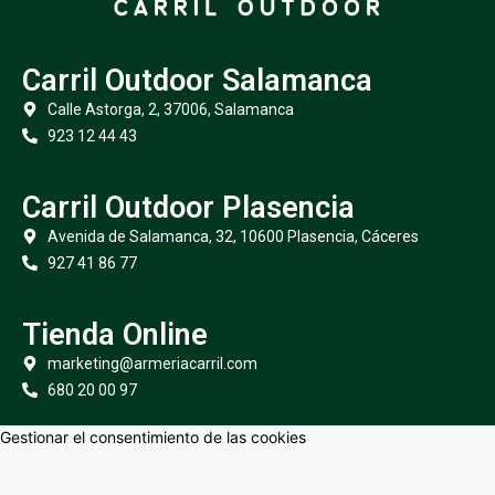
Carril Outdoor Salamanca
Calle Astorga, 2, 37006, Salamanca
923 12 44 43
Carril Outdoor Plasencia
Avenida de Salamanca, 32, 10600 Plasencia, Cáceres
927 41 86 77
Tienda Online
marketing@armeriacarril.com
680 20 00 97
Gestionar el consentimiento de las cookies