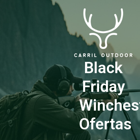
Black
Friday
Winchest
Ofertas