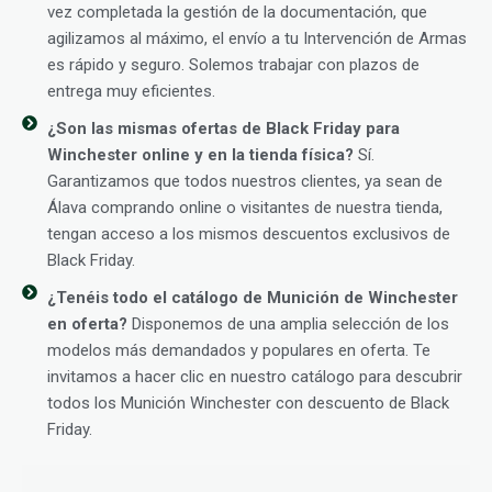
vez completada la gestión de la documentación, que
agilizamos al máximo, el envío a tu Intervención de Armas
es rápido y seguro. Solemos trabajar con plazos de
entrega muy eficientes.
¿Son las mismas ofertas de Black Friday para
Winchester online y en la tienda física?
Sí.
Garantizamos que todos nuestros clientes, ya sean de
Álava comprando online o visitantes de nuestra tienda,
tengan acceso a los mismos descuentos exclusivos de
Black Friday.
¿Tenéis todo el catálogo de Munición de Winchester
en oferta?
Disponemos de una amplia selección de los
modelos más demandados y populares en oferta. Te
invitamos a hacer clic en nuestro catálogo para descubrir
todos los Munición Winchester con descuento de Black
Friday.