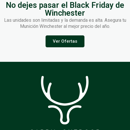
No dejes pasar el Black Friday de
Winchester
Las unidades son limitadas y la demanda es alta. Asegura tu
Munición Winchester al mejor precio del año.
Ver Ofertas