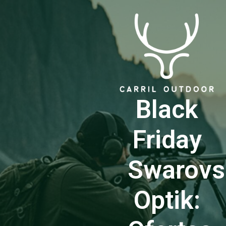
Black
Friday
Swarovs
Optik: