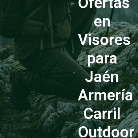
Ofertas
en
Visores
para
Jaén
Armería
Carril
Outdoor