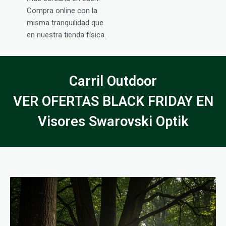
Compra online con la
misma tranquilidad que
en nuestra tienda física.
Carril Outdoor
VER OFERTAS BLACK FRIDAY EN
Visores Swarovski Optik