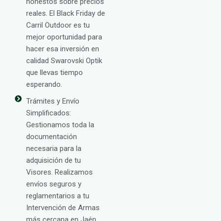
honestos sobre precios
reales. El Black Friday de
Carril Outdoor es tu
mejor oportunidad para
hacer esa inversión en
calidad Swarovski Optik
que llevas tiempo
esperando.
Trámites y Envío
Simplificados:
Gestionamos toda la
documentación
necesaria para la
adquisición de tu
Visores. Realizamos
envíos seguros y
reglamentarios a tu
Intervención de Armas
más cercana en Jaén.