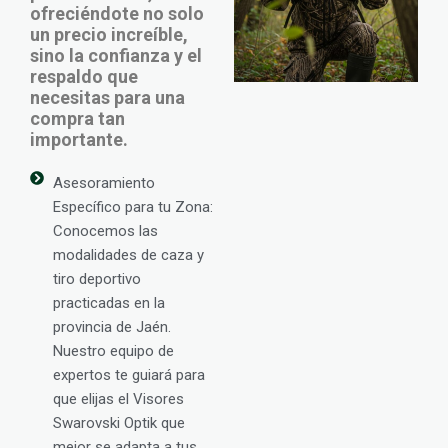
ofreciéndote no solo
un precio increíble,
sino la confianza y el
respaldo que
necesitas para una
compra tan
importante.
Asesoramiento
Específico para tu Zona:
Conocemos las
modalidades de caza y
tiro deportivo
practicadas en la
provincia de Jaén.
Nuestro equipo de
expertos te guiará para
que elijas el Visores
Swarovski Optik que
mejor se adapta a tus