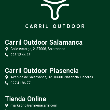
Carril Outdoor Salamanca
Calle Astorga, 2, 37006, Salamanca
923 12 44 43
Carril Outdoor Plasencia
Avenida de Salamanca, 32, 10600 Plasencia, Cáceres
927 41 86 77
Tienda Online
marketing@armeriacarril.com