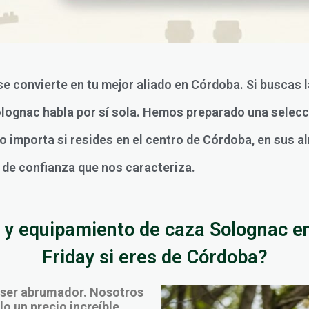
 se convierte en tu mejor aliado en Córdoba. Si buscas
olognac habla por sí sola. Hemos preparado una selecc
 importa si resides en el centro de Córdoba, en sus al
o de confianza que nos caracteriza.
y equipamiento de caza Solognac en
Friday si eres de Córdoba?
 ser abrumador. Nosotros
o un precio increíble,