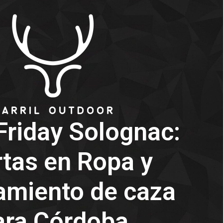
Friday Solognac:
rtas en Ropa y
amiento de caza
ara Córdoba