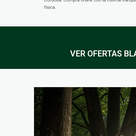
física.
VER OFERTAS BLA