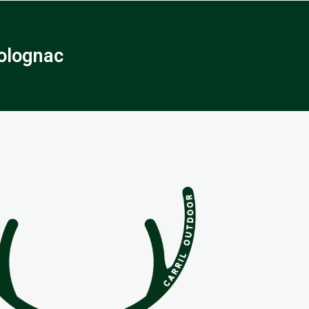
olognac