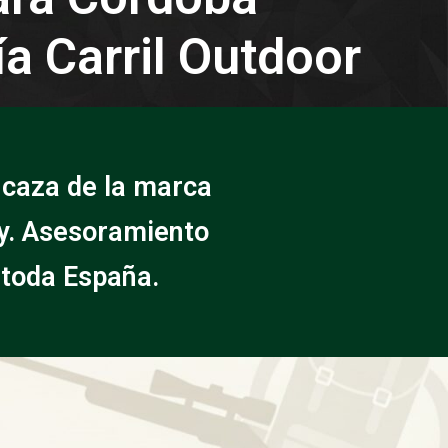
a Carril Outdoor
 caza de la marca
ay. Asesoramiento
 toda España.