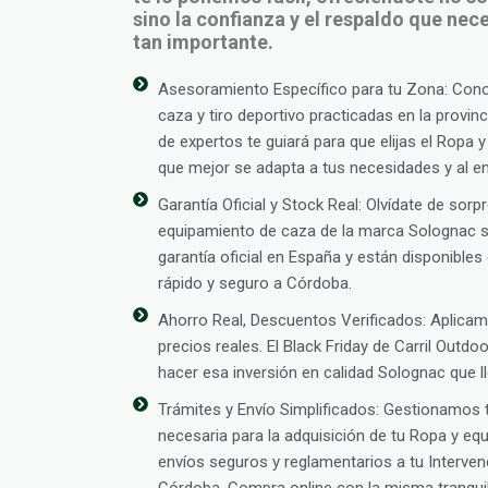
sino la confianza y el respaldo que ne
tan importante.
Asesoramiento Específico para tu Zona: Con
caza y tiro deportivo practicadas en la provi
de expertos te guiará para que elijas el Ropa
que mejor se adapta a tus necesidades y al ent
Garantía Oficial y Stock Real: Olvídate de so
equipamiento de caza de la marca Solognac 
garantía oficial en España y están disponibles
rápido y seguro a Córdoba.
Ahorro Real, Descuentos Verificados: Aplic
precios reales. El Black Friday de Carril Outd
hacer esa inversión en calidad Solognac que 
Trámites y Envío Simplificados: Gestionamos
necesaria para la adquisición de tu Ropa y e
envíos seguros y reglamentarios a tu Interv
Córdoba. Compra online con la misma tranquil