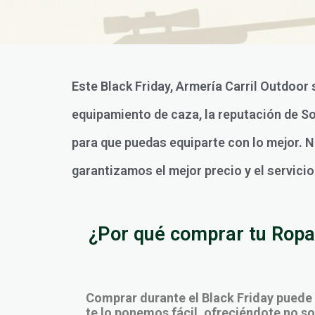
Este Black Friday, Armería Carril Outdoor
equipamiento de caza, la reputación de S
para que puedas equiparte con lo mejor. No
garantizamos el mejor precio y el servici
¿Por qué comprar tu Ropa 
Comprar durante el Black Friday puede
te lo ponemos fácil, ofreciéndote no sol