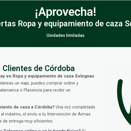
¡Aprovecha!
ertas Ropa y equipamiento de caza S
Unidades limitadas
 Clientes de Córdoba
iday en Ropa y equipamiento de caza Solognac
planeas un viaje, puedes comprar online y
Salamanca o Plasencia para recibir un
miento de caza a Córdoba?
Una vez completada
 al máximo, el envío a tu Intervención de Armas
s de entrega muy eficientes.
 Solognac online y en la tienda física?
Sí.