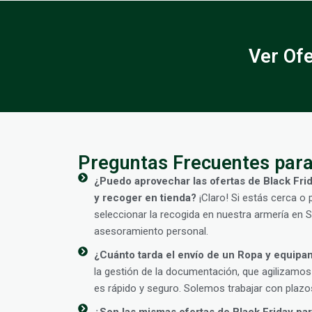
Ver Of
Preguntas Frecuentes para
¿Puedo aprovechar las ofertas de Black Fr
y recoger en tienda?
¡Claro! Si estás cerca o 
seleccionar la recogida en nuestra armería en 
asesoramiento personal.
¿Cuánto tarda el envío de un Ropa y equipa
la gestión de la documentación, que agilizamos
es rápido y seguro. Solemos trabajar con plazo
¿Son las mismas ofertas de Black Friday para