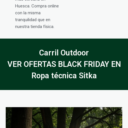
Huesca. Compra online
con la misma
tranquilidad que en
nuestra tienda física.
Carril Outdoor
VER OFERTAS BLACK FRIDAY EN
Ropa técnica Sitka