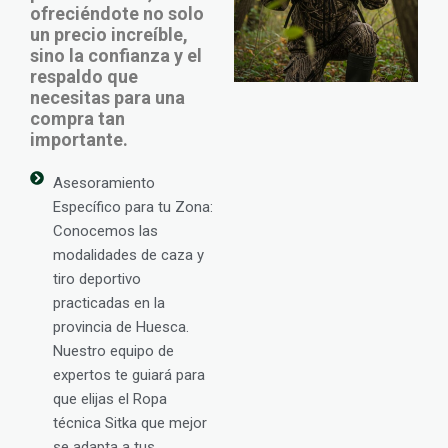
ofreciéndote no solo
un precio increíble,
sino la confianza y el
respaldo que
necesitas para una
compra tan
importante.
Asesoramiento
Específico para tu Zona:
Conocemos las
modalidades de caza y
tiro deportivo
practicadas en la
provincia de Huesca.
Nuestro equipo de
expertos te guiará para
que elijas el Ropa
técnica Sitka que mejor
se adapta a tus