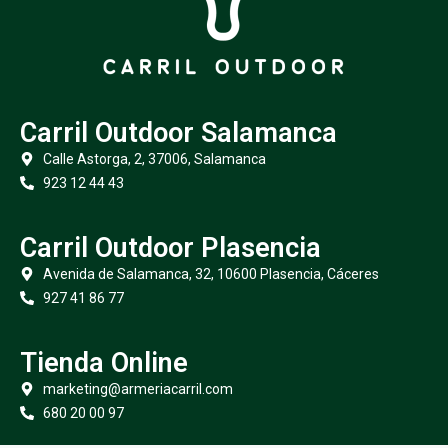
Carril Outdoor Salamanca
Calle Astorga, 2, 37006, Salamanca
923 12 44 43
Carril Outdoor Plasencia
Avenida de Salamanca, 32, 10600 Plasencia, Cáceres
927 41 86 77
Tienda Online
marketing@armeriacarril.com
680 20 00 97