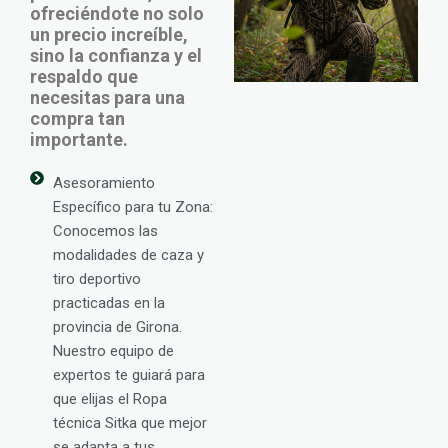
ofreciéndote no solo
un precio increíble,
sino la confianza y el
respaldo que
necesitas para una
compra tan
importante.
Asesoramiento
Específico para tu Zona:
Conocemos las
modalidades de caza y
tiro deportivo
practicadas en la
provincia de Girona.
Nuestro equipo de
expertos te guiará para
que elijas el Ropa
técnica Sitka que mejor
se adapta a tus