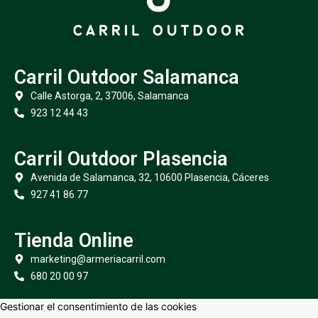
Carril Outdoor Salamanca
Calle Astorga, 2, 37006, Salamanca
923 12 44 43
Carril Outdoor Plasencia
Avenida de Salamanca, 32, 10600 Plasencia, Cáceres
927 41 86 77
Tienda Online
marketing@armeriacarril.com
680 20 00 97
Gestionar el consentimiento de las cookies