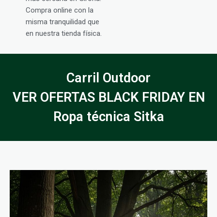
Compra online con la
misma tranquilidad que
en nuestra tienda física.
Carril Outdoor
VER OFERTAS BLACK FRIDAY EN
Ropa técnica Sitka