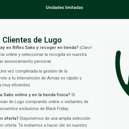
Unidades limitadas
 Clientes de Lugo
ay en Rifles Sako y recoger en tienda?
¡Claro!
ar online y seleccionar la recogida en nuestra
 un asesoramiento personal.
na vez completada la gestión de la
vío a tu Intervención de Armas es rápido y
 muy eficientes.
 Sako online y en la tienda física?
Sí.
sean de Lugo comprando online o visitantes de
cuentos exclusivos de Black Friday.
en oferta?
Disponemos de una amplia selección
oferta. Te invitamos a hacer clic en nuestro