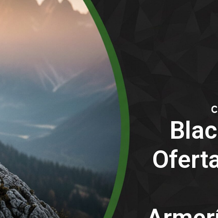
Blac
Oferta
Armerí