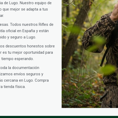
cia de Lugo. Nuestro equipo de
ako que mejor se adapta a tus
ar.
presas. Todos nuestros Rifles de
ía oficial en España y están
pido y seguro a Lugo.
amos descuentos honestos sobre
oor es tu mejor oportunidad para
s tiempo esperando.
 toda la documentación
alizamos envíos seguros y
más cercana en Lugo. Compra
 tienda física.