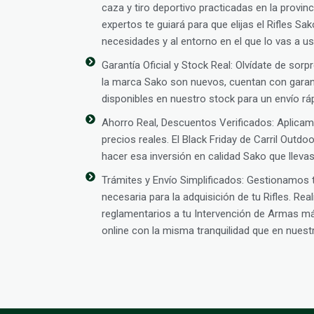
caza y tiro deportivo practicadas en la provin
expertos te guiará para que elijas el Rifles S
necesidades y al entorno en el que lo vas a us
Garantía Oficial y Stock Real: Olvídate de sor
la marca Sako son nuevos, cuentan con garant
disponibles en nuestro stock para un envío rá
Ahorro Real, Descuentos Verificados: Aplic
precios reales. El Black Friday de Carril Outd
hacer esa inversión en calidad Sako que lleva
Trámites y Envío Simplificados: Gestionamos
necesaria para la adquisición de tu Rifles. Re
reglamentarios a tu Intervención de Armas 
online con la misma tranquilidad que en nuestra