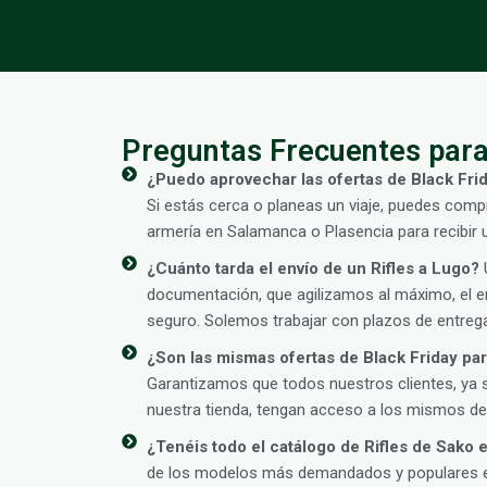
Preguntas Frecuentes para
¿Puedo aprovechar las ofertas de Black Frid
Si estás cerca o planeas un viaje, puedes compr
armería en Salamanca o Plasencia para recibir
¿Cuánto tarda el envío de un Rifles a Lugo?
U
documentación, que agilizamos al máximo, el en
seguro. Solemos trabajar con plazos de entrega
¿Son las mismas ofertas de Black Friday para
Garantizamos que todos nuestros clientes, ya 
nuestra tienda, tengan acceso a los mismos des
¿Tenéis todo el catálogo de Rifles de Sako 
de los modelos más demandados y populares en 