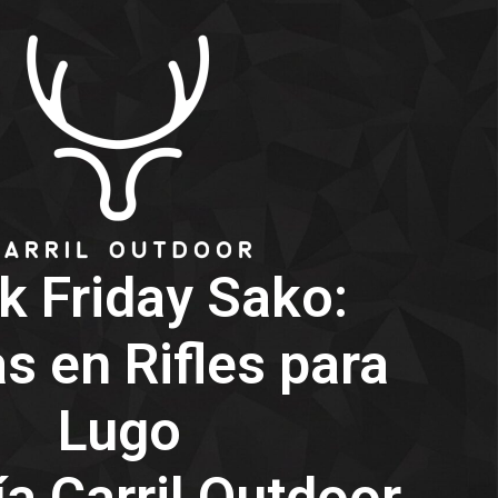
k Friday Sako:
s en Rifles para
Lugo
a Carril Outdoor