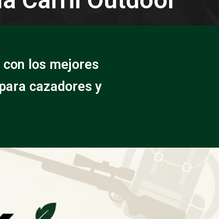
 con los mejores
 para cazadores y