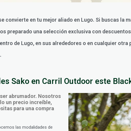
se convierte en tu mejor aliado en Lugo. Si buscas la m
mos preparado una selección exclusiva con descuentos 
centro de Lugo, en sus alrededores o en cualquier otra 
.
les Sako en Carril Outdoor este Black
 ser abrumador. Nosotros
o un precio increíble,
cesitas para una compra
ocemos las modalidades de