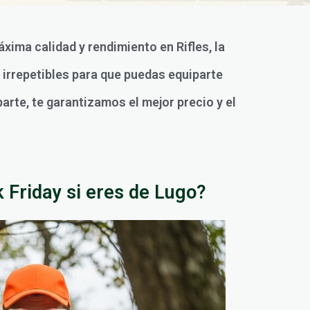
áxima calidad y rendimiento en Rifles, la
irrepetibles para que puedas equiparte
parte, te garantizamos el mejor precio y el
 Friday si eres de Lugo?