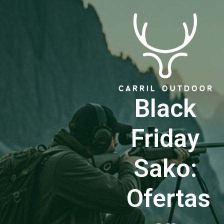
Black
Friday
Sako:
Ofertas