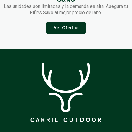
Las unidades son limitadas y la demanda es alta. Asegura tu
Rifles Sako al mejor precio del año.
Ver Ofertas