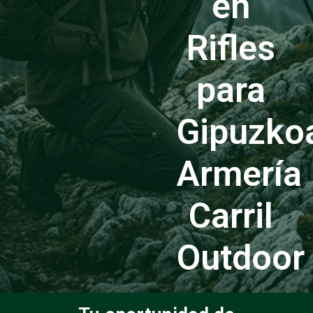
en
Rifles
para
Gipuzko
Armería
Carril
Outdoor