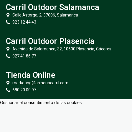
Carril Outdoor Salamanca
Calle Astorga, 2, 37006, Salamanca
923 12 44 43
Carril Outdoor Plasencia
Avenida de Salamanca, 32, 10600 Plasencia, Cáceres
927 41 86 77
Tienda Online
marketing@armeriacarril.com
680 20 00 97
Gestionar el consentimiento de las cookies