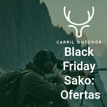
Black
Friday
Sako:
Ofertas