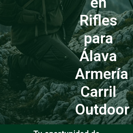
en
Rifles
para
Álava
Armería
Carril
Outdoor