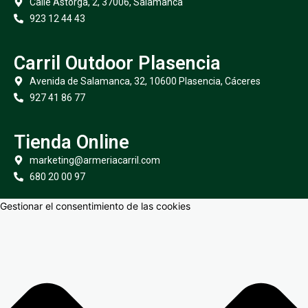
Calle Astorga, 2, 37006, Salamanca
923 12 44 43
Carril Outdoor Plasencia
Avenida de Salamanca, 32, 10600 Plasencia, Cáceres
927 41 86 77
Tienda Online
marketing@armeriacarril.com
680 20 00 97
Gestionar el consentimiento de las cookies