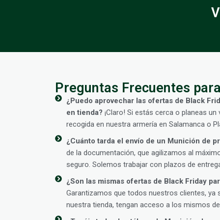
V
Preguntas Frecuentes para
¿Puedo aprovechar las ofertas de Black Fri
en tienda?
¡Claro! Si estás cerca o planeas un 
recogida en nuestra armería en Salamanca o Pla
¿Cuánto tarda el envío de un Munición de p
de la documentación, que agilizamos al máximo,
seguro. Solemos trabajar con plazos de entrega
¿Son las mismas ofertas de Black Friday par
Garantizamos que todos nuestros clientes, ya 
nuestra tienda, tengan acceso a los mismos des