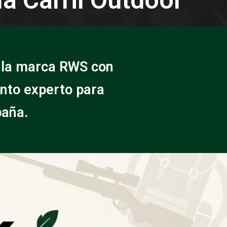
e la marca RWS con
ento experto para
paña.