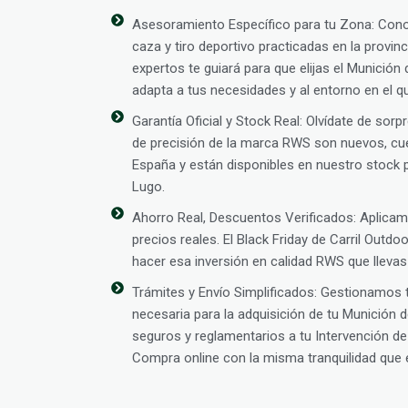
Asesoramiento Específico para tu Zona: Con
caza y tiro deportivo practicadas en la provin
expertos te guiará para que elijas el Munició
adapta a tus necesidades y al entorno en el qu
Garantía Oficial y Stock Real: Olvídate de so
de precisión de la marca RWS son nuevos, cue
España y están disponibles en nuestro stock p
Lugo.
Ahorro Real, Descuentos Verificados: Aplic
precios reales. El Black Friday de Carril Outd
hacer esa inversión en calidad RWS que lleva
Trámites y Envío Simplificados: Gestionamos
necesaria para la adquisición de tu Munición 
seguros y reglamentarios a tu Intervención 
Compra online con la misma tranquilidad que e