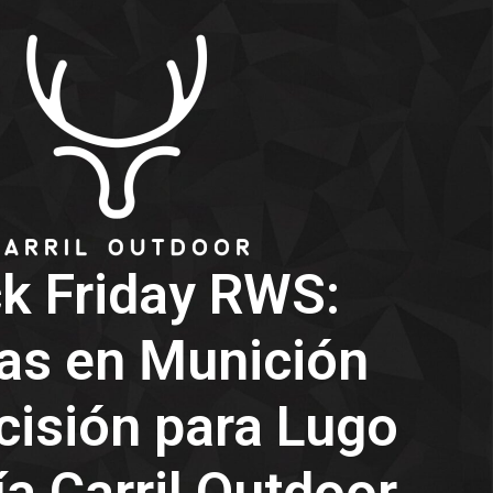
ck Friday RWS:
as en Munición
cisión para Lugo
a Carril Outdoor