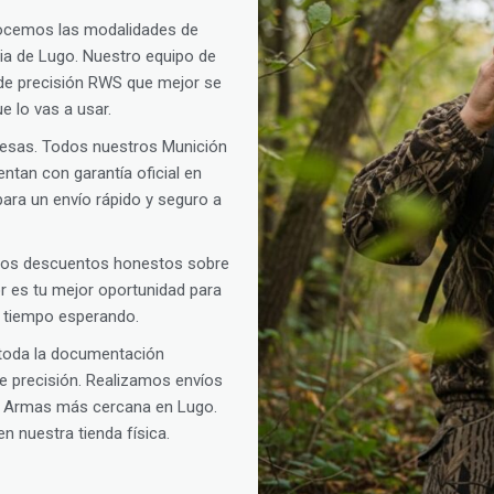
ocemos las modalidades de
cia de Lugo. Nuestro equipo de
n de precisión RWS que mejor se
e lo vas a usar.
rpresas. Todos nuestros Munición
ntan con garantía oficial en
ara un envío rápido y seguro a
amos descuentos honestos sobre
oor es tu mejor oportunidad para
s tiempo esperando.
 toda la documentación
de precisión. Realizamos envíos
de Armas más cercana en Lugo.
n nuestra tienda física.