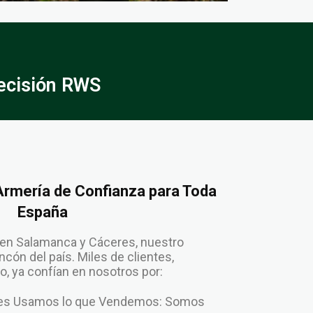
ecisión RWS
 Armería de Confianza para Toda
España
en Salamanca y Cáceres, nuestro
cón del país. Miles de clientes,
, ya confían en nosotros por:
enes Usamos lo que Vendemos: Somos