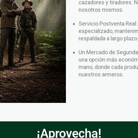
cazadores y tiradores. 
nosotros mismos.
Servicio Postventa Real
especializado, mantenim
respaldada a largo plazo
Un Mercado de Segunda 
una opción más económi
mano, donde cada produc
nuestros armeros.
¡Aprovecha!