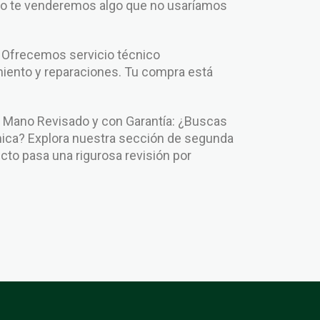
No te venderemos algo que no usaríamos
: Ofrecemos servicio técnico
iento y reparaciones. Tu compra está
.
Mano Revisado y con Garantía: ¿Buscas
ca? Explora nuestra sección de segunda
to pasa una rigurosa revisión por