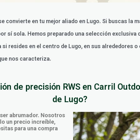
 se convierte en tu mejor aliado en Lugo. Si buscas la
por sí sola. Hemos preparado una selección exclusiva 
 si resides en el centro de Lugo, en sus alrededores o 
 que nos caracteriza.
ón de precisión RWS en Carril Outdoo
de Lugo?
 ser abrumador. Nosotros
o un precio increíble,
cesitas para una compra