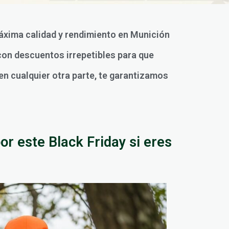
 máxima calidad y rendimiento en Munición
con descuentos irrepetibles para que
en cualquier otra parte, te garantizamos
r este Black Friday si eres