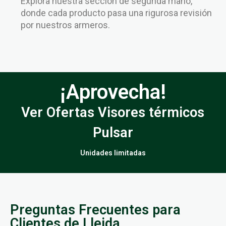
Explora nuestra sección de segunda mano,
donde cada producto pasa una rigurosa revisión
por nuestros armeros.
¡Aprovecha!
Ver Ofertas Visores térmicos
Pulsar
Unidades limitadas
Preguntas Frecuentes para
Clientes de Lleida