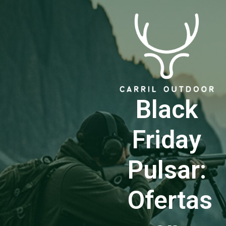
Black
Friday
Pulsar:
Ofertas