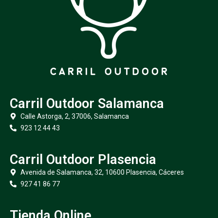
Carril Outdoor Salamanca
Calle Astorga, 2, 37006, Salamanca
923 12 44 43
Carril Outdoor Plasencia
Avenida de Salamanca, 32, 10600 Plasencia, Cáceres
927 41 86 77
Tienda Online