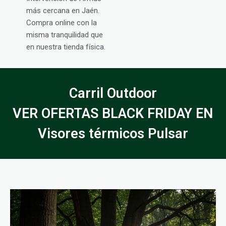
más cercana en Jaén.
Compra online con la
misma tranquilidad que
en nuestra tienda física.
Carril Outdoor
VER OFERTAS BLACK FRIDAY EN
Visores térmicos Pulsar