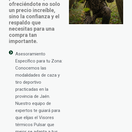
ofreciéndote no solo
un precio increíble,
sino la confianza y el
respaldo que
necesitas para una
compra tan
importante.
Asesoramiento
Específico para tu Zona:
Conocemos las
modalidades de caza y
tiro deportivo
practicadas en la
provincia de Jaén.
Nuestro equipo de
expertos te guiará para
que elijas el Visores
térmicos Pulsar que
mejor se adapta a tus