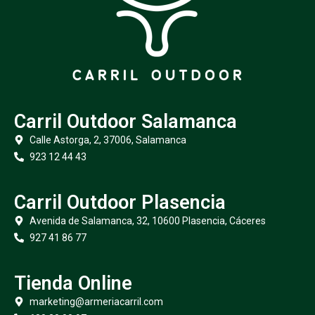
Carril Outdoor Salamanca
Calle Astorga, 2, 37006, Salamanca
923 12 44 43
Carril Outdoor Plasencia
Avenida de Salamanca, 32, 10600 Plasencia, Cáceres
927 41 86 77
Tienda Online
marketing@armeriacarril.com