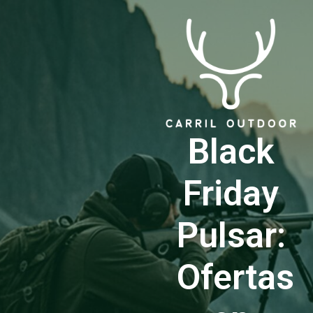
Black
Friday
Pulsar:
Ofertas