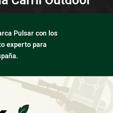
rca Pulsar con los
to experto para
spaña.