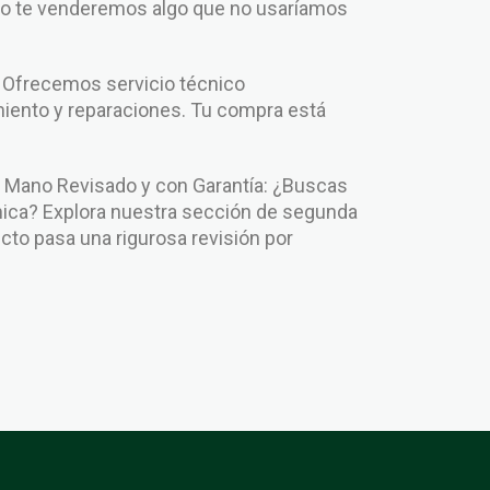
No te venderemos algo que no usaríamos
: Ofrecemos servicio técnico
iento y reparaciones. Tu compra está
.
Mano Revisado y con Garantía: ¿Buscas
ca? Explora nuestra sección de segunda
to pasa una rigurosa revisión por