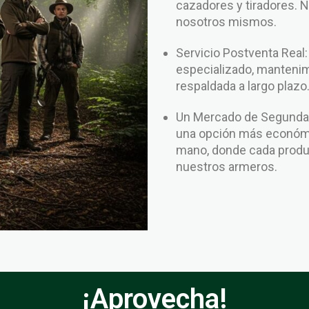
cazadores y tiradores. 
nosotros mismos.
Servicio Postventa Real
especializado, mantenim
respaldada a largo plazo
Un Mercado de Segunda 
una opción más económi
mano, donde cada produc
nuestros armeros.
¡Aprovecha!