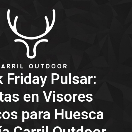
 Friday Pulsar:
tas en Visores
cos para Huesca
a Carril Outdoor