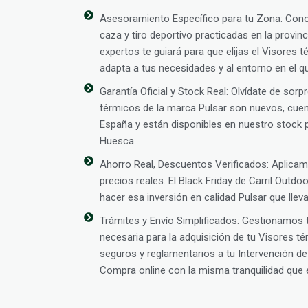
Asesoramiento Específico para tu Zona: Con
caza y tiro deportivo practicadas en la provi
expertos te guiará para que elijas el Visores 
adapta a tus necesidades y al entorno en el qu
Garantía Oficial y Stock Real: Olvídate de sor
térmicos de la marca Pulsar son nuevos, cuent
España y están disponibles en nuestro stock p
Huesca.
Ahorro Real, Descuentos Verificados: Aplic
precios reales. El Black Friday de Carril Outd
hacer esa inversión en calidad Pulsar que lle
Trámites y Envío Simplificados: Gestionamos
necesaria para la adquisición de tu Visores t
seguros y reglamentarios a tu Intervención 
Compra online con la misma tranquilidad que e