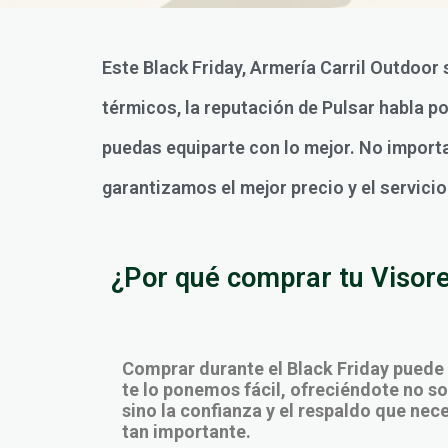
Este Black Friday, Armería Carril Outdoor
térmicos, la reputación de Pulsar habla p
puedas equiparte con lo mejor. No importa 
garantizamos el mejor precio y el servici
¿Por qué comprar tu Visores
Comprar durante el Black Friday puede
te lo ponemos fácil, ofreciéndote no sol
sino la confianza y el respaldo que ne
tan importante.