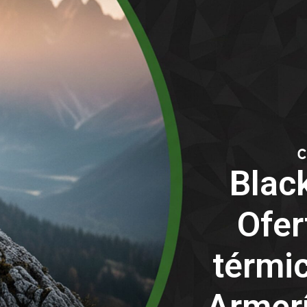
Black
Ofer
térmi
Armerí