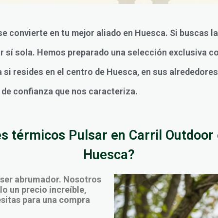
 se convierte en tu mejor aliado en Huesca. Si buscas 
or sí sola. Hemos preparado una selección exclusiva c
si resides en el centro de Huesca, en sus alrededores 
o de confianza que nos caracteriza.
 térmicos Pulsar en Carril Outdoor 
Huesca?
 ser abrumador. Nosotros
o un precio increíble,
cesitas para una compra