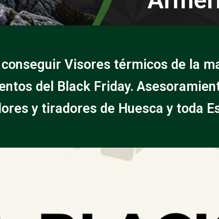
 conseguir Visores térmicos de la ma
ntos del Black Friday. Asesoramien
ores y tiradores de Huesca y toda E