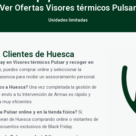
Ver Ofertas Visores térmicos Pulsa
Unidades limitadas
 Clientes de Huesca
day en Visores térmicos Pulsar y recoger en
e, puedes comprar online y seleccionar la
sencia para recibir un asesoramiento personal.
cos a Huesca?
Una vez completada la gestión de
 envío a tu Intervención de Armas es rápido y
 muy eficientes.
 Pulsar online y en la tienda física?
Sí.
sean de Huesca comprando online o visitantes de
cuentos exclusivos de Black Friday.