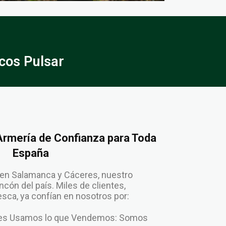
cos Pulsar
 Armería de Confianza para Toda
España
en Salamanca y Cáceres, nuestro
cón del país. Miles de clientes,
ca, ya confían en nosotros por:
enes Usamos lo que Vendemos: Somos