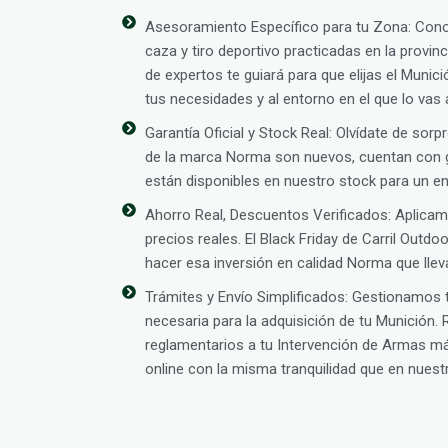
Asesoramiento Específico para tu Zona: Con
caza y tiro deportivo practicadas en la provin
de expertos te guiará para que elijas el Muni
tus necesidades y al entorno en el que lo vas 
Garantía Oficial y Stock Real: Olvídate de so
de la marca Norma son nuevos, cuentan con ga
están disponibles en nuestro stock para un en
Ahorro Real, Descuentos Verificados: Aplic
precios reales. El Black Friday de Carril Outd
hacer esa inversión en calidad Norma que lle
Trámites y Envío Simplificados: Gestionamos
necesaria para la adquisición de tu Munición.
reglamentarios a tu Intervención de Armas m
online con la misma tranquilidad que en nuestra