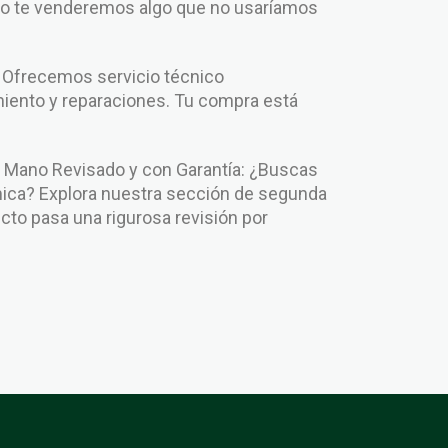
No te venderemos algo que no usaríamos
: Ofrecemos servicio técnico
iento y reparaciones. Tu compra está
.
Mano Revisado y con Garantía: ¿Buscas
ca? Explora nuestra sección de segunda
to pasa una rigurosa revisión por