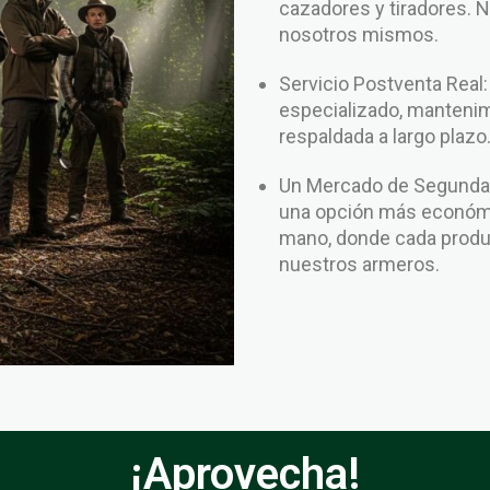
cazadores y tiradores. 
nosotros mismos.
Servicio Postventa Real
especializado, mantenim
respaldada a largo plazo
Un Mercado de Segunda 
una opción más económi
mano, donde cada produc
nuestros armeros.
¡Aprovecha!