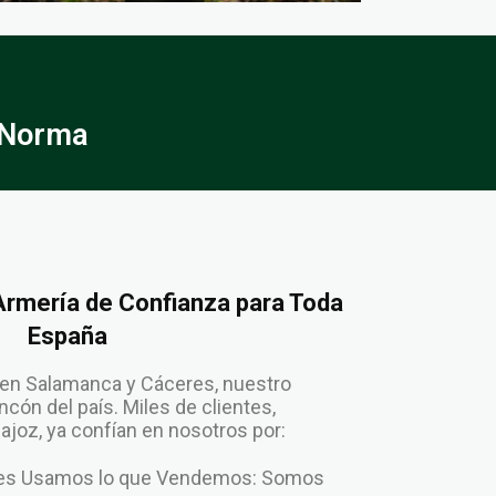
 Norma
 Armería de Confianza para Toda
España
en Salamanca y Cáceres, nuestro
cón del país. Miles de clientes,
joz, ya confían en nosotros por:
enes Usamos lo que Vendemos: Somos