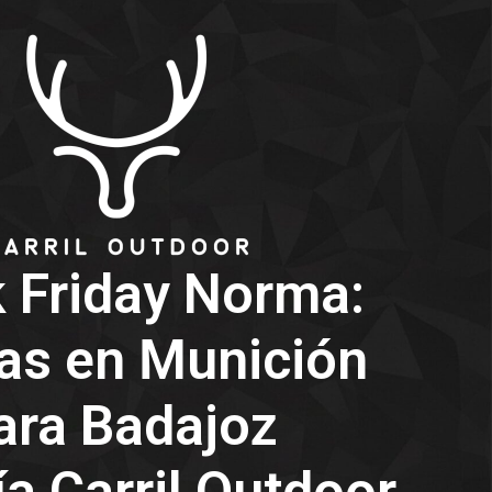
k Friday Norma:
as en Munición
ara Badajoz
a Carril Outdoor