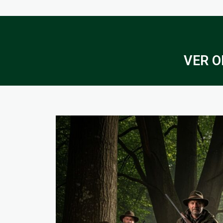
VER O