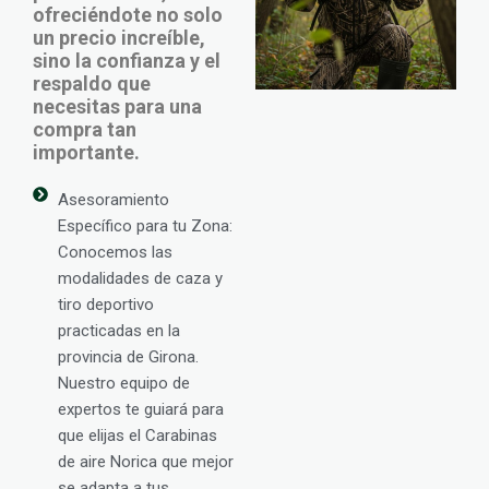
ofreciéndote no solo
un precio increíble,
sino la confianza y el
respaldo que
necesitas para una
compra tan
importante.
Asesoramiento
Específico para tu Zona:
Conocemos las
modalidades de caza y
tiro deportivo
practicadas en la
provincia de Girona.
Nuestro equipo de
expertos te guiará para
que elijas el Carabinas
de aire Norica que mejor
se adapta a tus