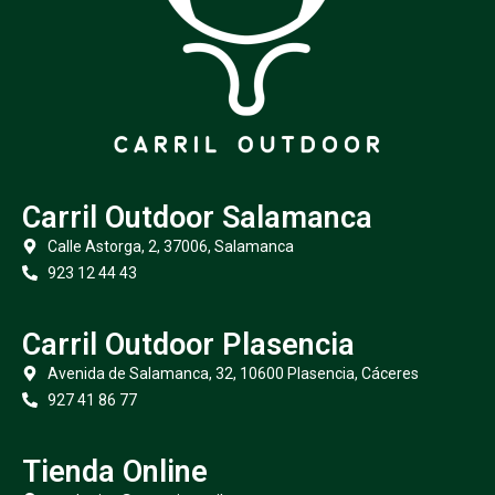
Carril Outdoor Salamanca
Calle Astorga, 2, 37006, Salamanca
923 12 44 43
Carril Outdoor Plasencia
Avenida de Salamanca, 32, 10600 Plasencia, Cáceres
927 41 86 77
Tienda Online