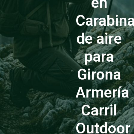
en
Carabin
de aire
para
Girona
Armería
Carril
Outdoor