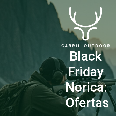
Black
Friday
Norica:
Ofertas